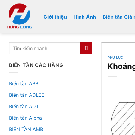
Bỏ
qua
Giới thiệu
Hình Ảnh
Biến tần Giá 
nội
dung
PHỤ LỤC
Khoảng
BIẾN TẦN CÁC HÃNG
Biến tần ABB
Biến tần ADLEE
Biến tần ADT
Biến tần Alpha
BIẾN TẦN AMB