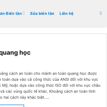
án Biến tần
Sửa biến tần
Liên hệ
 quang học
oảng cách an toàn cho mành an toàn quang học được
h toán dựa vào cả công thức của ANSI đối với khu vực
c Mỹ, hoặc dựa vào công thức ISO đối với khu vực châu
và các vùng quốc tế khác. Khoảng cách an toàn tính
o hai cách này khác biệt…..