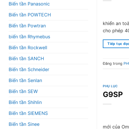
Biến tần Panasonic
Biến tần POWTECH
khiển an to
Biến tần Powtran
cho phép 40
biến tần Rhymebus
Tiếp tục đọ
Biến tần Rockwell
Biến tần SANCH
Đăng trong
PH
Biến tần Schneider
Biến tần Senlan
PHỤ LỤC
Biến tần SEW
G9SP
Biến tần Shihlin
Biến tần SIEMENS
Biến tần Sinee
mới của Omr