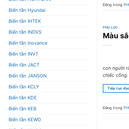
Đăng trong
PH
Biến tần Hyundai
Biến tần IHTEK
PHỤ LỤC
Biến tần INDVS
Màu sắ
Biến tần Inovance
Biến tần INVT
Biến tần JACT
con người r
chiếc cổng:
Biến tần JANSON
Biến tần KCLY
Tiếp tục đọ
Biến tần KDE
Biến tần KEB
Đăng trong
PH
Biến tần KEWO