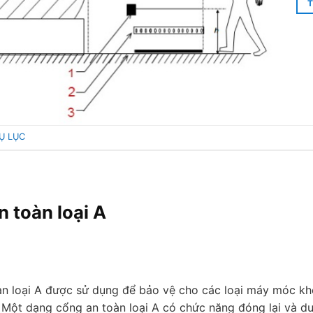
T
Ụ LỤC
 toàn loại A
n loại A được sử dụng để bảo vệ cho các loại máy móc khôn
 Một dạng cổng an toàn loại A có chức năng đóng lại và duy