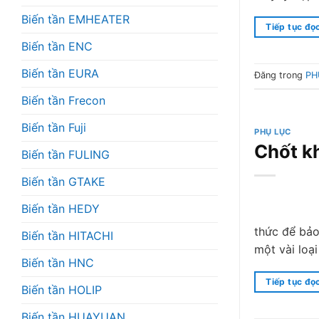
Biến tần EMHEATER
Tiếp tục đọ
Biến tần ENC
Biến tần EURA
Đăng trong
PH
Biến tần Frecon
Biến tần Fuji
PHỤ LỤC
Chốt k
Biến tần FULING
Biến tần GTAKE
Biến tần HEDY
thức để bảo
Biến tần HITACHI
một vài loạ
Biến tần HNC
Tiếp tục đọ
Biến tần HOLIP
Biến tần HUAYUAN