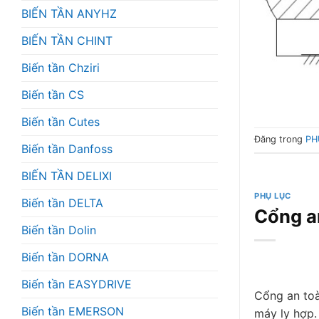
BIẾN TẦN ANYHZ
BIẾN TẦN CHINT
Biến tần Chziri
Biến tần CS
Biến tần Cutes
Đăng trong
PH
Biến tần Danfoss
BIẾN TẦN DELIXI
PHỤ LỤC
Biến tần DELTA
Cổng an
Biến tần Dolin
Biến tần DORNA
Biến tần EASYDRIVE
Cổng an toà
Biến tần EMERSON
máy ly hợp.