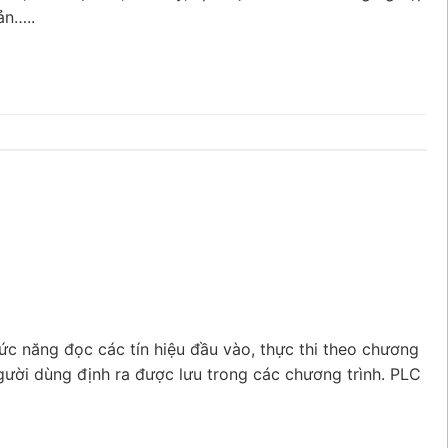
ản…..
hức năng đọc các tín hiệu đầu vào, thực thi theo chương
người dùng định ra được lưu trong các chương trình. PLC