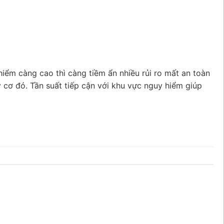
iểm càng cao thì càng tiềm ẩn nhiều rủi ro mất an toàn
 cơ đó. Tần suất tiếp cận với khu vực nguy hiểm giúp