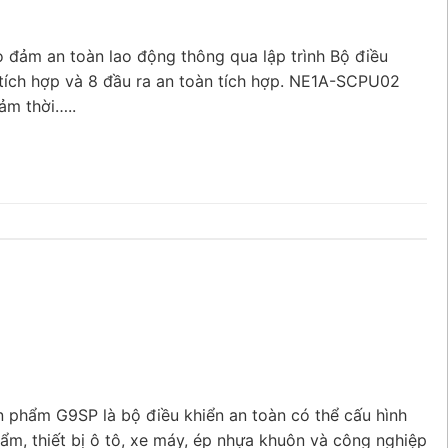
 đảm an toàn lao động thông qua lập trình Bộ điều
ích hợp và 8 đầu ra an toàn tích hợp. NE1A-SCPU02
ảm thời…..
 phẩm G9SP là bộ điều khiển an toàn có thể cấu hình
m, thiết bị ô tô, xe máy, ép nhựa khuôn và công nghiệp