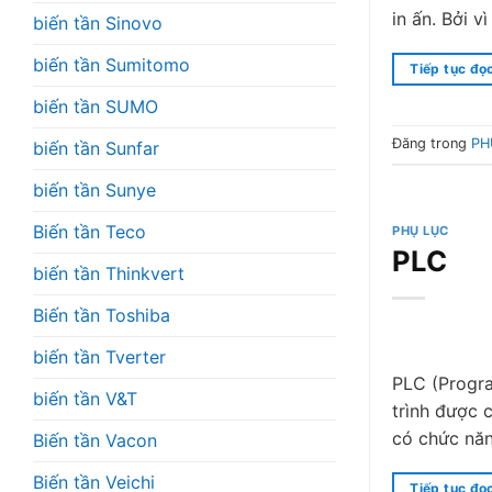
in ấn. Bởi 
biến tần Sinovo
biến tần Sumitomo
Tiếp tục đọ
biến tần SUMO
Đăng trong
PH
biến tần Sunfar
biến tần Sunye
Biến tần Teco
PHỤ LỤC
PLC
biến tần Thinkvert
Biến tần Toshiba
biến tần Tverter
PLC (Progra
biến tần V&T
trình được 
có chức năn
Biến tần Vacon
Biến tần Veichi
Tiếp tục đọ