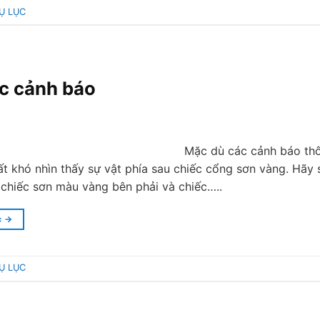
Ụ LỤC
c cảnh báo
Mặc dù các cảnh báo thô
ất khó nhìn thấy sự vật phía sau chiếc cổng sơn vàng. Hãy 
 chiếc sơn màu vàng bên phải và chiếc…..
c
→
Ụ LỤC