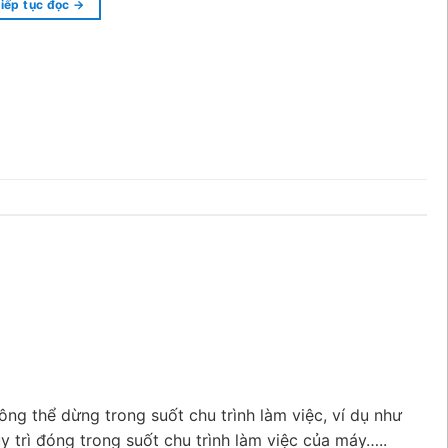
iếp tục đọc
→
g thể dừng trong suốt chu trình làm việc, ví dụ như
 trì đóng trong suốt chu trình làm việc của máy…..