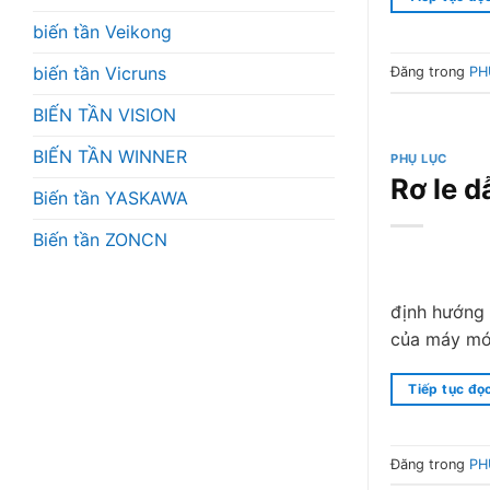
biến tần Veikong
biến tần Vicruns
Đăng trong
PH
BIẾN TẦN VISION
BIẾN TẦN WINNER
PHỤ LỤC
Rơ le 
Biến tần YASKAWA
Biến tần ZONCN
định hướng 
của máy móc
Tiếp tục đọ
Đăng trong
PH