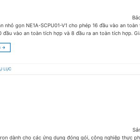
Bảo
àn nhỏ gọn NE1A-SCPU01-V1 cho phép 16 đầu vào an toàn t
 đầu vào an toàn tích hợp và 8 đầu ra an toàn tích hợp. Gi
c
→
Ụ LỤC
Sản
on dành cho các ứng dụng đóng gói, công nghiệp thực phẩ