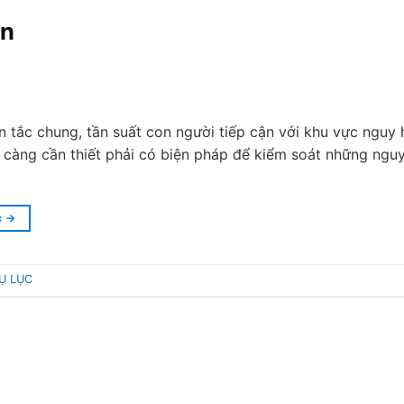
ận
 tắc chung, tần suất con người tiếp cận với khu vực nguy h
 càng cần thiết phải có biện pháp để kiểm soát những nguy
c
→
Ụ LỤC