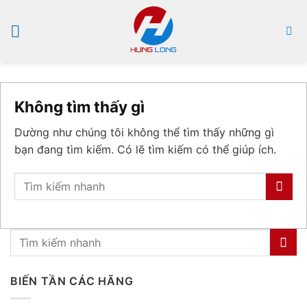
Bỏ
qua
nội
dung
Không tìm thấy gì
Dường như chúng tôi không thể tìm thấy những gì
bạn đang tìm kiếm. Có lẽ tìm kiếm có thể giúp ích.
BIẾN TẦN CÁC HÃNG