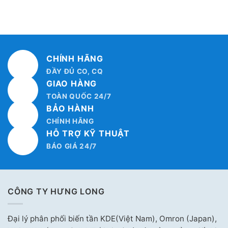
CHÍNH HÃNG
ĐẦY ĐỦ CO, CQ
GIAO HÀNG
TOÀN QUỐC 24/7
BẢO HÀNH
CHÍNH HÃNG
HỖ TRỢ KỸ THUẬT
BÁO GIÁ 24/7
CÔNG TY HƯNG LONG
Đại lý phân phối biến tần KDE(Việt Nam), Omron (Japan),