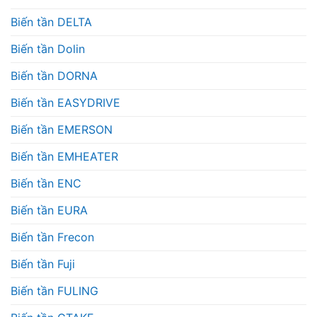
Biến tần DELTA
Biến tần Dolin
Biến tần DORNA
Biến tần EASYDRIVE
Biến tần EMERSON
Biến tần EMHEATER
Biến tần ENC
Biến tần EURA
Biến tần Frecon
Biến tần Fuji
Biến tần FULING