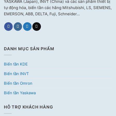
YASKAWA (Japan), INVT (China) và các sản phẩm thiết bị
tự động hóa, biến tần các hãng Mitshubishi, LS, SIEMENS,
EMERSON, ABB, DELTA, Fuji, Schneider…
DANH MỤC SẢN PHẨM
Biến tần KDE
Biến tần INVT
Biến tần Omron
Biến tần Yaskawa
HỖ TRỢ KHÁCH HÀNG