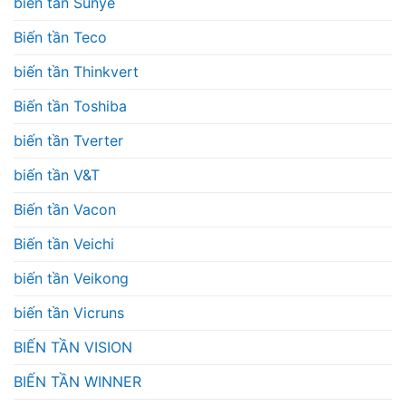
biến tần Sunye
Biến tần Teco
biến tần Thinkvert
Biến tần Toshiba
biến tần Tverter
biến tần V&T
Biến tần Vacon
Biến tần Veichi
biến tần Veikong
biến tần Vicruns
BIẾN TẦN VISION
BIẾN TẦN WINNER