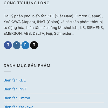
CÔNG TY HƯNG LONG
Đại lý phân phối biến tần KDE(Việt Nam), Omron (Japan),
YASKAWA (Japan), INVT (China) và các sản phẩm thiết bị
tự động hóa, biến tần các hãng Mitshubishi, LS, SIEMENS,
EMERSON, ABB, DELTA, Fuji, Schneider…
DANH MỤC SẢN PHẨM
Biến tần KDE
Biến tần INVT
Biến tần Omron
Biến tần Yaskawa