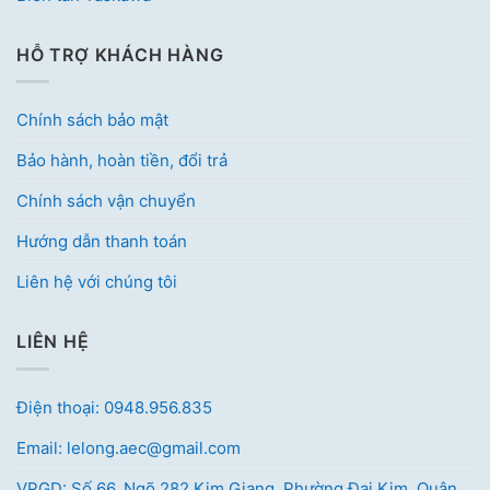
HỖ TRỢ KHÁCH HÀNG
Chính sách bảo mật
Bảo hành, hoàn tiền, đổi trả
Chính sách vận chuyển
Hướng dẫn thanh toán
Liên hệ với chúng tôi
LIÊN HỆ
Điện thoại: 0948.956.835
Email: lelong.aec@gmail.com
VPGD: Số 66, Ngõ 282 Kim Giang, Phường Đại Kim, Quận