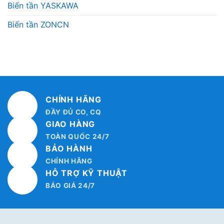
Biến tần YASKAWA
Biến tần ZONCN
CHÍNH HÃNG
ĐẦY ĐỦ CO, CQ
GIAO HÀNG
TOÀN QUỐC 24/7
BẢO HÀNH
CHÍNH HÃNG
HỖ TRỢ KỸ THUẬT
BÁO GIÁ 24/7