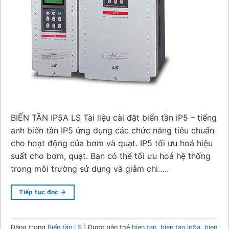
BIẾN TẦN IP5A LS Tài liệu cài đặt biến tần iP5 – tiếng
anh biến tần IP5 ứng dụng các chức năng tiêu chuẩn
cho hoạt động của bơm và quạt. IP5 tối ưu hoá hiệu
suất cho bơm, quạt. Bạn có thể tối ưu hoá hệ thống
trong môi trường sử dụng và giảm chi…..
Tiếp tục đọc
→
Đăng trong
Biến tần LS
|
Được gắn thẻ
bien tan
,
bien tan ip5a
,
bien