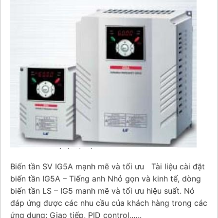
Biến tần SV IG5A mạnh mẽ và tối ưu Tài liệu cài đặt
biến tần IG5A – Tiếng anh Nhỏ gọn và kinh tế, dòng
biến tần LS – IG5 manh mẽ và tối ưu hiệu suất. Nó
đáp ứng được các nhu cầu của khách hàng trong các
ứng dụng: Giao tiếp, PID control,…..