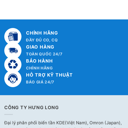
CHÍNH HÃNG
ĐẦY ĐỦ CO, CQ
GIAO HÀNG
TOÀN QUỐC 24/7
BẢO HÀNH
CHÍNH HÃNG
HỖ TRỢ KỸ THUẬT
BÁO GIÁ 24/7
CÔNG TY HƯNG LONG
Đại lý phân phối biến tần KDE(Việt Nam), Omron (Japan),