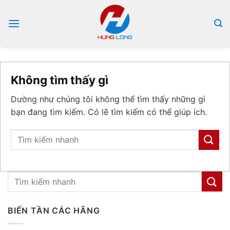
Bỏ
qua
nội
dung
Không tìm thấy gì
Dường như chúng tôi không thể tìm thấy những gì
bạn đang tìm kiếm. Có lẽ tìm kiếm có thể giúp ích.
BIẾN TẦN CÁC HÃNG