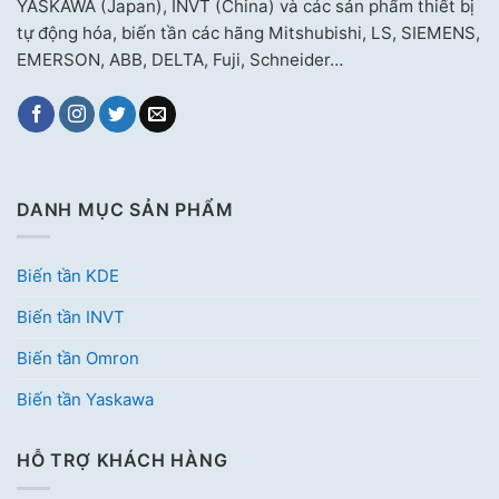
YASKAWA (Japan), INVT (China) và các sản phẩm thiết bị
tự động hóa, biến tần các hãng Mitshubishi, LS, SIEMENS,
EMERSON, ABB, DELTA, Fuji, Schneider…
DANH MỤC SẢN PHẨM
Biến tần KDE
Biến tần INVT
Biến tần Omron
Biến tần Yaskawa
HỖ TRỢ KHÁCH HÀNG