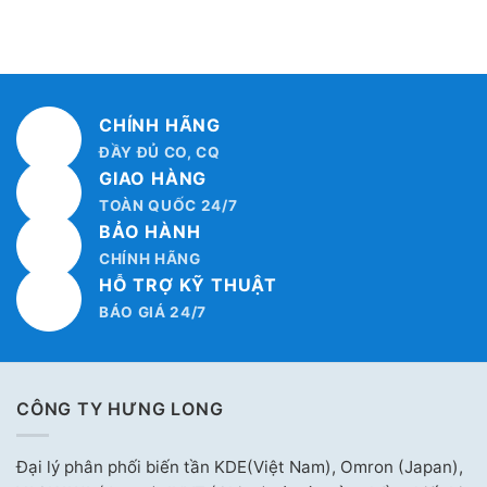
CHÍNH HÃNG
ĐẦY ĐỦ CO, CQ
GIAO HÀNG
TOÀN QUỐC 24/7
BẢO HÀNH
CHÍNH HÃNG
HỖ TRỢ KỸ THUẬT
BÁO GIÁ 24/7
CÔNG TY HƯNG LONG
Đại lý phân phối biến tần KDE(Việt Nam), Omron (Japan),