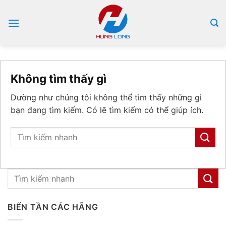
Bỏ
qua
nội
dung
Không tìm thấy gì
Dường như chúng tôi không thể tìm thấy những gì
bạn đang tìm kiếm. Có lẽ tìm kiếm có thể giúp ích.
BIẾN TẦN CÁC HÃNG