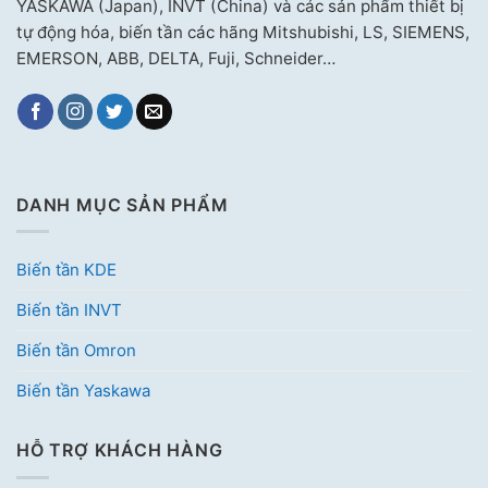
YASKAWA (Japan), INVT (China) và các sản phẩm thiết bị
tự động hóa, biến tần các hãng Mitshubishi, LS, SIEMENS,
EMERSON, ABB, DELTA, Fuji, Schneider…
DANH MỤC SẢN PHẨM
Biến tần KDE
Biến tần INVT
Biến tần Omron
Biến tần Yaskawa
HỖ TRỢ KHÁCH HÀNG