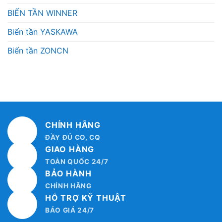
BIẾN TẦN WINNER
Biến tần YASKAWA
Biến tần ZONCN
CHÍNH HÃNG
ĐẦY ĐỦ CO, CQ
GIAO HÀNG
TOÀN QUỐC 24/7
BẢO HÀNH
CHÍNH HÃNG
HỖ TRỢ KỸ THUẬT
BÁO GIÁ 24/7