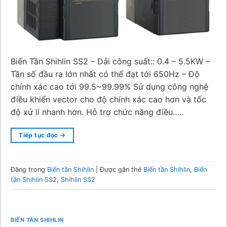
Biến Tần Shihlin SS2 – Dải công suất:: 0.4 – 5.5KW –
Tần số đầu ra lớn nhất có thể đạt tới 650Hz – Độ
chính xác cao tới 99.5~99.99% Sử dụng công nghệ
điều khiển vector cho độ chính xác cao hơn và tốc
độ xử lí nhanh hơn. Hỗ trợ chức năng điều…..
Tiếp tục đọc
→
Đăng trong
Biến tần Shihlin
|
Được gắn thẻ
Biến tần Shihlin
,
Biến
tần Shihlin SS2
,
Shihlin SS2
BIẾN TẦN SHIHLIN