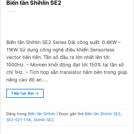
Biến tần Shihlin SE2
Biến tần Shihlin SE2 Series Dải công suất: 0.4KW –
11KW Sử dụng công nghệ điêu khiển Sensorless
vector tiên tiến. Tần số đầu ra lớn nhất lên tới
1000Hz. – Momen khởi động đạt tới 150% tại tần số
chỉ 1Hz. – Tích hợp sẵn transistor hãm bên trong giúp
nâng cao độ an…..
Tiếp tục đọc
→
Đăng trong
Biến tần Shihlin
|
Được gắn thẻ
Biến tần Shihlin SE2
,
SE2-021-1.5K
,
Shihlin SE2