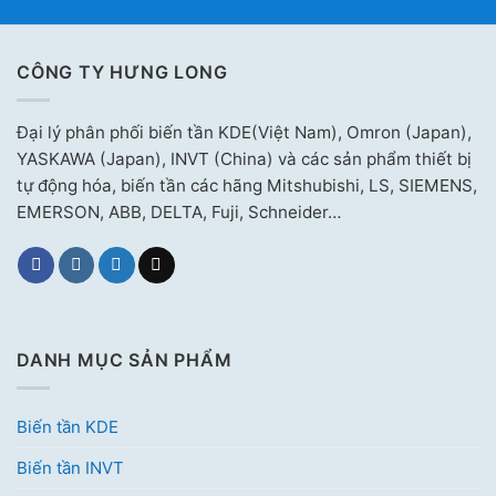
CÔNG TY HƯNG LONG
Đại lý phân phối biến tần KDE(Việt Nam), Omron (Japan),
YASKAWA (Japan), INVT (China) và các sản phẩm thiết bị
tự động hóa, biến tần các hãng Mitshubishi, LS, SIEMENS,
EMERSON, ABB, DELTA, Fuji, Schneider…
DANH MỤC SẢN PHẨM
Biến tần KDE
Biến tần INVT