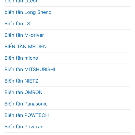
biến tần Liteon
biến tần Long Shenq
Biến tần LS
Biến tần M-driver
BIẾN TẦN MEIDEN
Biến tần micno
Biến tần MITSHUBISHI
Biến tần NIETZ
Biến tần OMRON
Biến tần Panasonic
Biến tần POWTECH
Biến tần Powtran