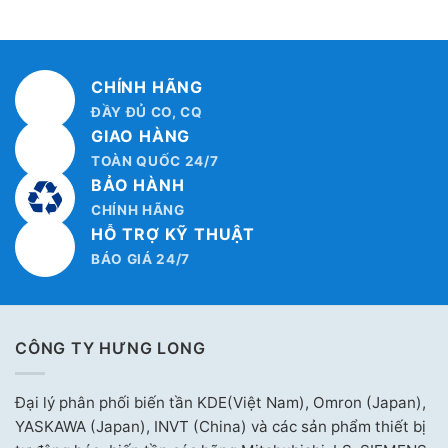
CHÍNH HÃNG
ĐẦY ĐỦ CO, CQ
GIAO HÀNG
TOÀN QUỐC 24/7
BẢO HÀNH
CHÍNH HÃNG
HỖ TRỢ KỸ THUẬT
BÁO GIÁ 24/7
CÔNG TY HƯNG LONG
Đại lý phân phối biến tần KDE(Việt Nam), Omron (Japan),
YASKAWA (Japan), INVT (China) và các sản phẩm thiết bị