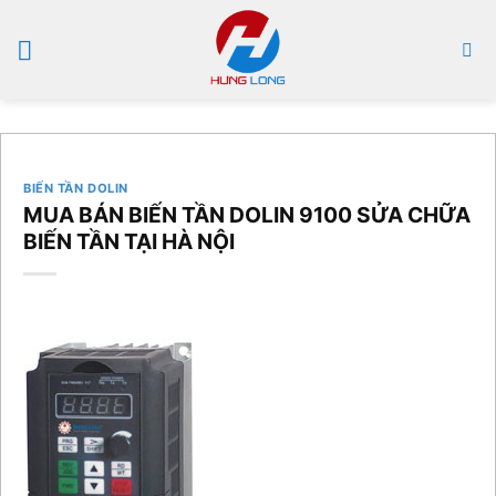
Bỏ
qua
nội
dung
BIẾN TẦN DOLIN
MUA BÁN BIẾN TẦN DOLIN 9100 SỬA CHỮA
BIẾN TẦN TẠI HÀ NỘI