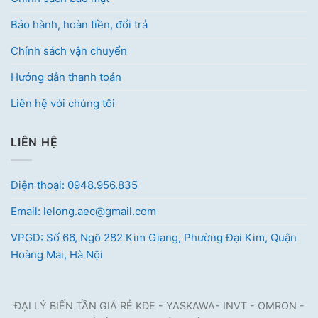
Bảo hành, hoàn tiền, đổi trả
Chính sách vận chuyển
Hướng dẫn thanh toán
Liên hệ với chúng tôi
LIÊN HỆ
Điện thoại: 0948.956.835
Email: lelong.aec@gmail.com
VPGD: Số 66, Ngõ 282 Kim Giang, Phường Đại Kim, Quận
Hoàng Mai, Hà Nội
ĐẠI LÝ BIẾN TẦN GIÁ RẺ KDE - YASKAWA- INVT - OMRON -