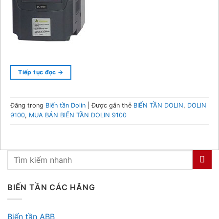
Tiếp tục đọc
→
Đăng trong
Biến tần Dolin
|
Được gắn thẻ
BIẾN TẦN DOLIN
,
DOLIN
9100
,
MUA BÁN BIẾN TẦN DOLIN 9100
BIẾN TẦN CÁC HÃNG
Biến tần ABB