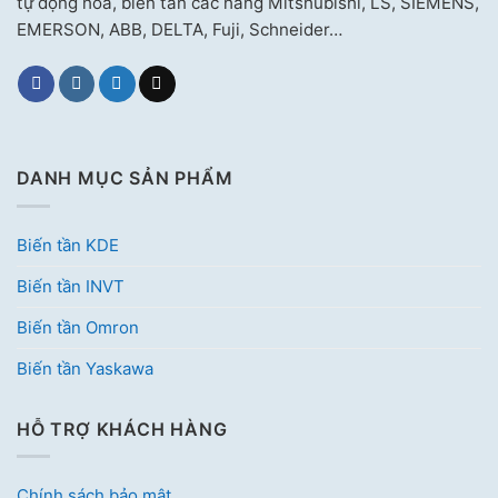
tự động hóa, biến tần các hãng Mitshubishi, LS, SIEMENS,
EMERSON, ABB, DELTA, Fuji, Schneider…
DANH MỤC SẢN PHẨM
Biến tần KDE
Biến tần INVT
Biến tần Omron
Biến tần Yaskawa
HỖ TRỢ KHÁCH HÀNG
Chính sách bảo mật