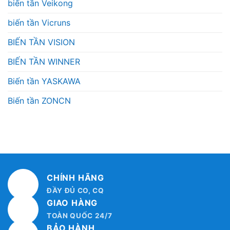
biến tần Veikong
biến tần Vicruns
BIẾN TẦN VISION
BIẾN TẦN WINNER
Biến tần YASKAWA
Biến tần ZONCN
CHÍNH HÃNG
ĐẦY ĐỦ CO, CQ
GIAO HÀNG
TOÀN QUỐC 24/7
BẢO HÀNH