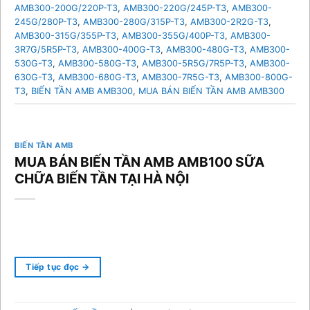
AMB300-200G/220P-T3
,
AMB300-220G/245P-T3
,
AMB300-
245G/280P-T3
,
AMB300-280G/315P-T3
,
AMB300-2R2G-T3
,
AMB300-315G/355P-T3
,
AMB300-355G/400P-T3
,
AMB300-
3R7G/5R5P-T3
,
AMB300-400G-T3
,
AMB300-480G-T3
,
AMB300-
530G-T3
,
AMB300-580G-T3
,
AMB300-5R5G/7R5P-T3
,
AMB300-
630G-T3
,
AMB300-680G-T3
,
AMB300-7R5G-T3
,
AMB300-800G-
T3
,
BIẾN TẦN AMB AMB300
,
MUA BÁN BIẾN TẦN AMB AMB300
BIẾN TẦN AMB
MUA BÁN BIẾN TẦN AMB AMB100 SỮA
CHỮA BIẾN TẦN TẠI HÀ NỘI
Tiếp tục đọc
→