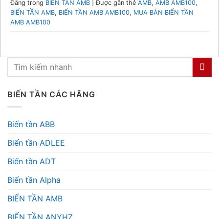
Đăng trong
BIẾN TẦN AMB
|
Được gắn thẻ
AMB
,
AMB AMB100
,
BIẾN TẦN AMB
,
BIẾN TẦN AMB AMB100
,
MUA BÁN BIẾN TẦN
AMB AMB100
BIẾN TẦN CÁC HÃNG
Biến tần ABB
Biến tần ADLEE
Biến tần ADT
Biến tần Alpha
BIẾN TẦN AMB
BIẾN TẦN ANYHZ