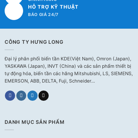
HỖ TRỢ KỸ THUẬT
BÁO GIÁ 24/7
CÔNG TY HƯNG LONG
Đại lý phân phối biến tần KDE(Việt Nam), Omron (Japan),
YASKAWA (Japan), INVT (China) và các sản phẩm thiết bị
tự động hóa, biến tần các hãng Mitshubishi, LS, SIEMENS,
EMERSON, ABB, DELTA, Fuji, Schneider…
DANH MỤC SẢN PHẨM