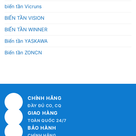
biến tần Vicruns
BIẾN TẦN VISION
BIẾN TẦN WINNER
Biến tần YASKAWA
Biến tần ZONCN
CHÍNH HÃNG
ĐẦY ĐỦ CO, CQ
GIAO HÀNG
TOÀN QUỐC 24/7
BẢO HÀNH
CHÍNH HÃNG