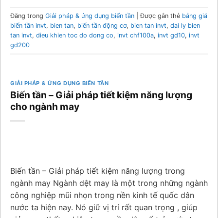
Đăng trong
Giải pháp & ứng dụng biến tần
|
Được gắn thẻ
bảng giá
biến tần invt
,
bien tan
,
biến tần động cơ
,
bien tan invt
,
dai ly bien
tan invt
,
dieu khien toc do dong co
,
invt chf100a
,
invt gd10
,
invt
gd200
GIẢI PHÁP & ỨNG DỤNG BIẾN TẦN
Biến tần – Giải pháp tiết kiệm năng lượng
cho ngành may
Biến tần – Giải pháp tiết kiệm năng lượng trong
ngành may Ngành dệt may là một trong những ngành
công nghiệp mũi nhọn trong nền kinh tế quốc dân
nước ta hiện nay. Nó giữ vị trí rất quan trọng , giúp