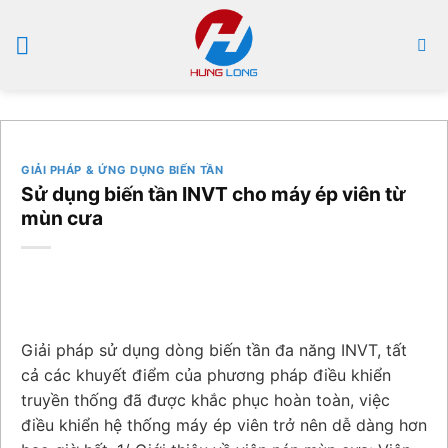
Bỏ
qua
nội
dung
GIẢI PHÁP & ỨNG DỤNG BIẾN TẦN
Sử dụng biến tần INVT cho máy ép viên từ
mùn cưa
Giải pháp sử dụng dòng biến tần đa năng INVT, tất
cả các khuyết điểm của phương pháp điều khiển
truyền thống đã được khắc phục hoàn toàn, việc
điều khiển hệ thống máy ép viên trở nên dễ dàng hơn