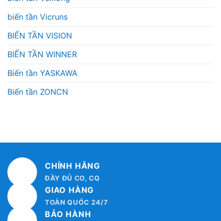
biến tần Vicruns
BIẾN TẦN VISION
BIẾN TẦN WINNER
Biến tần YASKAWA
Biến tần ZONCN
CHÍNH HÃNG
ĐẦY ĐỦ CO, CQ
GIAO HÀNG
TOÀN QUỐC 24/7
BẢO HÀNH