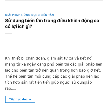
GIẢI PHÁP & ỨNG DỤNG BIẾN TẦN
Sử dụng biến tần trong điều khiển động cơ
có lợi ích gì?
Khi thiết bị chẩn đoán, giám sát từ xa và kết nối
mạng từ xa ngày càng phổ biến thì các giải pháp liên
lạc cho biến tần trở nên quan trọng hơn bao giờ hết.
Thế hệ biến tần mới cung cấp các giải pháp liên lạc
tích hợp sẵn rất tiên tiến giúp người sử dụnglắp
ráp…..
Tiếp tục đọc
→