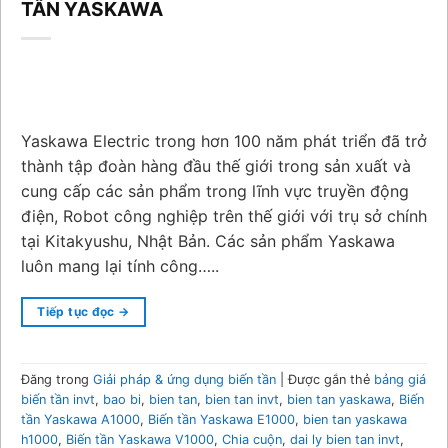
TẦN YASKAWA
Yaskawa Electric trong hơn 100 năm phát triển đã trở
thành tập đoàn hàng đầu thế giới trong sản xuất và
cung cấp các sản phẩm trong lĩnh vực truyền động
điện, Robot công nghiệp trên thế giới với trụ sở chính
tại Kitakyushu, Nhật Bản. Các sản phẩm Yaskawa
luôn mang lại tính công…..
Tiếp tục đọc
→
Đăng trong
Giải pháp & ứng dụng biến tần
|
Được gắn thẻ
bảng giá
biến tần invt
,
bao bi
,
bien tan
,
bien tan invt
,
bien tan yaskawa
,
Biến
tần Yaskawa A1000
,
Biến tần Yaskawa E1000
,
bien tan yaskawa
h1000
,
Biến tần Yaskawa V1000
,
Chia cuộn
,
dai ly bien tan invt
,