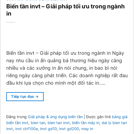
Biến tần invt – Giải pháp tối ưu trong ngành
in
Biến tần invt – Giải pháp tối ưu trong ngành in Ngày
nay nhu cầu in ấn quảng bá thương hiệu ngày càng
nhiều và các xưởng in ấn nói chung, in bao bì nói
riêng ngày càng phát triển. Các doanh nghiệp rất đau
đầu khi lựa chọn cho mình một đối tác in…..
Tiếp tục đọc
→
Đăng trong
Giải pháp & ứng dụng biến tần
|
Được gắn thẻ
bảng giá
biến tần invt
,
bien tan
,
bien tan invt
,
biến tần máy in
,
dai ly bien tan
invt
,
invt chf100a
,
invt gd10
,
invt gd200
,
may in