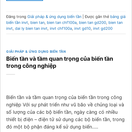
Đăng trong
Giải pháp & ứng dụng biến tần
|
Được gắn thẻ
bảng giá
biến tần invt
,
bien tan
,
bien tan chf100a
,
bien tan gd200
,
bien tan
invt
,
dai ly bien tan invt
,
invt chf100a
,
invt gd10
,
invt gd200
GIẢI PHÁP & ỨNG DỤNG BIẾN TẦN
Biến tần và tầm quan trọng của biến tần
trong công nghiệp
Biến tần và tầm quan trọng của biến tần trong công
nghiệp Với sự phát triển như vũ bão về chủng loại và
số lượng của các bộ biến tần, ngày càng có nhiều
thiết bị điện – điện tử sử dụng các bộ biến tần, trong
đó một bộ phận đáng kể sử dụng biến…..