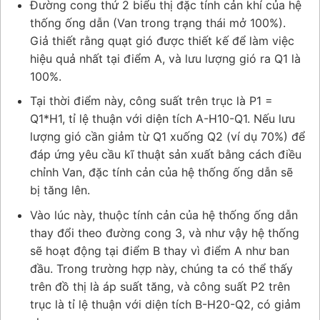
Đường cong thứ 2 biểu thị đặc tính cản khí của hệ
thống ống dẫn (Van trong trạng thái mở 100%).
Giả thiết rằng quạt gió được thiết kế để làm việc
hiệu quả nhất tại điểm A, và lưu lượng gió ra Q1 là
100%.
Tại thời điểm này, công suất trên trục là P1 =
Q1*H1, tỉ lệ thuận với diện tích A-H10-Q1. Nếu lưu
lượng gió cần giảm từ Q1 xuống Q2 (ví dụ 70%) để
đáp ứng yêu cầu kĩ thuật sản xuất bằng cách điều
chỉnh Van, đặc tính cản của hệ thống ống dẫn sẽ
bị tăng lên.
Vào lúc này, thuộc tính cản của hệ thống ống dẫn
thay đổi theo đường cong 3, và như vậy hệ thống
sẽ hoạt động tại điểm B thay vì điểm A như ban
đầu. Trong trường hợp này, chúng ta có thể thấy
trên đồ thị là áp suất tăng, và công suất P2 trên
trục là tỉ lệ thuận với diện tích B-H20-Q2, có giảm