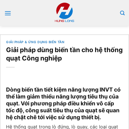
Bỏ
qua
nội
dung
GIẢI PHÁP & ỨNG DỤNG BIẾN TẦN
Giải pháp dùng biến tần cho hệ thống
quạt Công nghiệp
Dòng biến tần tiết kiệm năng lượng INVT có
thể làm giảm thiểu năng lượng tiêu thụ của
quạt. Với phương pháp điều khiển vô cấp
tốc độ, công suất tiêu thụ của quạt sẽ quan
hệ chặt chẽ tới việc sử dụng thiết bị.
Hệ thống quạt trong lò đứng, lò quay, các loại quạt