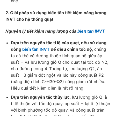
nhẹ.
2. Giải pháp sử dụng biến tần tiết kiệm năng lượng
INVT cho hệ thống quạt
Nguyên lý tiết kiệm năng lượng của
bien tan INVT
Dựa trên nguyên tắc tỉ lệ của quạt,
nếu sử dụng
dòng
biến tần INVT
để điều chỉnh tốc độ
, chúng
ta có thể vẽ đường thuộc tính quan hệ giữa áp
suất H và lưu lượng gió Q cho quạt tại tốc độ N2,
như đường cong 4. Tương tự, lưu lượng Q2, áp
suất H3 giảm đột ngột và lúc này công suất P2
(bằng diện tích C-H30-Q2) cũng giảm rất nhiều.
Hiệu quả tiết kiệm điện là rất rõ ràng.
Dựa trên nguyên tắc thủy lực
, lưu lượng gió Q là
tỉ lệ thuận với tốc độ quay, áp suất H lại tỉ lệ thuận
với bình phường tốc độ quay, và công suất trên