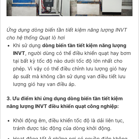
Ứng dụng dòng biến tần tiết kiệm năng lượng INVT
cho hệ thống Quạt lò hơi
Khi sử dụng
dòng biến tần tiết kiệm năng lượng
INVT
, người dùng có thể điều khiển quạt hay bơm
tại bất kỳ tốc độ nào dưới tốc độ lớn nhất cho
phép. Vì vậy có thể điều chỉnh lưu lượng gió hay
áp suất mà không cần sử dụng van điều tiết lưu
lượng gió hay van điều áp.
3. Ưu điểm khi ứng dụng dòng biến tần tiết kiệm
năng lượng INVT điều khiển quạt công nghiệp:
Khởi động êm, điều khiển tốc độ là dải liên tục,
tránh được tác động của dòng khởi động.
Hoạt động tốt ở những nơi có nguồn điện không