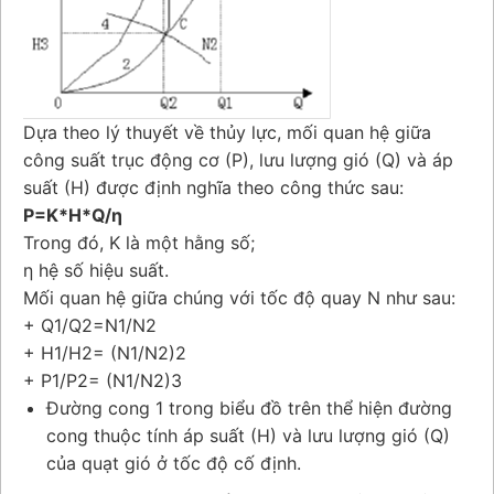
Dựa theo lý thuyết về thủy lực, mối quan hệ giữa
công suất trục động cơ (P), lưu lượng gió (Q) và áp
suất (H) được định nghĩa theo công thức sau:
P=K*H*Q/η
Trong đó, K là một hằng số;
η hệ số hiệu suất.
Mối quan hệ giữa chúng với tốc độ quay N như sau:
+ Q1/Q2=N1/N2
+ H1/H2= (N1/N2)2
+ P1/P2= (N1/N2)3
Đường cong 1 trong biểu đồ trên thể hiện đường
cong thuộc tính áp suất (H) và lưu lượng gió (Q)
của quạt gió ở tốc độ cố định.