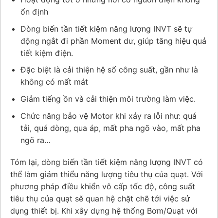
ổn định
Dòng biến tần tiết kiệm năng lượng INVT sẽ tự
động ngắt đi phần Moment dư, giúp tăng hiệu quả
tiết kiệm điện.
Đặc biệt là cải thiện hệ số công suất, gần như là
không có mất mát
Giảm tiếng ồn và cải thiện môi trường làm việc.
Chức năng bảo vệ Motor khi xảy ra lỗi như: quá
tải, quá dòng, qua áp, mất pha ngõ vào, mất pha
ngõ ra…
Tóm lại, dòng biến tần tiết kiệm năng lượng INVT có
thể làm giảm thiểu năng lượng tiêu thụ của quạt. Với
phương pháp điều khiển vô cấp tốc độ, công suất
tiêu thụ của quạt sẽ quan hệ chặt chẽ tới việc sử
dụng thiết bị. Khi xây dựng hệ thống Bơm/Quạt với