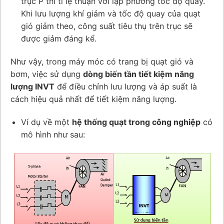
trục P thì tỉ lệ thuận với lập phương tốc độ quay.
Khi lưu lượng khí giảm và tốc độ quay của quạt
gió giảm theo, công suất tiêu thụ trên trục sẽ
được giảm đáng kể.
Như vậy, trong máy móc có trang bị quạt gió và
bơm, việc sử dụng
dòng biến tần tiết kiệm năng
lượng INVT
để điều chỉnh lưu lượng và áp suất là
cách hiệu quả nhất để tiết kiệm năng lượng.
Ví dụ về một
hệ thống quạt trong công nghiệp
có
mô hình như sau: