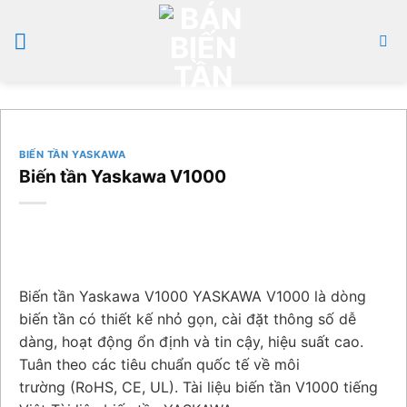
Bỏ
qua
nội
dung
BIẾN TẦN YASKAWA
Biến tần Yaskawa V1000
Biến tần Yaskawa V1000 YASKAWA V1000 là dòng
biến tần có thiết kế nhỏ gọn, cài đặt thông số dễ
dàng, hoạt động ổn định và tin cậy, hiệu suất cao.
Tuân theo các tiêu chuẩn quốc tế về môi
trường (RoHS, CE, UL). Tài liệu biến tần V1000 tiếng