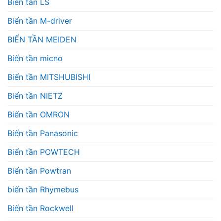
Biến tần LS
Biến tần M-driver
BIẾN TẦN MEIDEN
Biến tần micno
Biến tần MITSHUBISHI
Biến tần NIETZ
Biến tần OMRON
Biến tần Panasonic
Biến tần POWTECH
Biến tần Powtran
biến tần Rhymebus
Biến tần Rockwell