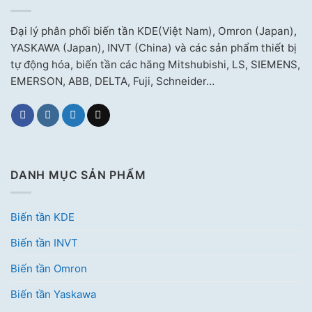
Đại lý phân phối biến tần KDE(Việt Nam), Omron (Japan),
YASKAWA (Japan), INVT (China) và các sản phẩm thiết bị
tự động hóa, biến tần các hãng Mitshubishi, LS, SIEMENS,
EMERSON, ABB, DELTA, Fuji, Schneider…
DANH MỤC SẢN PHẨM
Biến tần KDE
Biến tần INVT
Biến tần Omron
Biến tần Yaskawa