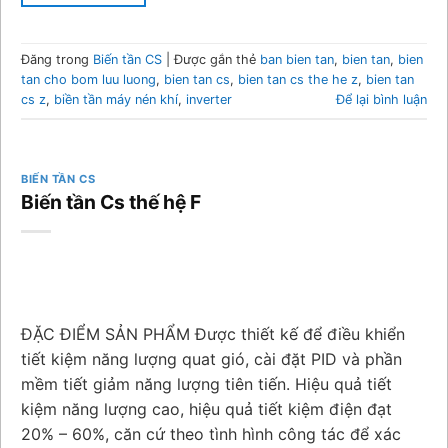
Đăng trong
Biến tần CS
|
Được gắn thẻ
ban bien tan
,
bien tan
,
bien
tan cho bom luu luong
,
bien tan cs
,
bien tan cs the he z
,
bien tan
cs z
,
biền tần máy nén khí
,
inverter
Để lại bình luận
BIẾN TẦN CS
Biến tần Cs thế hệ F
ĐẶC ĐIỂM SẢN PHẨM Được thiết kế để điều khiển
tiết kiệm năng lượng quat gió, cài đặt PID và phần
mềm tiết giảm năng lượng tiên tiến. Hiệu quả tiết
kiệm năng lượng cao, hiệu quả tiết kiệm điện đạt
20% – 60%, căn cứ theo tình hình công tác để xác