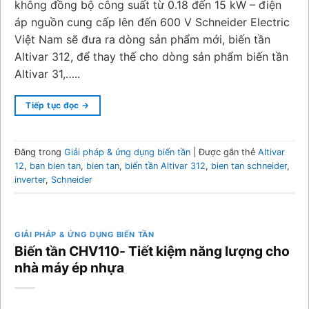
không đồng bộ công suất từ 0.18 đến 15 kW – điện
áp nguồn cung cấp lên đến 600 V Schneider Electric
Việt Nam sẽ đưa ra dòng sản phẩm mới, biến tần
Altivar 312, để thay thế cho dòng sản phẩm biến tần
Altivar 31,…..
Tiếp tục đọc
→
Đăng trong
Giải pháp & ứng dụng biến tần
|
Được gắn thẻ
Altivar
12
,
ban bien tan
,
bien tan
,
biến tần Altivar 312
,
bien tan schneider
,
inverter
,
Schneider
GIẢI PHÁP & ỨNG DỤNG BIẾN TẦN
Biến tần CHV110- Tiết kiệm năng lượng cho
nhà máy ép nhựa