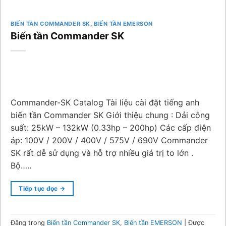
BIẾN TẦN COMMANDER SK
,
BIẾN TẦN EMERSON
Biến tần Commander SK
Commander-SK Catalog Tài liệu cài đặt tiếng anh
biến tần Commander SK Giới thiệu chung : Dải công
suất: 25kW – 132kW (0.33hp – 200hp) Các cấp điện
áp: 100V / 200V / 400V / 575V / 690V Commander
SK rất dễ sử dụng và hỗ trợ nhiều giá trị to lớn .
Bộ…..
Tiếp tục đọc
→
Đăng trong
Biến tần Commander SK
,
Biến tần EMERSON
|
Được