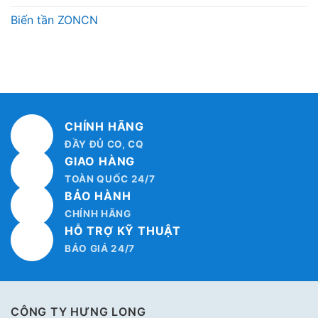
Biến tần ZONCN
CHÍNH HÃNG
ĐẦY ĐỦ CO, CQ
GIAO HÀNG
TOÀN QUỐC 24/7
BẢO HÀNH
CHÍNH HÃNG
HỖ TRỢ KỸ THUẬT
BÁO GIÁ 24/7
CÔNG TY HƯNG LONG