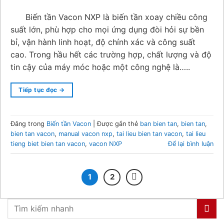
Biến tần Vacon NXP là biến tần xoay chiều công
suất lớn, phù hợp cho mọi ứng dụng đòi hỏi sự bền
bỉ, vận hành linh hoạt, độ chính xác và công suất
cao. Trong hầu hết các trường hợp, chất lượng và độ
tin cậy của máy móc hoặc một công nghệ là…..
Tiếp tục đọc
→
Đăng trong
Biến tần Vacon
|
Được gắn thẻ
ban bien tan
,
bien tan
,
bien tan vacon
,
manual vacon nxp
,
tai lieu bien tan vacon
,
tai lieu
tieng biet bien tan vacon
,
vacon NXP
Để lại bình luận
1
2