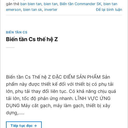
gắn thẻ
ban bien tan
,
bien tan
,
Biến tần Commander SK
,
bien tan
emerson
,
bien tan sk
,
inverter
Để lại bình luận
BIẾN TẦN CS
Biến tần Cs thế hệ Z
Biến tần Cs Thế hệ Z ĐẶC ĐIỂM SẢN PHẨM Sản
phẩm này được thiết kế đối với thiết bị có phụ tải
lớn, phụ tải thay đổi liên tục. Có khả năng chịu quá
tải lớn, tốc độ phản ứng nhanh. LĨNH VỰC ỨNG
DỤNG Máy cắt gạch, máy làm gạch, thiết bị xây
dựng,…..
Tiếp tục đọc
→