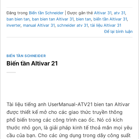
Đăng trong
Biến tần Schneider
|
Được gắn thẻ
Altivar 31
,
atv 31
,
ban bien tan
,
ban bien tan Altivar 31
,
bien tan
,
biến tần Altivar 31
,
inverter
,
manual Altivar 31
,
schneider atv 31
,
tài liệu Altivar 31
Để lại bình luận
BIẾN TẦN SCHNEIDER
Biến tần Altivar 21
Tài liệu tiếng anh UserManual-ATV21 bien tan Altivar
được thiết kế mở cho các giao thức truyền thông
phổ biến trong các công trình cao ốc. Nó có kích
thước nhỏ gọn, là giải pháp kinh tế thoả mãn mọi yêu
cầu của bạn. Cho các ứng dụng trong dãy công suất