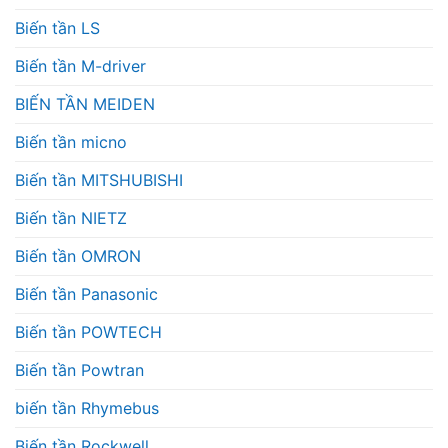
Biến tần LS
Biến tần M-driver
BIẾN TẦN MEIDEN
Biến tần micno
Biến tần MITSHUBISHI
Biến tần NIETZ
Biến tần OMRON
Biến tần Panasonic
Biến tần POWTECH
Biến tần Powtran
biến tần Rhymebus
Biến tần Rockwell