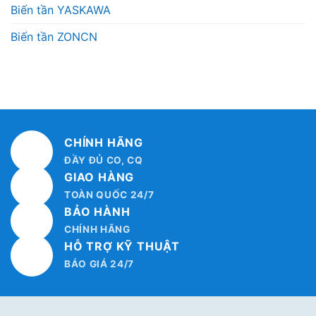
Biến tần YASKAWA
Biến tần ZONCN
CHÍNH HÃNG
ĐẦY ĐỦ CO, CQ
GIAO HÀNG
TOÀN QUỐC 24/7
BẢO HÀNH
CHÍNH HÃNG
HỖ TRỢ KỸ THUẬT
BÁO GIÁ 24/7