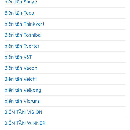
biến tần Sunye
Biến tần Teco
biến tần Thinkvert
Biến tần Toshiba
biến tần Tverter
biến tần V&T
Biến tần Vacon
Biến tần Veichi
biến tần Veikong
biến tần Vicruns
BIẾN TẦN VISION
BIẾN TẦN WINNER