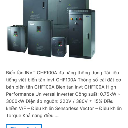
Biến tần INVT CHF100A đa năng thông dụng Tài liệu
tiếng việt biến tần invt CHF100A Thông số cài đặt cơ
bản biến tần CHF100A Bien tan invt CHF100A High
Performance Universal Inverter Công suất: 0.75kW ~
3000kW Điện áp nguồn: 220V / 380V ± 15% Điều
khiền V/F – Điều khiển Sensorless Vector – Điều khiển
Torque Khả năng điều…..