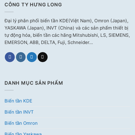
CÔNG TY HƯNG LONG
Đại lý phân phối biến tần KDE(Việt Nam), Omron (Japan),
YASKAWA (Japan), INVT (China) và các sản phẩm thiết bị
tự động hóa, biến tần các hãng Mitshubishi, LS, SIEMENS,
EMERSON, ABB, DELTA, Fuji, Schneider…
DANH MỤC SẢN PHẨM
Biến tần KDE
Biến tần INVT
Biến tần Omron
Biến tần Yaskawa