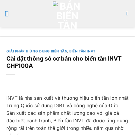
Bỏ
qua
nội
dung
GIẢI PHÁP & ỨNG DỤNG BIẾN TẦN
,
BIẾN TẦN INVT
Cài đặt thông số cơ bản cho biến tần INVT
CHF100A
INVT là nhà sản xuất và thương hiệu biến tần lớn nhất
Trung Quốc sử dụng IGBT và công nghệ của Đức.
Sản xuất các sản phẩm chất lượng cao với giá cả
đặc biệt cạnh tranh, Biến tần INVT đã được ứng dụng
rộng rãi trên toàn thế giới trong nhiều năm qua nhờ