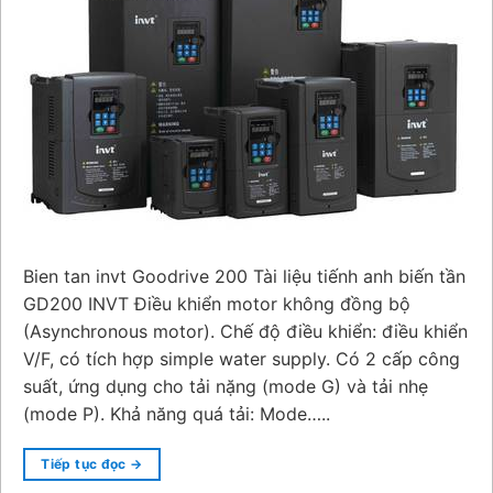
Bien tan invt Goodrive 200 Tài liệu tiếnh anh biến tần
GD200 INVT Điều khiển motor không đồng bộ
(Asynchronous motor). Chế độ điều khiển: điều khiển
V/F, có tích hợp simple water supply. Có 2 cấp công
suất, ứng dụng cho tải nặng (mode G) và tải nhẹ
(mode P). Khả năng quá tải: Mode…..
Tiếp tục đọc
→