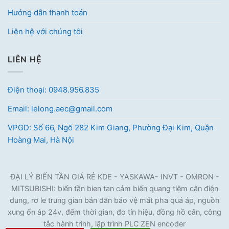
Hướng dẫn thanh toán
Liên hệ với chúng tôi
LIÊN HỆ
Điện thoại: 0948.956.835
Email: lelong.aec@gmail.com
VPGD: Số 66, Ngõ 282 Kim Giang, Phường Đại Kim, Quận
Hoàng Mai, Hà Nội
ĐẠI LÝ BIẾN TẦN GIÁ RẺ KDE - YASKAWA- INVT - OMRON -
MITSUBISHI: biến tần bien tan cảm biến quang tiệm cận điện
dung, rơ le trung gian bán dẫn bảo vệ mất pha quá áp, nguồn
xung ổn áp 24v, đếm thời gian, đo tín hiệu, đồng hồ cân, công
tắc hành trình, lập trình PLC ZEN encoder