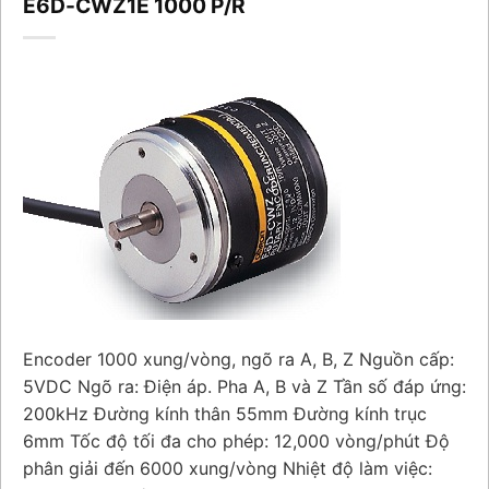
E6D-CWZ1E 1000 P/R
Encoder 1000 xung/vòng, ngõ ra A, B, Z Nguồn cấp:
5VDC Ngõ ra: Điện áp. Pha A, B và Z Tần số đáp ứng:
200kHz Đường kính thân 55mm Đường kính trục
6mm Tốc độ tối đa cho phép: 12,000 vòng/phút Độ
phân giải đến 6000 xung/vòng Nhiệt độ làm việc: