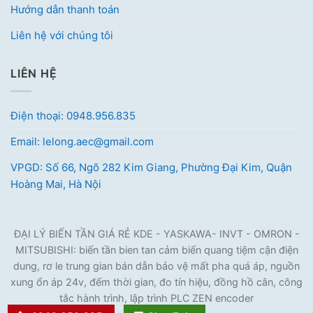
Hướng dẫn thanh toán
Liên hệ với chúng tôi
LIÊN HỆ
Điện thoại: 0948.956.835
Email: lelong.aec@gmail.com
VPGD: Số 66, Ngõ 282 Kim Giang, Phường Đại Kim, Quận
Hoàng Mai, Hà Nội
ĐẠI LÝ BIẾN TẦN GIÁ RẺ KDE - YASKAWA- INVT - OMRON -
MITSUBISHI: biến tần bien tan cảm biến quang tiệm cận điện
dung, rơ le trung gian bán dẫn bảo vệ mất pha quá áp, nguồn
xung ổn áp 24v, đếm thời gian, đo tín hiệu, đồng hồ cân, công
tắc hành trình, lập trình PLC ZEN encoder