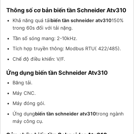
Thông số cơ bản biến tần Schneider Atv310
Khả năng quá tải
biến tần schneider atv310
150%
trong 60s đối với tải nặng.
Tần số sóng mang: 2-10kHz.
Tích hợp truyền thông: Modbus RTU( 422/485).
Chế độ điều khiển: V/F.
Ứng dụng biến tần Schneider Atv310
Băng tải.
Máy CNC.
Máy đóng gói.
Ứng dụng
biến tần schneider atv310
trong ngành
máy công cụ.