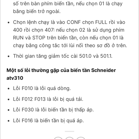
số trên bàn phím biến tần, nếu chọn 01 là chạy
bằng biến trở ngoài.
Chọn lệnh chạy là vào CONF chọn FULL rồi vào
400 rồi chọn 407: nếu chọn 02 là sử dụng phím
RUN và STOP trên biến tần, còn nếu chọn 01 là
chạy bằng công tắc tới lùi nối theo sơ đồ ở trên.
Thời gian tăng giảm tốc cài 501.0 và 501.1.
Một số lỗi thường gặp của biến tần Schneider
atv310
Lỗi F010 là lỗi quá dòng.
Lỗi F012 F013 là lỗi bị quá tải.
Lỗi F030 là lỗi biến tần bị thấp áp.
Lỗi F016 là biến tần bị quá áp.