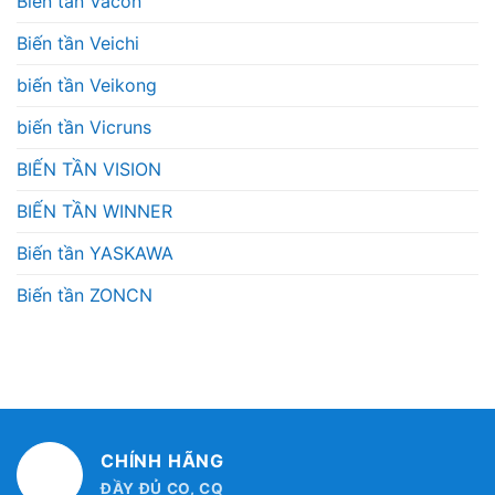
Biến tần Vacon
Biến tần Veichi
biến tần Veikong
biến tần Vicruns
BIẾN TẦN VISION
BIẾN TẦN WINNER
Biến tần YASKAWA
Biến tần ZONCN
CHÍNH HÃNG
ĐẦY ĐỦ CO, CQ