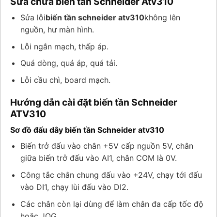
Sửa chữa biến tần Schneider Atv310
Sửa lỗi
biến tần schneider atv310
không lên
nguồn, hư màn hình.
Lỗi ngắn mạch, thấp áp.
Quá dòng, quá áp, quá tải.
Lỗi cầu chì, board mạch.
Hướng dẫn cài đặt biến tần Schneider
ATV310
Sơ đồ đấu dây biến tần Schneider atv310
Biến trở đấu vào chân +5V cấp nguồn 5V, chân
giữa biến trở đấu vào AI1, chân COM là 0V.
Công tắc chân chung đấu vào +24V, chạy tới đấu
vào DI1, chạy lùi đấu vào DI2.
Các chân còn lại dùng để làm chân đa cấp tốc độ
hoặc JOG.