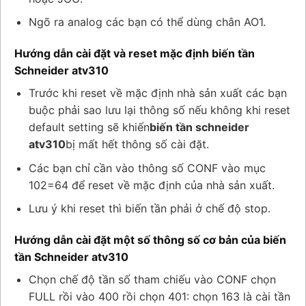
Ngõ ra analog các bạn có thể dùng chân AO1.
Hướng dẫn cài đặt và reset mặc định biến tần
Schneider atv310
Trước khi reset về mặc định nhà sản xuất các bạn
buộc phải sao lưu lại thông số nếu không khi reset
default setting sẽ khiến
biến tần schneider
atv310
bị mất hết thông số cài đặt.
Các bạn chỉ cần vào thông số CONF vào mục
102=64 để reset về mặc định của nhà sản xuất.
Lưu ý khi reset thì biến tần phải ở chế độ stop.
Hướng dẫn cài đặt một số thông số cơ bản của biến
tần Schneider atv310
Chọn chế độ tần số tham chiếu vào CONF chọn
FULL rồi vào 400 rồi chọn 401: chọn 163 là cài tần