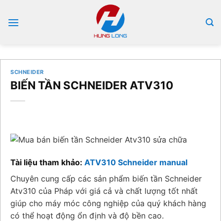
Bỏ
qua
nội
dung
SCHNEIDER
BIẾN TẦN SCHNEIDER ATV310
Tài liệu tham khảo:
ATV310 Schneider manual
Chuyên cung cấp các sản phẩm biến tần Schneider
Atv310 của Pháp với giá cả và chất lượng tốt nhất
giúp cho máy móc công nghiệp của quý khách hàng
có thể hoạt động ổn định và độ bền cao.