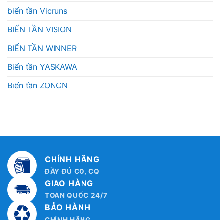
biến tần Vicruns
BIẾN TẦN VISION
BIẾN TẦN WINNER
Biến tần YASKAWA
Biến tần ZONCN
CHÍNH HÃNG
ĐẦY ĐỦ CO, CQ
GIAO HÀNG
TOÀN QUỐC 24/7
BẢO HÀNH
CHÍNH HÃNG