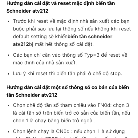
Hướng dẫn cài đặt và reset mặc định biến tần
Schneider atv212
Trước khi reset về mặc định nhà sản xuất các bạn
buộc phải sao lưu lại thông số nếu không khi reset
default setting sẽ khiến
biến tần schneider
atv212
bị mất hết thông số cài đặt.
Các bạn chỉ cần vào thông số Typ=3 để reset về
mặc định của nhà sản xuất.
Lưu ý khi reset thì biến tần phải ở chế độ stop.
Hướng dẫn cài đặt một số thông số cơ bản của biến
tần Schneider atv212
Chọn chế độ tần số tham chiếu vào FN0d: chọn 3
là cài tần số trên biến trở có sẵn của biến tần, nếu
chọn 1 là chạy bằng biến trở ngoài.
Chọn lệnh chạy là CN0d : nếu chọn 1 là sử dụng