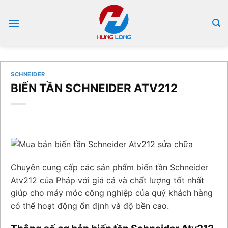
Bỏ
qua
nội
dung
SCHNEIDER
BIẾN TẦN SCHNEIDER ATV212
Chuyên cung cấp các sản phẩm biến tần Schneider
Atv212 của Pháp với giá cả và chất lượng tốt nhất
giúp cho máy móc công nghiệp của quý khách hàng
có thể hoạt động ổn định và độ bền cao.