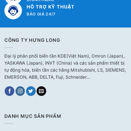
HỖ TRỢ KỸ THUẬT
BÁO GIÁ 24/7
CÔNG TY HƯNG LONG
Đại lý phân phối biến tần KDE(Việt Nam), Omron (Japan),
YASKAWA (Japan), INVT (China) và các sản phẩm thiết bị
tự động hóa, biến tần các hãng Mitshubishi, LS, SIEMENS,
EMERSON, ABB, DELTA, Fuji, Schneider…
DANH MỤC SẢN PHẨM