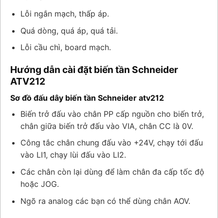
Lỗi ngắn mạch, thấp áp.
Quá dòng, quá áp, quá tải.
Lỗi cầu chì, board mạch.
Hướng dẫn cài đặt biến tần Schneider
ATV212
Sơ đồ đấu dây biến tần Schneider atv212
Biến trở đấu vào chân PP cấp nguồn cho biến trở,
chân giữa biến trở đấu vào VIA, chân CC là 0V.
Công tắc chân chung đấu vào +24V, chạy tới đấu
vào LI1, chạy lùi đấu vào LI2.
Các chân còn lại dùng để làm chân đa cấp tốc độ
hoặc JOG.
Ngõ ra analog các bạn có thể dùng chân AOV.