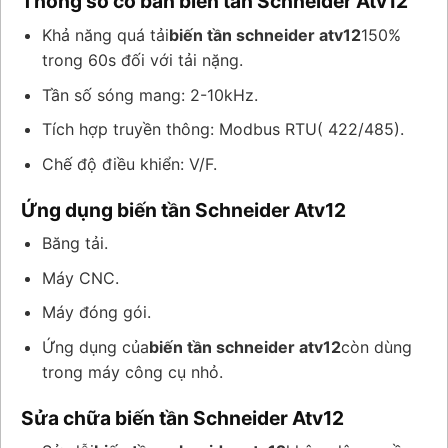
Thông số cơ bản biến tần Schneider Atv12
Khả năng quá tải
biến tần schneider atv12
150%
trong 60s đối với tải nặng.
Tần số sóng mang: 2-10kHz.
Tích hợp truyền thông: Modbus RTU( 422/485).
Chế độ điều khiển: V/F.
Ứng dụng biến tần Schneider Atv12
Băng tải.
Máy CNC.
Máy đóng gói.
Ứng dụng của
biến tần schneider atv12
còn dùng
trong máy công cụ nhỏ.
Sửa chữa biến tần Schneider Atv12