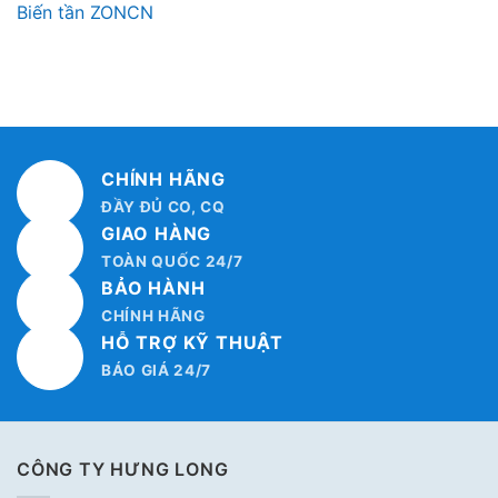
Biến tần ZONCN
CHÍNH HÃNG
ĐẦY ĐỦ CO, CQ
GIAO HÀNG
TOÀN QUỐC 24/7
BẢO HÀNH
CHÍNH HÃNG
HỖ TRỢ KỸ THUẬT
BÁO GIÁ 24/7
CÔNG TY HƯNG LONG