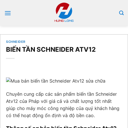
Bỏ
qua
nội
dung
SCHNEIDER
BIẾN TẦN SCHNEIDER ATV12
Chuyên cung cấp các sản phẩm biến tần Schneider
Atv12 của Pháp với giá cả và chất lượng tốt nhất
giúp cho máy móc công nghiệp của quý khách hàng
có thể hoạt động ổn định và độ bền cao.