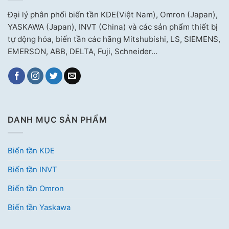
Đại lý phân phối biến tần KDE(Việt Nam), Omron (Japan),
YASKAWA (Japan), INVT (China) và các sản phẩm thiết bị
tự động hóa, biến tần các hãng Mitshubishi, LS, SIEMENS,
EMERSON, ABB, DELTA, Fuji, Schneider…
DANH MỤC SẢN PHẨM
Biến tần KDE
Biến tần INVT
Biến tần Omron
Biến tần Yaskawa