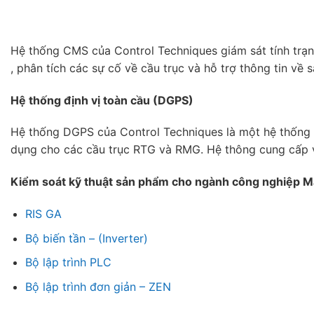
Hệ thống CMS của Control Techniques giám sát tính trạn
, phân tích các sự cố về cầu trục và hỗ trợ thông tin về s
Hệ thống định vị toàn cầu (DGPS)
Hệ thống DGPS của Control Techniques là một hệ thống q
dụng cho các cầu trục RTG và RMG. Hệ thông cung cấp vị t
Kiểm soát kỹ thuật sản phẩm cho ngành công nghiệp 
RIS GA
Bộ biến tần – (Inverter)
Bộ lập trình PLC
Bộ lập trình đơn giản – ZEN