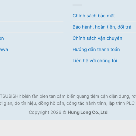
Chính sách bảo mật
Bảo hành, hoàn tiền, đổi trả
on
Chính sách vận chuyển
kawa
Hướng dẫn thanh toán
Liên hệ với chúng tôi
ISHI: biến tần bien tan cảm biến quang tiệm cận điện dung, rơ l
i gian, đo tín hiệu, đồng hồ cân, công tắc hành trình, lập trình PL
Copyright 2026 ©
Hưng Long Co.,Ltd