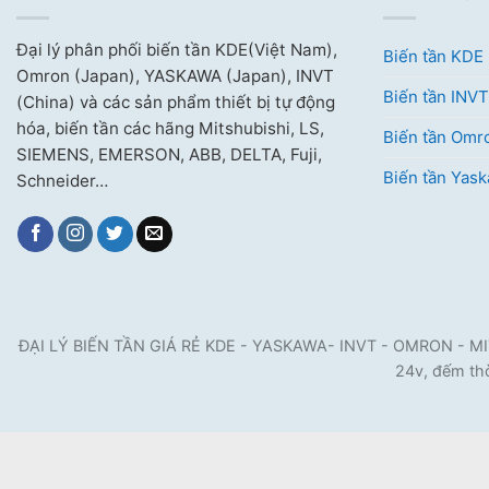
Đại lý phân phối biến tần KDE(Việt Nam),
Biến tần KDE
Omron (Japan), YASKAWA (Japan), INVT
Biến tần INVT
(China) và các sản phẩm thiết bị tự động
hóa, biến tần các hãng Mitshubishi, LS,
Biến tần Omr
SIEMENS, EMERSON, ABB, DELTA, Fuji,
Biến tần Yas
Schneider…
ĐẠI LÝ BIẾN TẦN GIÁ RẺ KDE - YASKAWA- INVT - OMRON - MITSUB
24v, đếm thờ