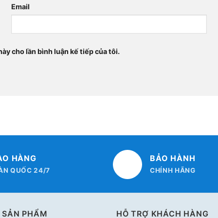
Email
ày cho lần bình luận kế tiếp của tôi.
AO HÀNG
BẢO HÀNH
ÀN QUỐC 24/7
CHÍNH HÃNG
 SẢN PHẨM
HỖ TRỢ KHÁCH HÀNG