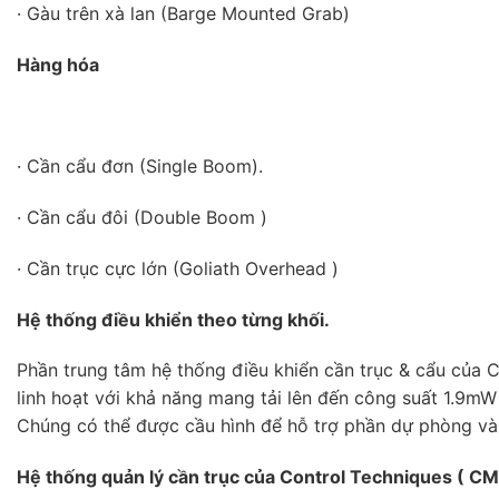
· Gàu trên xà lan (Barge Mounted Grab)
Hàng hóa
· Cần cẩu đơn (Single Boom).
· Cần cẩu đôi (Double Boom )
· Cần trục cực lớn (Goliath Overhead )
Hệ thống điều khiển theo từng khối.
Phần trung tâm hệ thống điều khiển cần trục & cẩu của 
linh hoạt với khả năng mang tải lên đến công suất 1.9mW
Chúng có thể được cầu hình để hỗ trợ phần dự phòng và í
Hệ thống quản lý cần trục của Control Techniques ( C