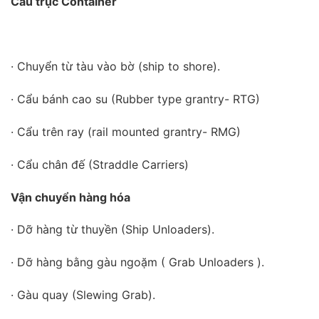
Cầu trục Container
· Chuyển từ tàu vào bờ (ship to shore).
· Cẩu bánh cao su (Rubber type grantry- RTG)
· Cẩu trên ray (rail mounted grantry- RMG)
· Cẩu chân đế (Straddle Carriers)
Vận chuyển hàng hóa
· Dỡ hàng từ thuyền (Ship Unloaders).
· Dỡ hàng bằng gàu ngoặm ( Grab Unloaders ).
· Gàu quay (Slewing Grab).