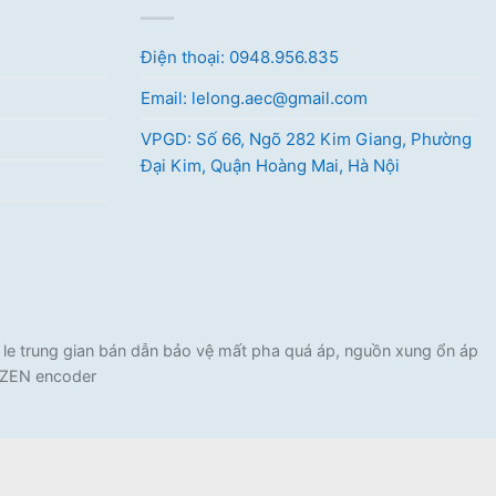
Điện thoại: 0948.956.835
Email: lelong.aec@gmail.com
VPGD: Số 66, Ngõ 282 Kim Giang, Phường
Đại Kim, Quận Hoàng Mai, Hà Nội
e trung gian bán dẫn bảo vệ mất pha quá áp, nguồn xung ổn áp
C ZEN encoder