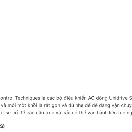
Control Techniques là các bộ điều khiển AC dòng Unidrive 
 và mỗi một khồi là rất gọn và đủ nhẹ để dễ dàng vận chuyể
t sự cố để các cần trục và cẩu có thể vận hành liên tục ng
MS)