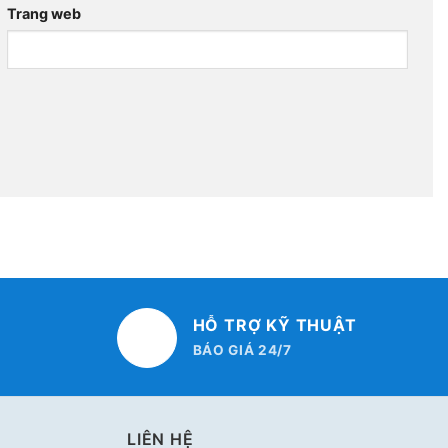
Trang web
HỖ TRỢ KỸ THUẬT
BÁO GIÁ 24/7
LIÊN HỆ