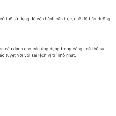
ó có thể sử dụng để vận hành cần trục, chế độ bảo dưỡng
oàn cầu dành cho các ứng dụng trong cảng , có thể sử
tuyệt với với sai lệch vị trí nhỏ nhất.