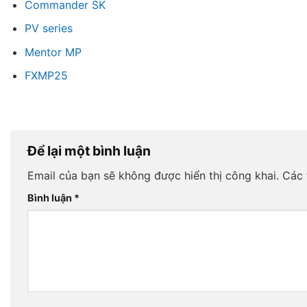
Commander SK
PV series
Mentor MP
FXMP25
Để lại một bình luận
Email của bạn sẽ không được hiển thị công khai.
Các 
Bình luận
*