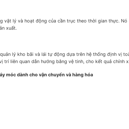
g vật lý và hoạt động của cần trục theo thời gian thực. N
ản xuất.
uản lý kho bãi và lái tự động dựa trên hệ thống định vị t
rí liên quan dẫn hướng bằng vệ tinh, cho kết quả chính xác 
Máy móc dành cho vận chuyển và hàng hóa