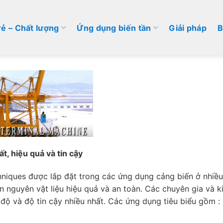
rẻ – Chất lượng
Ứng dụng biến tần
Giải pháp
B
t, hiệu quả và tin cậy
niques được lắp đặt trong các ứng dụng cảng biến ở nhiều n
ển nguyên vật liệu hiệu quả và an toàn. Các chuyên gia và
độ và độ tin cậy nhiều nhất. Các ứng dụng tiêu biểu gồm :