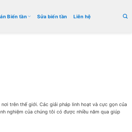
án Biến tần
Sửa biến tần
Liên hệ
ơi trên thế giới. Các giải pháp linh hoạt và cực gọn của
 kinh nghiệm của chúng tôi có được nhiều năm qua giúp