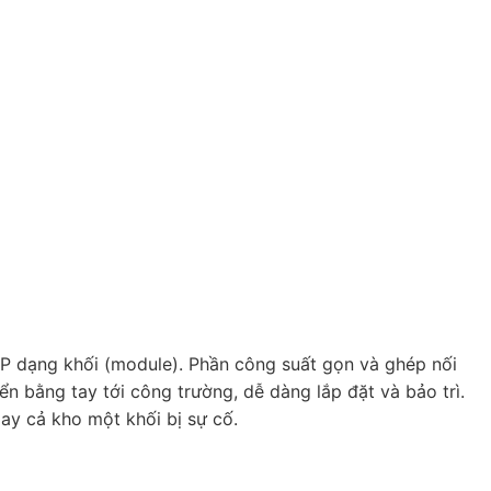
SP dạng khối (module). Phần công suất gọn và ghép nối
n bằng tay tới công trường, dễ dàng lắp đặt và bảo trì.
ay cả kho một khối bị sự cố.