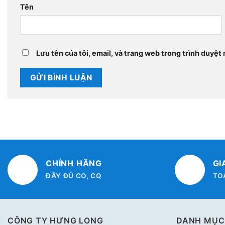
Tên
Lưu tên của tôi, email, và trang web trong trình duyệt n
CHÍNH HÃNG
GI
ĐẦY ĐỦ CO, CQ
TO
CÔNG TY HƯNG LONG
DANH MỤC