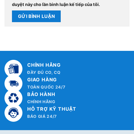
duyệt này cho lần bình luận kế tiếp của tôi.
CHÍNH HÃNG
ĐẦY ĐỦ CO, CQ
GIAO HÀNG
TOÀN QUỐC 24/7
BẢO HÀNH
CHÍNH HÃNG
HỖ TRỢ KỸ THUẬT
BÁO GIÁ 24/7