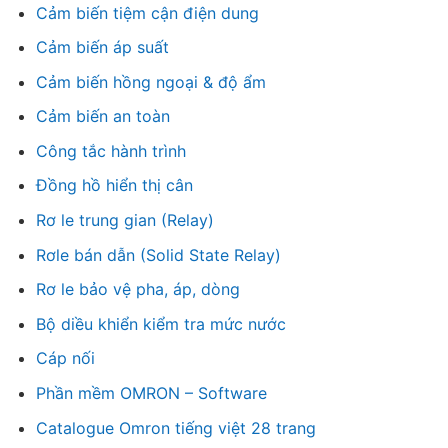
Cảm biến tiệm cận điện dung
Cảm biến áp suất
Cảm biến hồng ngoại & độ ẩm
Cảm biến an toàn
Công tắc hành trình
Đồng hồ hiển thị cân
Rơ le trung gian (Relay)
Rơle bán dẫn (Solid State Relay)
Rơ le bảo vệ pha, áp, dòng
Bộ diều khiển kiểm tra mức nước
Cáp nối
Phần mềm OMRON – Software
Catalogue Omron tiếng việt 28 trang