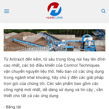
Bỏ
qua
nội
dung
Từ Antraxit đến kẽm, từ sâu trong lòng núi hay lên đỉnh
cao nhất, các bộ điều khiển của Control Techniques
vận chuyển nguyên liệu thô. Nếu bạn có các ứng dụng
trong ngành khai khoáng, hãy chú ý đến các giải pháp
trọn gói của chúng tôi. Các sản phẩm bao gồm các
công nghệ mới nhất, dễ dàng sử dụng và tin cậy , cần
thiết cho tất cả các ứng dụng
· Băng tải