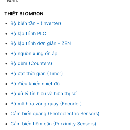
· Bơm.
THIẾT BỊ OMRON
Bộ biến tần – (Inverter)
Bộ lập trình PLC
Bộ lập trình đơn giản – ZEN
Bộ nguồn xung ổn áp
Bộ đếm (Counters)
Bộ đặt thời gian (Timer)
Bộ điều khiển nhiệt độ
Bộ xử lý tín hiệu và hiển thị số
Bộ mã hóa vòng quay (Encoder)
Cảm biến quang (Photoelectric Sensors)
Cảm biến tiệm cận (Proximity Sensors)