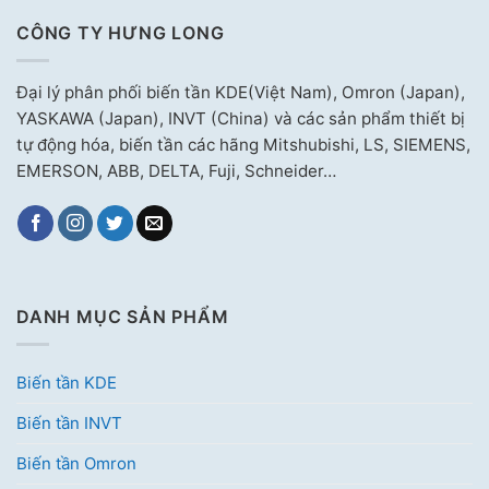
CÔNG TY HƯNG LONG
Đại lý phân phối biến tần KDE(Việt Nam), Omron (Japan),
YASKAWA (Japan), INVT (China) và các sản phẩm thiết bị
tự động hóa, biến tần các hãng Mitshubishi, LS, SIEMENS,
EMERSON, ABB, DELTA, Fuji, Schneider…
DANH MỤC SẢN PHẨM
Biến tần KDE
Biến tần INVT
Biến tần Omron