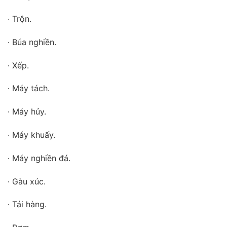
· Trộn.
· Búa nghiền.
· Xếp.
· Máy tách.
· Máy hủy.
· Máy khuấy.
· Máy nghiền đá.
· Gàu xúc.
· Tải hàng.