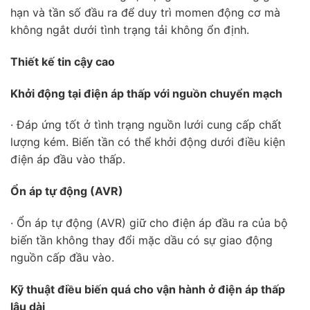
hạn và tần số đầu ra để duy trì momen động cơ mà
không ngắt dưới tình trạng tải không ổn định.
Thiết kế tin cậy cao
Khởi động tại điện áp thấp với nguồn chuyển mạch
· Đáp ứng tốt ở tình trạng nguồn lưới cung cấp chất
lượng kém. Biến tần có thể khởi động dưới điều kiện
điện áp đầu vào thấp.
Ổn áp tự động (AVR)
· Ổn áp tự động (AVR) giữ cho điện áp đầu ra của bộ
biến tần không thay đổi mặc dầu có sự giao động
nguồn cấp đầu vào.
Kỹ thuật điều biến quá cho vận hành ở điện áp thấp
lâu dài