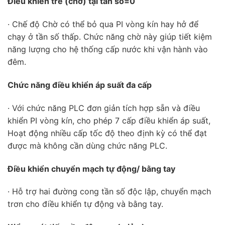
Điều khiển trễ (chờ) tại tần số=0
· Chế độ Chờ có thể bỏ qua PI vòng kín hay hở để
chạy ở tần số thấp. Chức năng chờ này giúp tiết kiệm
năng lượng cho hệ thống cấp nước khi vận hành vào
đêm.
Chức năng điều khiển áp suất đa cấp
· Với chức năng PLC đơn giản tích hợp sẵn và điều
khiển PI vòng kín, cho phép 7 cấp điều khiển áp suất,
Hoạt động nhiều cấp tốc độ theo định kỳ có thể đạt
được mà không cần dùng chức năng PLC.
Điều khiển chuyển mạch tự động/ bằng tay
· Hỗ trợ hai đường cong tần số độc lập, chuyển mạch
trơn cho điều khiển tự động và bằng tay.