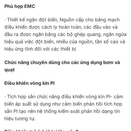
Phù hợp EMC
· Thiết kế ngăn đột biến, Nguồn cấp cho bảng mạch
điều khiển được cách ly hoàn toàn, các đầu vào và
đầu ra được ngăn bằng các bộ ghép quang, ngăn ngừa
hiệu quả việc đột biến, nhiễu của nguồn, tần số cao và
hiệu ứng tĩnh đối với các thiết bị
Chức năng chuyên dùng cho các ứng dụng bơm và
quạt
Điều khiển vòng kín PI
· Tích hợp sẵn chức năng điều khiển vòng kín PI- cảm
biến áp suất sử dụng như cảm biến phản hồi tích hợp
sẵn PI tạo nên hệ thống kiểm soát phản hồi dạng tín
hiệu tương tự.