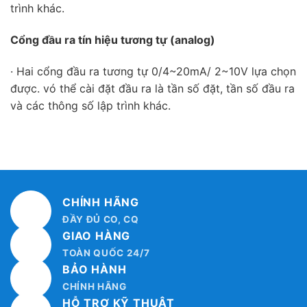
trình khác.
Cổng đầu ra tín hiệu tương tự (analog)
· Hai cổng đầu ra tương tự 0/4~20mA/ 2~10V lựa chọn
được. vó thể cài đặt đầu ra là tần số đặt, tần số đầu ra
và các thông số lập trình khác.
CHÍNH HÃNG
ĐẦY ĐỦ CO, CQ
GIAO HÀNG
TOÀN QUỐC 24/7
BẢO HÀNH
CHÍNH HÃNG
HỖ TRỢ KỸ THUẬT