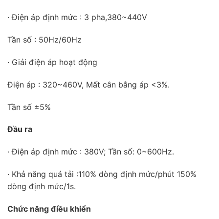
· Điện áp định mức : 3 pha,380~440V
Tần số : 50Hz/60Hz
· Giải điện áp hoạt động
Điện áp : 320~460V, Mất cân bằng áp <3%.
Tần số ±5%
Đầu ra
· Điện áp định mức : 380V; Tần số: 0~600Hz.
· Khả năng quá tải :110% dòng định mức/phút 150%
dòng định mức/1s.
Chức năng điều khiển