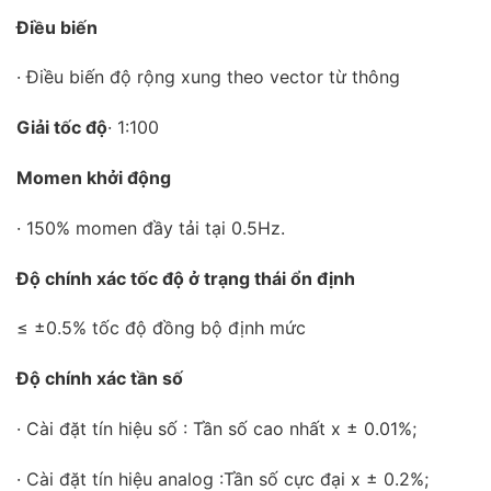
Điều biến
· Điều biến độ rộng xung theo vector từ thông
Giải tốc độ
· 1:100
Momen khởi động
· 150% momen đầy tải tại 0.5Hz.
Độ chính xác tốc độ ở trạng thái ổn định
≤ ±0.5% tốc độ đồng bộ định mức
Độ chính xác tần số
· Cài đặt tín hiệu số : Tần số cao nhất x ± 0.01%;
· Cài đặt tín hiệu analog :Tần số cực đại x ± 0.2%;