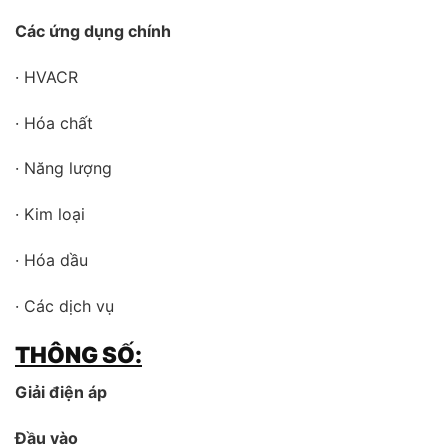
Các ứng dụng chính
· HVACR
· Hóa chất
· Năng lượng
· Kim loại
· Hóa dầu
· Các dịch vụ
THÔNG SỐ:
Giải điện áp
Đầu vào