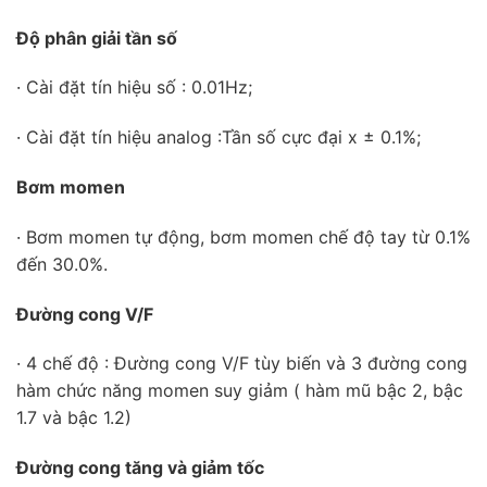
Độ phân giải tần số
· Cài đặt tín hiệu số : 0.01Hz;
· Cài đặt tín hiệu analog :Tần số cực đại x ± 0.1%;
Bơm momen
· Bơm momen tự động, bơm momen chế độ tay từ 0.1%
đến 30.0%.
Đường cong V/F
· 4 chế độ : Đường cong V/F tùy biến và 3 đường cong
hàm chức năng momen suy giảm ( hàm mũ bậc 2, bậc
1.7 và bậc 1.2)
Đường cong tăng và giảm tốc