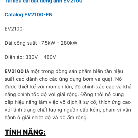
Tài liệu cài đặt tiếng anh EV2100
Catalog EV2100-EN
EV2100:
Dải công suất : 7.5kW – 280kW
Điện áp: 380V – 480V
EV2100 l
à một trong dòng sản phẩm biến tần hiệu
suất cao dành cho các ứng dụng bơm và quạt. Nó
được thiết kế với momen lớn, độ chính xác cao và khả
năng chỉnh tốc độ với giải rộng. Đồng thời nó cung
cấp hiệu năng làm việc vô địch,ít sự cố, thích ứng cao
với tình trạng chất lượng nguồn cấp kém, phạm vi vận
hành ở giải nhiệt độ và độ ẩm rộng.
TÍNH NĂNG: