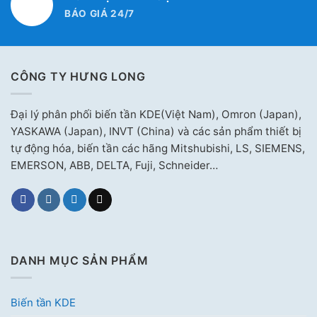
BÁO GIÁ 24/7
CÔNG TY HƯNG LONG
Đại lý phân phối biến tần KDE(Việt Nam), Omron (Japan),
YASKAWA (Japan), INVT (China) và các sản phẩm thiết bị
tự động hóa, biến tần các hãng Mitshubishi, LS, SIEMENS,
EMERSON, ABB, DELTA, Fuji, Schneider…
DANH MỤC SẢN PHẨM
Biến tần KDE