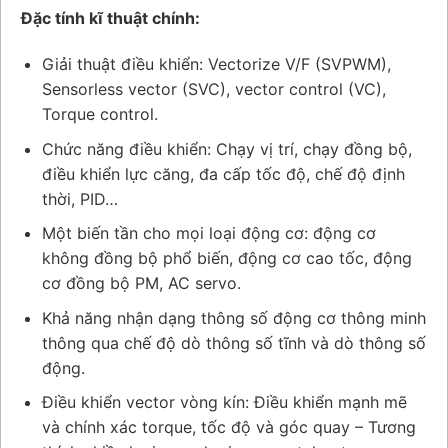
Đặc tính kĩ thuật chính:
Giải thuật điều khiển: Vectorize V/F (SVPWM),
Sensorless vector (SVC), vector control (VC),
Torque control.
Chức năng điều khiển: Chạy vị trí, chạy đồng bộ,
điều khiển lực căng, đa cấp tốc độ, chế độ định
thời, PID…
Một biến tần cho mọi loại động cơ: động cơ
không đồng bộ phổ biến, động cơ cao tốc, động
cơ đồng bộ PM, AC servo.
Khả năng nhận dạng thông số động cơ thông minh
thông qua chế độ dò thông số tĩnh và dò thông số
động.
Điều khiển vector vòng kín: Điều khiển mạnh mẽ
và chính xác torque, tốc độ và góc quay – Tương