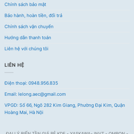
Chính sách bảo mật
Bảo hành, hoàn tiền, đổi trả
Chính sách vận chuyển
Hướng dẫn thanh toán
Liên hệ với chúng tôi
LIÊN HỆ
Điện thoại: 0948.956.835
Email: lelong.aec@gmail.com
VPGD: Số 66, Ngõ 282 Kim Giang, Phường Đại Kim, Quận
Hoàng Mai, Hà Nội
ĐẠI LÝ BIẾN TẦN GIÁ RẺ KDE - YASKAWA- INVT - OMRON -