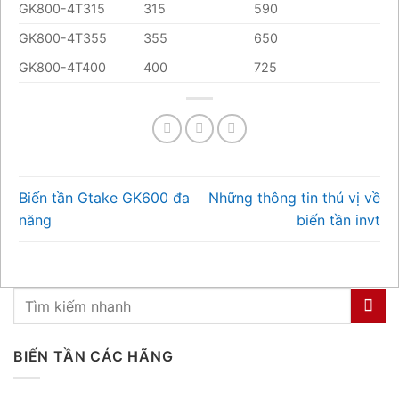
GK800-4T315
315
590
GK800-4T355
355
650
GK800-4T400
400
725
Biến tần Gtake GK600 đa
Những thông tin thú vị về
năng
biến tần invt
BIẾN TẦN CÁC HÃNG