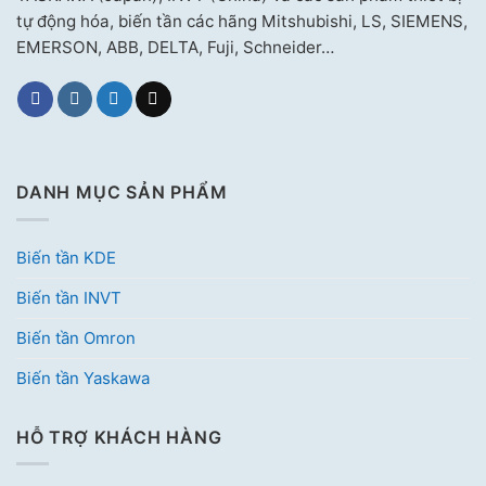
tự động hóa, biến tần các hãng Mitshubishi, LS, SIEMENS,
EMERSON, ABB, DELTA, Fuji, Schneider…
DANH MỤC SẢN PHẨM
Biến tần KDE
Biến tần INVT
Biến tần Omron
Biến tần Yaskawa
HỖ TRỢ KHÁCH HÀNG