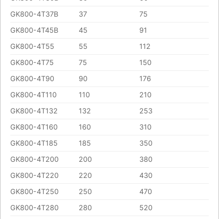
GK800-4T37B
37
75
GK800-4T45B
45
91
GK800-4T55
55
112
GK800-4T75
75
150
GK800-4T90
90
176
GK800-4T110
110
210
GK800-4T132
132
253
GK800-4T160
160
310
GK800-4T185
185
350
GK800-4T200
200
380
GK800-4T220
220
430
GK800-4T250
250
470
GK800-4T280
280
520