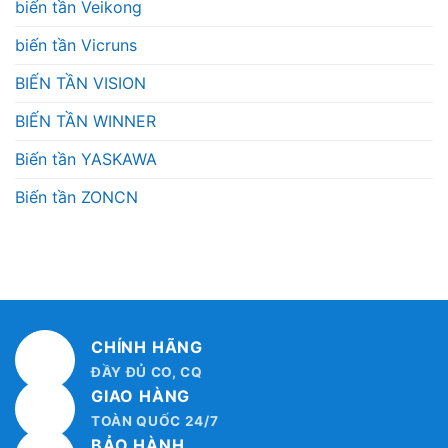
biến tần Veikong
biến tần Vicruns
BIẾN TẦN VISION
BIẾN TẦN WINNER
Biến tần YASKAWA
Biến tần ZONCN
CHÍNH HÃNG
ĐẦY ĐỦ CO, CQ
GIAO HÀNG
TOÀN QUỐC 24/7
BẢO HÀNH