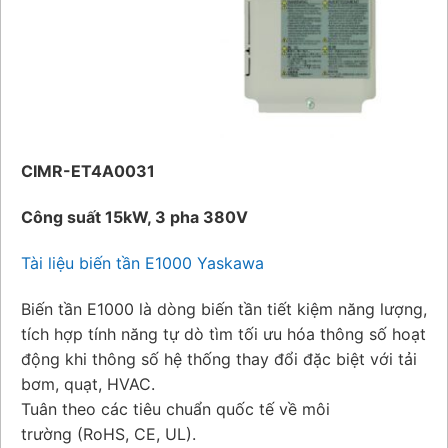
CIMR-ET4A0031
Công suất 15kW, 3 pha 380V
Tài liệu biến tần E1000 Yaskawa
Biến tần E1000 là dòng biến tần tiết kiệm năng lượng,
tích hợp tính năng tự dò tìm tối ưu hóa thông số hoạt
động khi thông số hệ thống thay đổi đặc biệt với tải
bơm, quạt, HVAC.
Tuân theo các tiêu chuẩn quốc tế về môi
trường (RoHS, CE, UL).