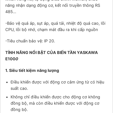
năng nhận dạng động cơ, kết nối truyền thông RS
485…
-Bảo vệ quá áp, sụt áp, quá tải, nhiệt độ quá cao, lỗi
CPU, lỗi bộ nhớ, chạm mát đầu ra khi cấp nguồn
-Tiêu chuẩn bảo vệ: IP 20.
TÍNH NĂNG NỔI BẬT CỦA BIẾN TẦN YASKAWA
E100
0
1. Siêu tiết kiệm năng lượng
Điều khiển được với động cơ cảm ứng từ có hiệu
suất cao.
Không chỉ điều khiển được cho động cơ không
đồng bộ, mà còn điều khiển được với động cơ
đồng bộ.