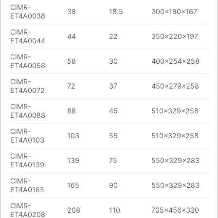
CIMR-
38
18.5
300x180x167
ET4A0038
CIMR-
44
22
350x220x197
ET4A0044
CIMR-
58
30
400x254x258
ET4A0058
CIMR-
72
37
450x279x258
ET4A0072
CIMR-
88
45
510x329x258
ET4A0088
CIMR-
103
55
510x329x258
ET4A0103
CIMR-
139
75
550x329x283
ET4A0139
CIMR-
165
90
550x329x283
ET4A0165
CIMR-
208
110
705x456x330
ET4A0208