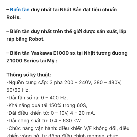
–
Biến tần
duy nhất tại Nhật Bản đạt tiêu chuẩn
RoHs.
– Biến tần duy nhất trên thế giới được sản xuất, lắp
ráp bằng Robot.
– Biến tần Yaskawa E1000 sx tại Nhật tương đương
Z1000 Series tại Mỹ :
Thông số kỹ thuật:
-Nguồn cung cấp: 3 pha 200 – 240V, 380 – 480V,
50/60 Hz.
-Dải tần số ra: 0 – 400 Hz.
-Khả năng quá tải 150% trong 60S,
-Dải điều khiển từ: 0 – 10V, 4 – 20 mA.
-Dải công suất từ: 0.4 – 630 kW.
-Chức năng vận hành: điều khiển V/F không đổi, điều
khiển vòng hở, tự động điều chỉnh momen, chức