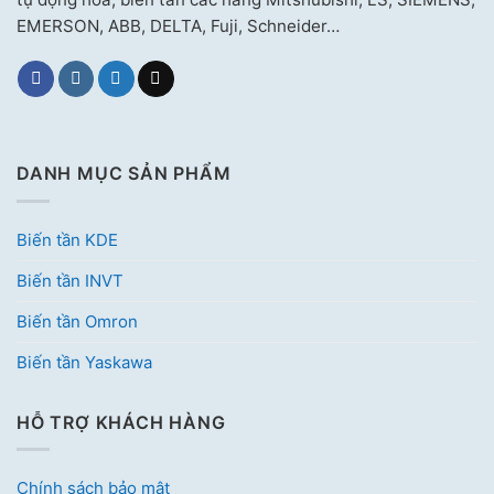
EMERSON, ABB, DELTA, Fuji, Schneider…
DANH MỤC SẢN PHẨM
Biến tần KDE
Biến tần INVT
Biến tần Omron
Biến tần Yaskawa
HỖ TRỢ KHÁCH HÀNG
Chính sách bảo mật