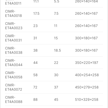
11.1
5.5
260x140x164
ET4A0011
CIMR-
17.5
7.5
260x140x167
ET4A0018
CIMR-
23
11
260x140x167
ET4A0023
CIMR-
31
15
300x180x167
ET4A0031
CIMR-
38
18.5
300x180x167
ET4A0038
CIMR-
44
22
350x220x197
ET4A0044
CIMR-
58
30
400x254x258
ET4A0058
CIMR-
72
37
450x279x258
ET4A0072
CIMR-
88
45
510x329x258
ET4A0088