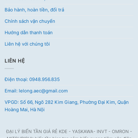
Bảo hành, hoàn tiền, đổi trả
Chính sách vận chuyển
Hướng dẫn thanh toán
Liên hệ với chúng tôi
LIÊN HỆ
Điện thoại: 0948.956.835
Email: lelong.aec@gmail.com
VPGD: Số 66, Ngõ 282 Kim Giang, Phường Đại Kim, Quận
Hoàng Mai, Hà Nội
ĐẠI LÝ BIẾN TẦN GIÁ RẺ KDE - YASKAWA- INVT - OMRON -