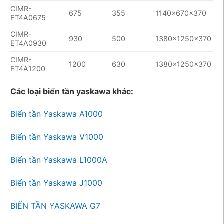
CIMR-
675
355
1140x670x370
ET4A0675
CIMR-
930
500
1380x1250x370
ET4A0930
CIMR-
1200
630
1380x1250x370
ET4A1200
Các loại biến tần yaskawa khác:
Biến tần Yaskawa A1000
Biến tần Yaskawa V1000
Biến tần Yaskawa L1000A
Biến tần Yaskawa J1000
BIẾN TẦN YASKAWA G7