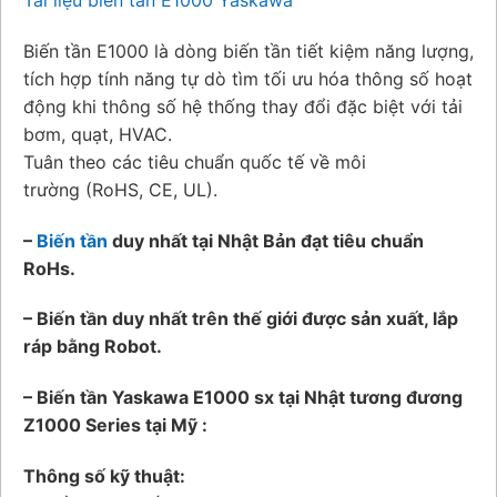
Biến tần E1000 là dòng biến tần tiết kiệm năng lượng,
tích hợp tính năng tự dò tìm tối ưu hóa thông số hoạt
động khi thông số hệ thống thay đổi đặc biệt với tải
bơm, quạt, HVAC.
Tuân theo các tiêu chuẩn quốc tế về môi
trường (RoHS, CE, UL).
–
Biến tần
duy nhất tại Nhật Bản đạt tiêu chuẩn
RoHs.
– Biến tần duy nhất trên thế giới được sản xuất, lắp
ráp bằng Robot.
– Biến tần Yaskawa E1000 sx tại Nhật tương đương
Z1000 Series tại Mỹ :
Thông số kỹ thuật: