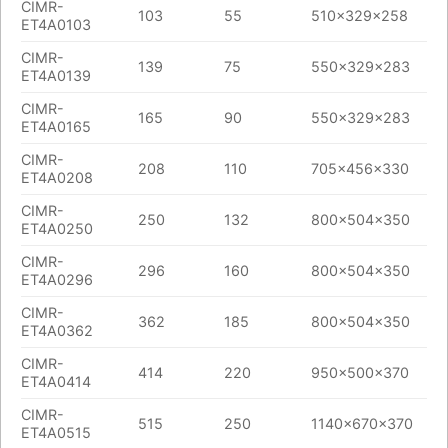
CIMR-
103
55
510x329x258
ET4A0103
CIMR-
139
75
550x329x283
ET4A0139
CIMR-
165
90
550x329x283
ET4A0165
CIMR-
208
110
705x456x330
ET4A0208
CIMR-
250
132
800x504x350
ET4A0250
CIMR-
296
160
800x504x350
ET4A0296
CIMR-
362
185
800x504x350
ET4A0362
CIMR-
414
220
950x500x370
ET4A0414
CIMR-
515
250
1140x670x370
ET4A0515