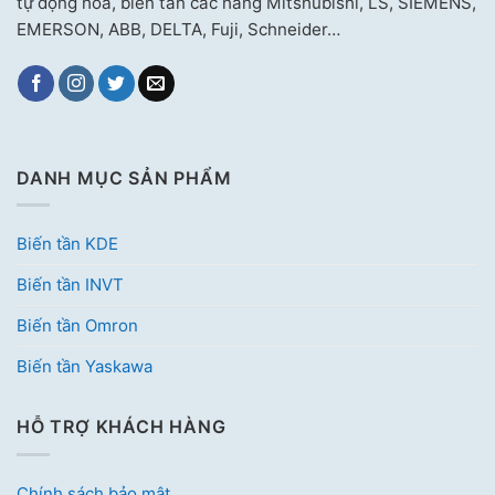
tự động hóa, biến tần các hãng Mitshubishi, LS, SIEMENS,
EMERSON, ABB, DELTA, Fuji, Schneider…
DANH MỤC SẢN PHẨM
Biến tần KDE
Biến tần INVT
Biến tần Omron
Biến tần Yaskawa
HỖ TRỢ KHÁCH HÀNG
Chính sách bảo mật