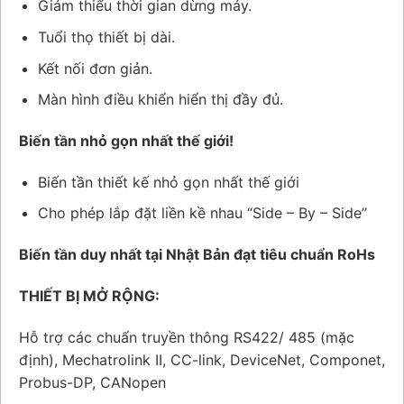
Giảm thiểu thời gian dừng máy.
Tuổi thọ thiết bị dài.
Kết nối đơn giản.
Màn hình điều khiển hiển thị đầy đủ.
Biến tần nhỏ gọn nhất thế giới!
Biến tần thiết kế nhỏ gọn nhất thế giới
Cho phép lắp đặt liền kề nhau “Side – By – Side”
Biến tần duy nhất tại Nhật Bản đạt tiêu chuẩn RoHs
THIẾT BỊ MỞ RỘNG:
Hỗ trợ các chuẩn truyền thông RS422/ 485 (mặc
định), Mechatrolink II, CC-link, DeviceNet, Componet,
Probus-DP, CANopen