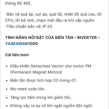
thông RS 485.
-Bảo vệ quá áp, sụt áp, quá tải, nhiệt độ quá cao, lỗi
CPU, lỗi bộ nhớ, chạm mát đầu ra khi cấp nguồn
-Tiêu chuẩn bảo vệ: IP 20.
TÍNH NĂNG NỔI BẬT CỦA BIẾN TẦN – INVERTER –
YASKAWA
V1000
Cải tiến hơn!
Điều khiển Sensorless Vector cho motor PM
(Permanent Magnet Motors)
Biến tần được tích hợp 02-trong-01.
Mo-ment xoắn lớn.
Tăng lực hãm trong khi giảm tốc.
Không xảy ra sự cố khi ngắt nguồn đột ngột.