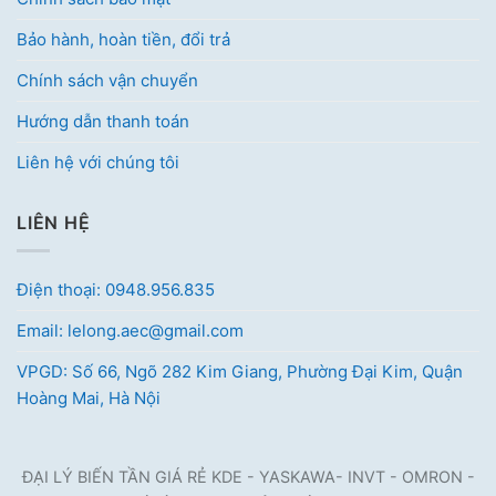
Bảo hành, hoàn tiền, đổi trả
Chính sách vận chuyển
Hướng dẫn thanh toán
Liên hệ với chúng tôi
LIÊN HỆ
Điện thoại: 0948.956.835
Email: lelong.aec@gmail.com
VPGD: Số 66, Ngõ 282 Kim Giang, Phường Đại Kim, Quận
Hoàng Mai, Hà Nội
ĐẠI LÝ BIẾN TẦN GIÁ RẺ KDE - YASKAWA- INVT - OMRON -