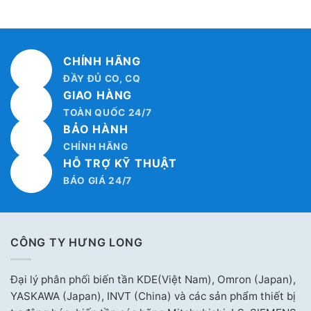
CHÍNH HÃNG
ĐẦY ĐỦ CO, CQ
GIAO HÀNG
TOÀN QUỐC 24/7
BẢO HÀNH
CHÍNH HÃNG
HỖ TRỢ KỸ THUẬT
BÁO GIÁ 24/7
CÔNG TY HƯNG LONG
Đại lý phân phối biến tần KDE(Việt Nam), Omron (Japan),
YASKAWA (Japan), INVT (China) và các sản phẩm thiết bị