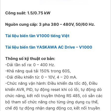
Công suât: 1.5/0.75 kW
Nguồn cung cấp: 3 pha 380 – 480V, 50/60 Hz.
Tài liệu biến tần V1000 tiếng Việt
Tài liệu biến tần YASKAWA AC Drive – V1000
Thông số kỹ thuật cơ bản:
-Dải tần số ra: 0 – 400 Hz.
-Khả năng quá tải 150% trong 60S,
-Dải điều khiển từ: 0 – 10V, 4 – 20 mA.
-Chức năng vận hành: Điều khiển đa tốc độ, Điều
khiển AVR, PID, tự động reset khi có lỗi, tự động dò
chức năng, kết nối truyền thông RS 485, có sẵn các
bộ tham số chức năng cho từng ứng dụng cụ thể,
chế độ tự động nhận dạng động cơ, kết nối truyền