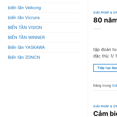
biến tần Veikong
GIẢI PHÁP & 
biến tần Vicruns
80 năm
BIẾN TẦN VISION
BIẾN TẦN WINNER
Biến tần YASKAWA
tập đoàn to
đặc thù: 1/
Biến tần ZONCN
Tiếp tục đọ
Đăng trong
Gi
GIẢI PHÁP & 
Cảm bi