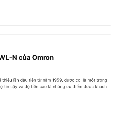
h WL-N của Omron
 thiệu lần đầu tiên từ năm 1959, được coi là một trong
độ tin cậy và độ bền cao là những ưu điểm được khách