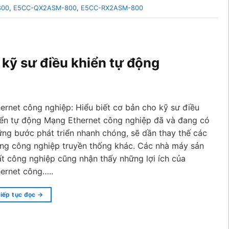
800
,
E5CC-QX2ASM-800
,
E5CC-RX2ASM-800
 kỹ sư điều khiển tự động
ernet công nghiệp: Hiểu biết cơ bản cho kỹ sư điều
iển tự động Mạng Ethernet công nghiệp đã và đang có
ng bước phát triển nhanh chóng, sẽ dần thay thế các
ng công nghiệp truyền thống khác. Các nhà máy sản
t công nghiệp cũng nhận thấy những lợi ích của
ernet công…..
iếp tục đọc
→