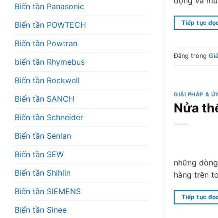
động và mua
Biến tần Panasonic
Tiếp tục đọ
Biến tần POWTECH
Biến tần Powtran
Đăng trong
Gi
biến tần Rhymebus
Biến tần Rockwell
GIẢI PHÁP & 
Biến tần SANCH
Nửa th
Biến tần Schneider
Biến tần Senlan
Biến tần SEW
những dòng 
Biến tần Shihlin
hàng trên 
Biến tần SIEMENS
Tiếp tục đọ
Biến tần Sinee