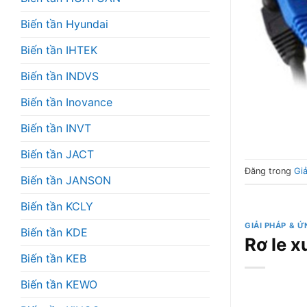
Biến tần Hyundai
Biến tần IHTEK
Biến tần INDVS
Biến tần Inovance
Biến tần INVT
Biến tần JACT
Đăng trong
Gi
Biến tần JANSON
Biến tần KCLY
GIẢI PHÁP & 
Biến tần KDE
Rơ le 
Biến tần KEB
Biến tần KEWO