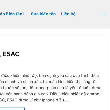
án Biến tần
Sửa biến tần
Liên hệ
, E5AC
 điều khiển nhiệt độ, bên cạnh yêu cầu quá trình điều
ển nhanh và chính xác, thì màn hình hiển thị sáng rõ,
h thước số lớn, độ tương phản cao là yếu tố luôn được
ời vận hành đánh giá cao. Điều khiển nhiệt độ omron
CC, E5AC được ví như Iphone điều…..