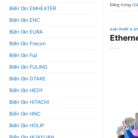
Đăng trong
Gi
Biến tần EMHEATER
Biến tần ENC
GIẢI PHÁP & 
Biến tần EURA
Etherne
Biến tần Frecon
Biến tần Fuji
Biến tần FULING
Biến tần GTAKE
Biến tần HEDY
Biến tần HITACHI
Biến tần HNC
Biến tần HOLIP
Biến tần HUAYUAN