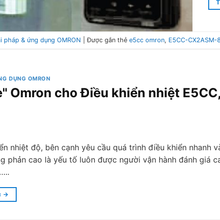
T
ải pháp & ứng dụng OMRON
|
Được gắn thẻ
e5cc omron
,
E5CC-CX2ASM-
ỨNG DỤNG OMRON
e" Omron cho Điều khiển nhiệt E5CC
ển nhiệt độ, bên cạnh yêu cầu quá trình điều khiển nhanh và
ng phản cao là yếu tố luôn được người vận hành đánh giá 
…..
c
→