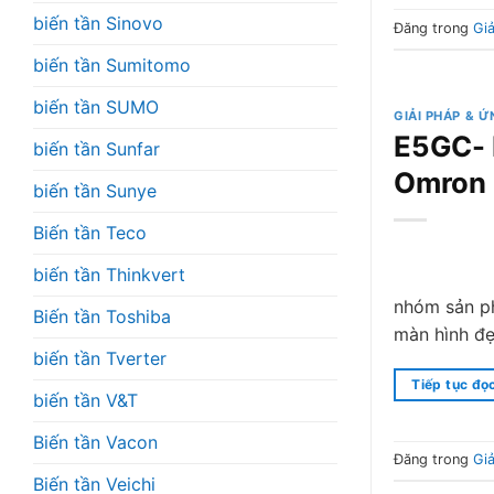
biến tần Sinovo
Đăng trong
Gi
biến tần Sumitomo
biến tần SUMO
GIẢI PHÁP & 
E5GC- 
biến tần Sunfar
Omron
biến tần Sunye
Biến tần Teco
biến tần Thinkvert
nhóm sản ph
Biến tần Toshiba
màn hình đẹ
biến tần Tverter
Tiếp tục đọ
biến tần V&T
Biến tần Vacon
Đăng trong
Gi
Biến tần Veichi