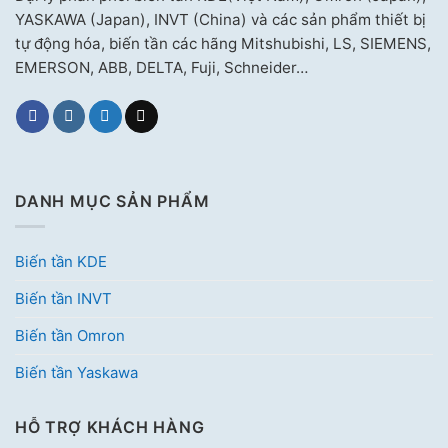
YASKAWA (Japan), INVT (China) và các sản phẩm thiết bị
tự động hóa, biến tần các hãng Mitshubishi, LS, SIEMENS,
EMERSON, ABB, DELTA, Fuji, Schneider…
DANH MỤC SẢN PHẨM
Biến tần KDE
Biến tần INVT
Biến tần Omron
Biến tần Yaskawa
HỖ TRỢ KHÁCH HÀNG