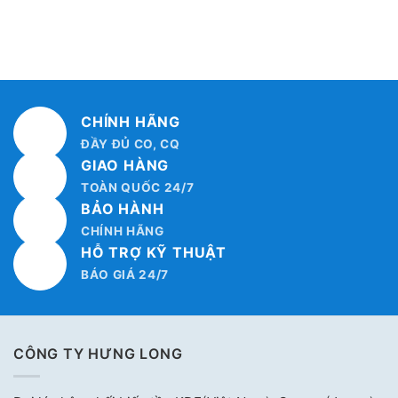
CHÍNH HÃNG
ĐẦY ĐỦ CO, CQ
GIAO HÀNG
TOÀN QUỐC 24/7
BẢO HÀNH
CHÍNH HÃNG
HỖ TRỢ KỸ THUẬT
BÁO GIÁ 24/7
CÔNG TY HƯNG LONG