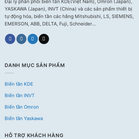
Đại lý phân phối biến tần KDE(Việt Nam), Omron (Japan),
YASKAWA (Japan), INVT (China) và các sản phẩm thiết bị
tự động hóa, biến tần các hãng Mitshubishi, LS, SIEMENS,
EMERSON, ABB, DELTA, Fuji, Schneider…
DANH MỤC SẢN PHẨM
Biến tần KDE
Biến tần INVT
Biến tần Omron
Biến tần Yaskawa
HỖ TRỢ KHÁCH HÀNG