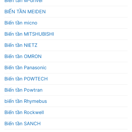
Biến tần M-driver
BIẾN TẦN MEIDEN
Biến tần micno
Biến tần MITSHUBISHI
Biến tần NIETZ
Biến tần OMRON
Biến tần Panasonic
Biến tần POWTECH
Biến tần Powtran
biến tần Rhymebus
Biến tần Rockwell
Biến tần SANCH