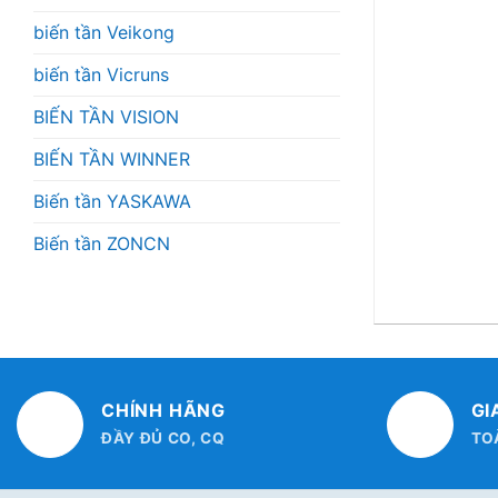
biến tần Veikong
biến tần Vicruns
BIẾN TẦN VISION
BIẾN TẦN WINNER
Biến tần YASKAWA
Biến tần ZONCN
CHÍNH HÃNG
GI
ĐẦY ĐỦ CO, CQ
TO