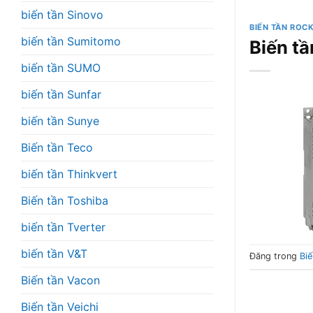
biến tần Sinovo
BIẾN TẦN ROC
biến tần Sumitomo
Biến t
biến tần SUMO
biến tần Sunfar
biến tần Sunye
Biến tần Teco
biến tần Thinkvert
Biến tần Toshiba
biến tần Tverter
biến tần V&T
Đăng trong
Biế
Biến tần Vacon
Biến tần Veichi