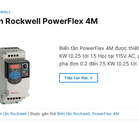
KWELL
ần Rockwell PowerFlex 4M
Biến tần PowerFlex 4M được thiết 
KW (0.25 tới 1.5 Hp) tại 115V AC,
pha đơn 0.2 đến 7.5 KW (0.25 tới
Tiếp tục đọc
→
n tần Rockwell
|
Được gắn thẻ
Biến tần Rockwell
,
PowerFlex 4M