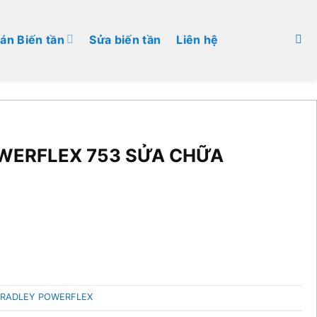
án Biến tần
Sửa biến tần
Liên hệ
WERFLEX 753 SỬA CHỮA
BRADLEY POWERFLEX