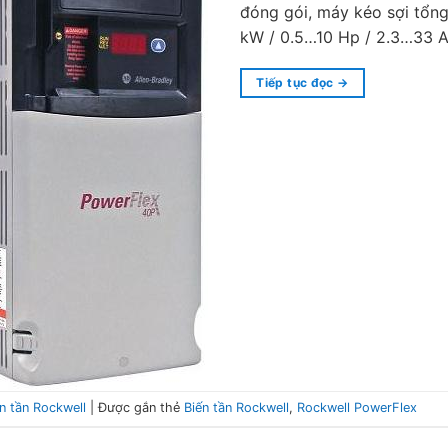
đóng gói, máy kéo sợi tổn
kW / 0.5…10 Hp / 2.3…33 
Tiếp tục đọc
→
n tần Rockwell
|
Được gắn thẻ
Biến tần Rockwell
,
Rockwell PowerFlex