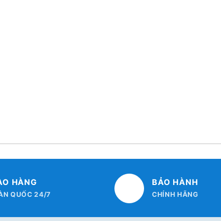
AO HÀNG
BẢO HÀNH
ÀN QUỐC 24/7
CHÍNH HÃNG