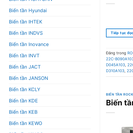
Biến tần Hyundai
Biến tần IHTEK
Biến tần INDVS
Tiếp tục đọ
Biến tần Inovance
Đăng trong
RO
Biến tần INVT
22C-B090A10
D045A103
,
22
Biến tần JACT
D310A103
,
22
Biến tần JANSON
Biến tần KCLY
BIẾN TẦN ROC
Biến tần KDE
Biến t
Biến tần KEB
Biến tần KEWO