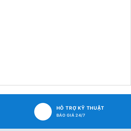
HỖ TRỢ KỸ THUẬT
BÁO GIÁ 24/7