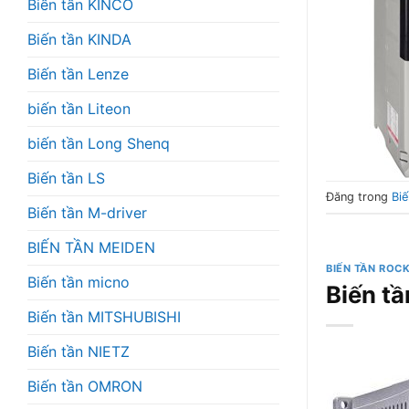
Biến tần KINCO
Biến tần KINDA
Biến tần Lenze
biến tần Liteon
biến tần Long Shenq
Biến tần LS
Đăng trong
Biế
Biến tần M-driver
BIẾN TẦN MEIDEN
BIẾN TẦN ROC
Biến tần micno
Biến t
Biến tần MITSHUBISHI
Biến tần NIETZ
Biến tần OMRON