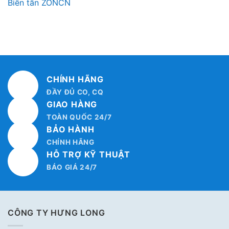
Biến tần ZONCN
CHÍNH HÃNG
ĐẦY ĐỦ CO, CQ
GIAO HÀNG
TOÀN QUỐC 24/7
BẢO HÀNH
CHÍNH HÃNG
HỖ TRỢ KỸ THUẬT
BÁO GIÁ 24/7
CÔNG TY HƯNG LONG