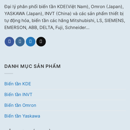
Đại lý phân phối biến tần KDE(Việt Nam), Omron (Japan),
YASKAWA (Japan), INVT (China) và các sản phẩm thiết bị
tự động hóa, biến tần các hãng Mitshubishi, LS, SIEMENS,
EMERSON, ABB, DELTA, Fuji, Schneider…
DANH MỤC SẢN PHẨM
Biến tần KDE
Biến tần INVT
Biến tần Omron
Biến tần Yaskawa