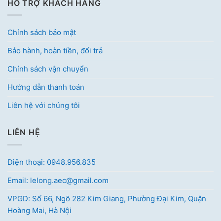
HỖ TRỢ KHÁCH HÀNG
Chính sách bảo mật
Bảo hành, hoàn tiền, đổi trả
Chính sách vận chuyển
Hướng dẫn thanh toán
Liên hệ với chúng tôi
LIÊN HỆ
Điện thoại: 0948.956.835
Email: lelong.aec@gmail.com
VPGD: Số 66, Ngõ 282 Kim Giang, Phường Đại Kim, Quận
Hoàng Mai, Hà Nội