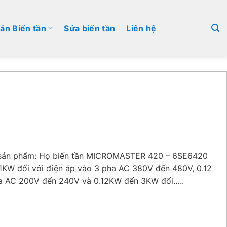
án Biến tần
Sửa biến tần
Liên hệ
ả sản phẩm: Họ biến tần MICROMASTER 420 – 6SE6420
1KW đối với điện áp vào 3 pha AC 380V đến 480V, 0.12
ha AC 200V đến 240V và 0.12KW đến 3KW đối…..