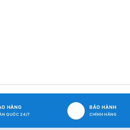
AO HÀNG
BẢO HÀNH
ÀN QUỐC 24/7
CHÍNH HÃNG