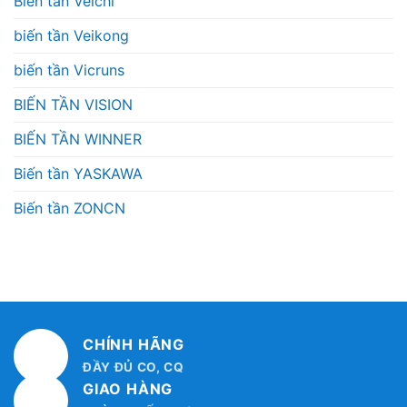
Biến tần Veichi
biến tần Veikong
biến tần Vicruns
BIẾN TẦN VISION
BIẾN TẦN WINNER
Biến tần YASKAWA
Biến tần ZONCN
CHÍNH HÃNG
ĐẦY ĐỦ CO, CQ
GIAO HÀNG