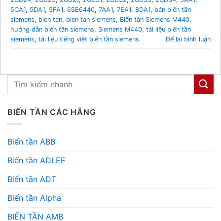
5CA1
,
5DA1
,
5FA1
,
6SE6440
,
7AA1
,
7EA1
,
8DA1
,
bán biến tần
siemens
,
bien tan
,
bien tan siemens
,
Biến tần Siemens M440
,
hướng dẫn biến tần siemens
,
Siemens M440
,
tài liệu biến tần
siemens
,
tài liệu tiếng việt biến tần siemens
Để lại bình luận
BIẾN TẦN CÁC HÃNG
Biến tần ABB
Biến tần ADLEE
Biến tần ADT
Biến tần Alpha
BIẾN TẦN AMB