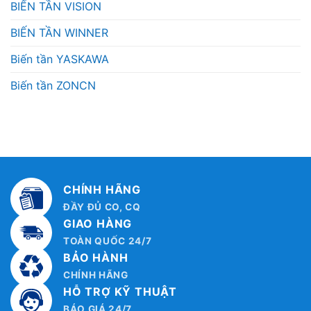
BIẾN TẦN VISION
BIẾN TẦN WINNER
Biến tần YASKAWA
Biến tần ZONCN
CHÍNH HÃNG
ĐẦY ĐỦ CO, CQ
GIAO HÀNG
TOÀN QUỐC 24/7
BẢO HÀNH
CHÍNH HÃNG
HỖ TRỢ KỸ THUẬT
BÁO GIÁ 24/7