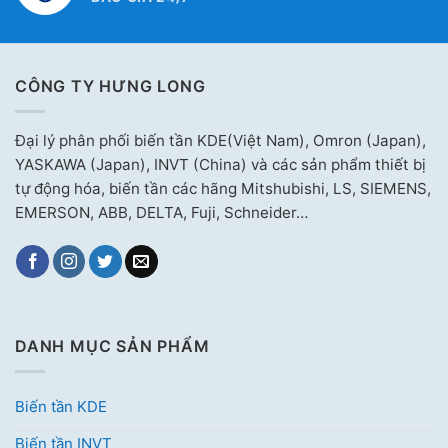
CÔNG TY HƯNG LONG
Đại lý phân phối biến tần KDE(Việt Nam), Omron (Japan),
YASKAWA (Japan), INVT (China) và các sản phẩm thiết bị
tự động hóa, biến tần các hãng Mitshubishi, LS, SIEMENS,
EMERSON, ABB, DELTA, Fuji, Schneider…
DANH MỤC SẢN PHẨM
Biến tần KDE
Biến tần INVT