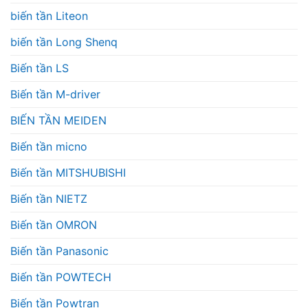
biến tần Liteon
biến tần Long Shenq
Biến tần LS
Biến tần M-driver
BIẾN TẦN MEIDEN
Biến tần micno
Biến tần MITSHUBISHI
Biến tần NIETZ
Biến tần OMRON
Biến tần Panasonic
Biến tần POWTECH
Biến tần Powtran