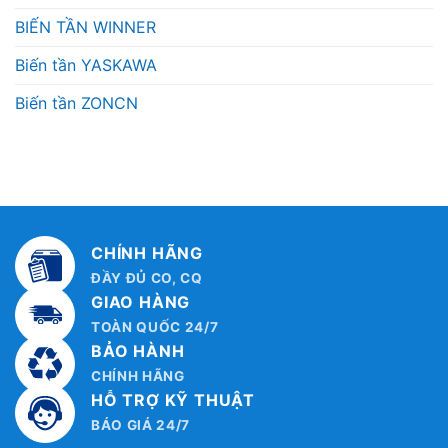
BIẾN TẦN WINNER
Biến tần YASKAWA
Biến tần ZONCN
CHÍNH HÃNG
ĐẦY ĐỦ CO, CQ
GIAO HÀNG
TOÀN QUỐC 24/7
BẢO HÀNH
CHÍNH HÃNG
HỖ TRỢ KỸ THUẬT
BÁO GIÁ 24/7