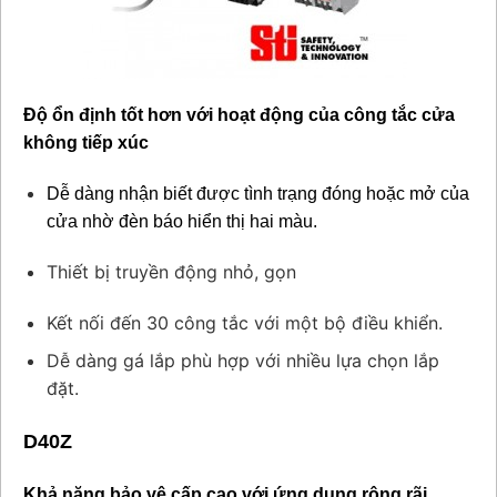
Độ ổn định tốt hơn với hoạt động của công tắc cửa
không tiếp xúc
Dễ dàng nhận biết được tình trạng đóng hoặc mở của
cửa nhờ đèn báo hiển thị hai màu.
Thiết bị truyền động nhỏ, gọn
Kết nối đến 30 công tắc với một bộ điều khiển.
Dễ dàng gá lắp phù hợp với nhiều lựa chọn lắp
đặt.
D40Z
Khả năng bảo vệ cấp cao với ứng dụng rộng rãi