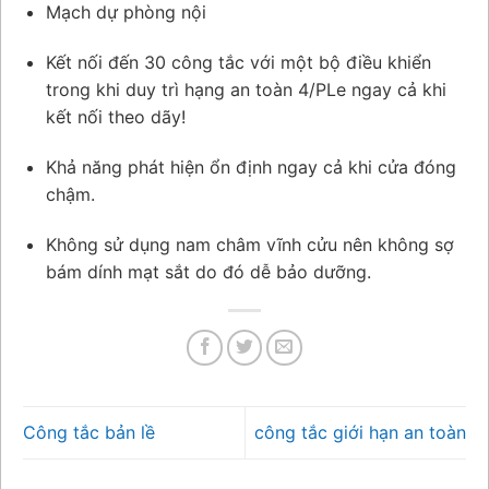
Mạch dự phòng nội
Kết nối đến 30 công tắc với một bộ điều khiển
trong khi duy trì hạng an toàn 4/PLe ngay cả khi
kết nối theo dãy!
Khả năng phát hiện ổn định ngay cả khi cửa đóng
chậm.
Không sử dụng nam châm vĩnh cửu nên không sợ
bám dính mạt sắt do đó dễ bảo dưỡng.
Công tắc bản lề
công tắc giới hạn an toàn