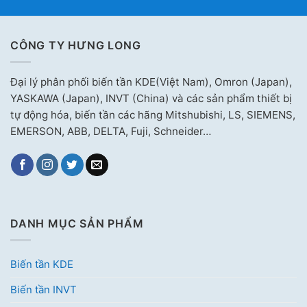
CÔNG TY HƯNG LONG
Đại lý phân phối biến tần KDE(Việt Nam), Omron (Japan),
YASKAWA (Japan), INVT (China) và các sản phẩm thiết bị
tự động hóa, biến tần các hãng Mitshubishi, LS, SIEMENS,
EMERSON, ABB, DELTA, Fuji, Schneider…
DANH MỤC SẢN PHẨM
Biến tần KDE
Biến tần INVT