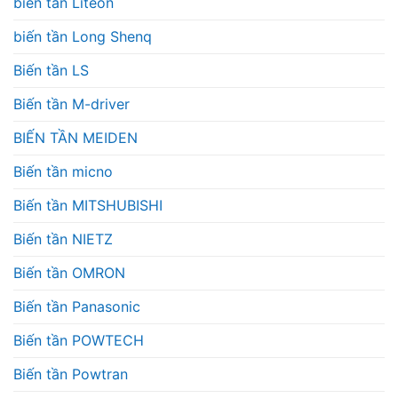
biến tần Liteon
biến tần Long Shenq
Biến tần LS
Biến tần M-driver
BIẾN TẦN MEIDEN
Biến tần micno
Biến tần MITSHUBISHI
Biến tần NIETZ
Biến tần OMRON
Biến tần Panasonic
Biến tần POWTECH
Biến tần Powtran