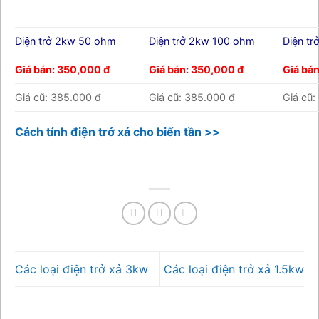
Điện trở 2kw 50 ohm
Điện trở 2kw 100 ohm
Điện t
Giá bán: 350,000 đ
Giá bán: 350,000 đ
Giá bá
Giá cũ: 385.000 đ
Giá cũ: 385.000 đ
Giá cũ:
Cách tính điện trở xả cho biến tần >>
Các loại điện trở xả 3kw
Các loại điện trở xả 1.5kw