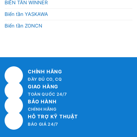
BIẾN TẦN WINNER
Biến tần YASKAWA
Biến tần ZONCN
CHÍNH HÃNG
ĐẦY ĐỦ CO, CQ
GIAO HÀNG
TOÀN QUỐC 24/7
BẢO HÀNH
CHÍNH HÃNG
HỖ TRỢ KỸ THUẬT
BÁO GIÁ 24/7