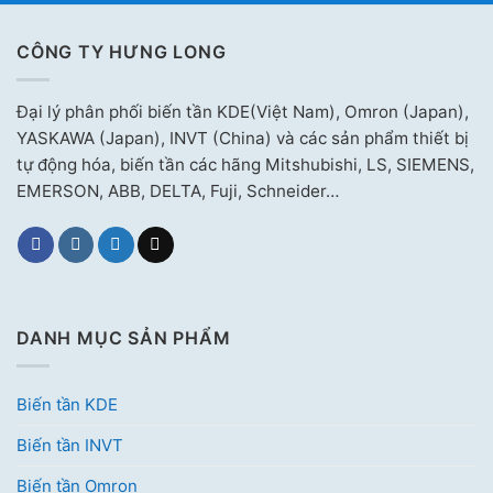
CÔNG TY HƯNG LONG
Đại lý phân phối biến tần KDE(Việt Nam), Omron (Japan),
YASKAWA (Japan), INVT (China) và các sản phẩm thiết bị
tự động hóa, biến tần các hãng Mitshubishi, LS, SIEMENS,
EMERSON, ABB, DELTA, Fuji, Schneider…
DANH MỤC SẢN PHẨM
Biến tần KDE
Biến tần INVT
Biến tần Omron