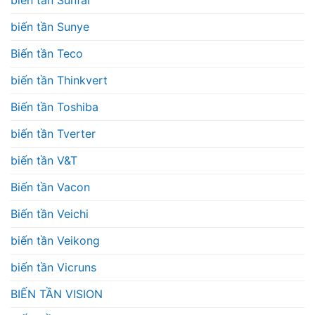
biến tần Sunfar
biến tần Sunye
Biến tần Teco
biến tần Thinkvert
Biến tần Toshiba
biến tần Tverter
biến tần V&T
Biến tần Vacon
Biến tần Veichi
biến tần Veikong
biến tần Vicruns
BIẾN TẦN VISION