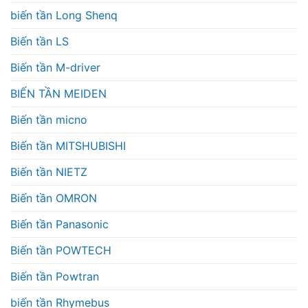
biến tần Long Shenq
Biến tần LS
Biến tần M-driver
BIẾN TẦN MEIDEN
Biến tần micno
Biến tần MITSHUBISHI
Biến tần NIETZ
Biến tần OMRON
Biến tần Panasonic
Biến tần POWTECH
Biến tần Powtran
biến tần Rhymebus