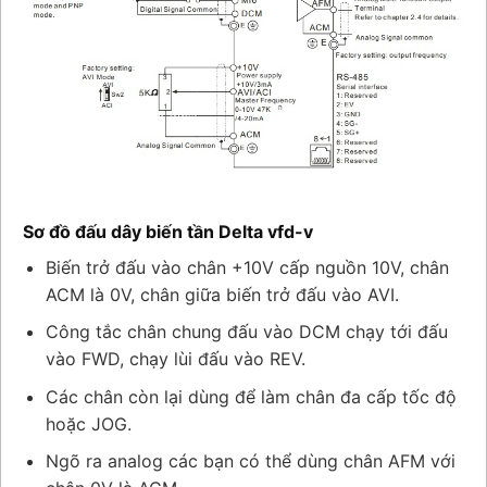
Sơ đồ đấu dây biến tần Delta vfd-v
Biến trở đấu vào chân +10V cấp nguồn 10V, chân
ACM là 0V, chân giữa biến trở đấu vào AVI.
Công tắc chân chung đấu vào DCM chạy tới đấu
vào FWD, chạy lùi đấu vào REV.
Các chân còn lại dùng để làm chân đa cấp tốc độ
hoặc JOG.
Ngõ ra analog các bạn có thể dùng chân AFM với