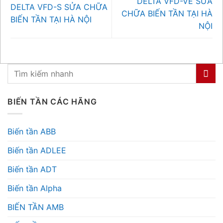
DELTA VFD-VE SỬA
DELTA VFD-S SỬA CHỮA
CHỮA BIẾN TẦN TẠI HÀ
BIẾN TẦN TẠI HÀ NỘI
NỘI
BIẾN TẦN CÁC HÃNG
Biến tần ABB
Biến tần ADLEE
Biến tần ADT
Biến tần Alpha
BIẾN TẦN AMB