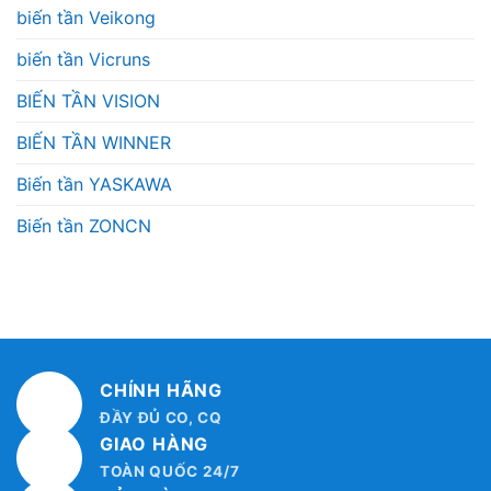
biến tần Veikong
biến tần Vicruns
BIẾN TẦN VISION
BIẾN TẦN WINNER
Biến tần YASKAWA
Biến tần ZONCN
CHÍNH HÃNG
ĐẦY ĐỦ CO, CQ
GIAO HÀNG
TOÀN QUỐC 24/7