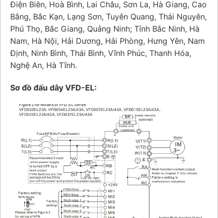
Điện Biên, Hoà Bình, Lai Châu, Sơn La, Hà Giang, Cao
Bằng, Bắc Kạn, Lạng Sơn, Tuyên Quang, Thái Nguyên,
Phú Thọ, Bắc Giang, Quảng Ninh; Tỉnh Bắc Ninh, Hà
Nam, Hà Nội, Hải Dương, Hải Phòng, Hưng Yên, Nam
Định, Ninh Bình, Thái Bình, Vĩnh Phúc, Thanh Hóa,
Nghệ An, Hà Tĩnh.
Sơ đồ đấu dây VFD-EL: