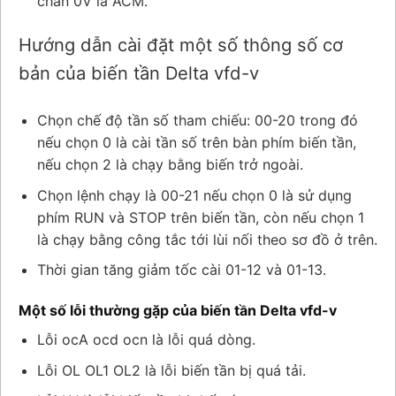
chân 0V là ACM.
Hướng dẫn cài đặt một số thông số cơ
bản của biến tần Delta vfd-v
Chọn chế độ tần số tham chiếu: 00-20 trong đó
nếu chọn 0 là cài tần số trên bàn phím biến tần,
nếu chọn 2 là chạy bằng biến trở ngoài.
Chọn lệnh chạy là 00-21 nếu chọn 0 là sử dụng
phím RUN và STOP trên biến tần, còn nếu chọn 1
là chạy bằng công tắc tới lùi nối theo sơ đồ ở trên.
Thời gian tăng giảm tốc cài 01-12 và 01-13.
Một số lỗi thường gặp của biến tần Delta vfd-v
Lỗi ocA ocd ocn là lỗi quá dòng.
Lỗi OL OL1 OL2 là lỗi biến tần bị quá tải.