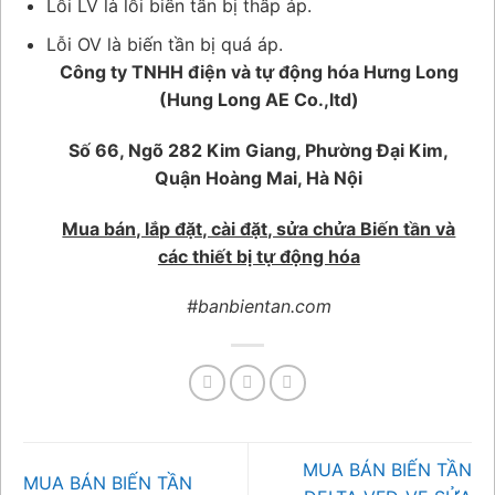
Lỗi LV là lỗi biến tần bị thấp áp.
Lỗi OV là biến tần bị quá áp.
Công ty TNHH điện và tự động hóa Hưng Long
(Hung Long AE Co.,ltd)
Số 66, Ngõ 282 Kim Giang, Phường Đại Kim,
Quận Hoàng Mai, Hà Nội
Mua bán, lắp đặt, cài đặt, sửa chửa Biến tần và
các thiết bị tự động hóa
#banbientan.com
MUA BÁN BIẾN TẦN
MUA BÁN BIẾN TẦN