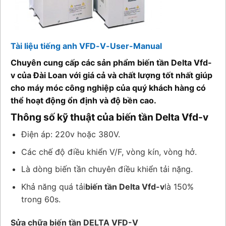
Tài liệu tiếng anh VFD-V-User-Manual
Chuyên cung cấp các sản phẩm biến tần Delta Vfd-
v của Đài Loan với giá cả và chất lượng tốt nhất giúp
cho máy móc công nghiệp của quý khách hàng có
thể hoạt động ổn định và độ bền cao.
Thông số kỹ thuật của biến tần Delta Vfd-v
Điện áp: 220v hoặc 380V.
Các chế độ điều khiển V/F, vòng kín, vòng hở.
Là dòng biến tần chuyên điều khiển tải nặng.
Khả năng quá tải
biến tần Delta Vfd-v
là 150%
trong 60s.
Sửa chữa biến tần DELTA VFD-V