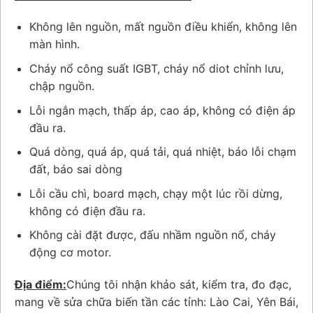
Không lên nguồn, mất nguồn điều khiển, không lên
màn hình.
Cháy nổ công suất IGBT, cháy nổ diot chỉnh lưu,
chập nguồn.
Lỗi ngắn mạch, thấp áp, cao áp, không có điện áp
đầu ra.
Quá dòng, quá áp, quá tải, quá nhiệt, báo lỗi chạm
đất, báo sai dòng
Lỗi cầu chì, board mạch, chạy một lúc rồi dừng,
không có điện đầu ra.
Không cài đặt được, đấu nhầm nguồn nổ, cháy
động cơ motor.
Địa điểm:
Chúng tôi nhận khảo sát, kiểm tra, đo đạc,
mang về sửa chữa biến tần các tỉnh: Lào Cai, Yên Bái,