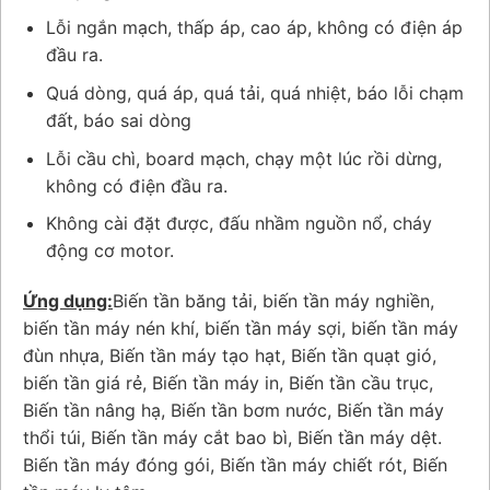
Lỗi ngắn mạch, thấp áp, cao áp, không có điện áp
đầu ra.
Quá dòng, quá áp, quá tải, quá nhiệt, báo lỗi chạm
đất, báo sai dòng
Lỗi cầu chì, board mạch, chạy một lúc rồi dừng,
không có điện đầu ra.
Không cài đặt được, đấu nhầm nguồn nổ, cháy
động cơ motor.
Ứng dụng:
Biến tần băng tải, biến tần máy nghiền,
biến tần máy nén khí, biến tần máy sợi, biến tần máy
đùn nhựa, Biến tần máy tạo hạt, Biến tần quạt gió,
biến tần giá rẻ, Biến tần máy in, Biến tần cầu trục,
Biến tần nâng hạ, Biến tần bơm nước, Biến tần máy
thổi túi, Biến tần máy cắt bao bì, Biến tần máy dệt.
Biến tần máy đóng gói, Biến tần máy chiết rót, Biến