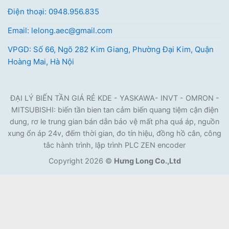
Điện thoại: 0948.956.835
Email: lelong.aec@gmail.com
VPGD: Số 66, Ngõ 282 Kim Giang, Phường Đại Kim, Quận
Hoàng Mai, Hà Nội
ĐẠI LÝ BIẾN TẦN GIÁ RẺ KDE - YASKAWA- INVT - OMRON -
MITSUBISHI: biến tần bien tan cảm biến quang tiệm cận điện
dung, rơ le trung gian bán dẫn bảo vệ mất pha quá áp, nguồn
xung ổn áp 24v, đếm thời gian, đo tín hiệu, đồng hồ cân, công
tắc hành trình, lập trình PLC ZEN encoder
Copyright 2026 ©
Hưng Long Co.,Ltd