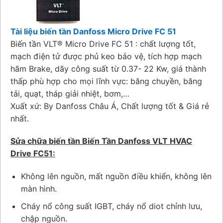
Tài liệu biến tần Danfoss Micro Drive FC 51
Biến tần VLT® Micro Drive FC 51 : chất lượng tốt,
mạch điện tử được phủ keo bảo vệ, tích hợp mạch
hãm Brake, dãy công suất từ 0.37- 22 Kw, giá thành
thấp phù hợp cho mọi lĩnh vực: băng chuyền, băng
tải, quạt, tháp giải nhiệt, bơm,…
Xuất xứ: By Danfoss Châu Á, Chất lượng tốt & Giá rẻ
nhất.
Sửa chữa biến tần Biến Tần Danfoss VLT HVAC
Drive FC51:
Không lên nguồn, mất nguồn điều khiển, không lên
màn hình.
Cháy nổ công suất IGBT, cháy nổ diot chỉnh lưu,
chập nguồn.