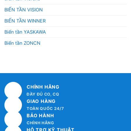
BIẾN TẦN VISION
BIẾN TẦN WINNER
Biến tần YASKAWA
Biến tần ZONCN
CHÍNH HÃNG
ĐẦY ĐỦ CO, CQ
GIAO HÀNG
TOÀN QUỐC 24/7
BẢO HÀNH
CHÍNH HÃNG
HỖ TRỢ KỸ THUẬT