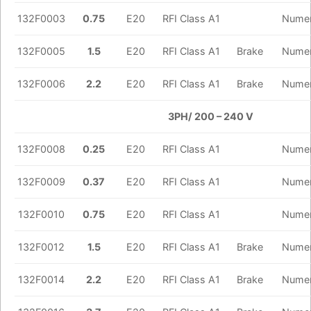
132F0003
0.75
E20
RFI Class A1
Numer
132F0005
1.5
E20
RFI Class A1
Brake
Numer
132F0006
2.2
E20
RFI Class A1
Brake
Numer
3PH/ 200 – 240 V
132F0008
0.25
E20
RFI Class A1
Numer
132F0009
0.37
E20
RFI Class A1
Numer
132F0010
0.75
E20
RFI Class A1
Numer
132F0012
1.5
E20
RFI Class A1
Brake
Numer
132F0014
2.2
E20
RFI Class A1
Brake
Numer