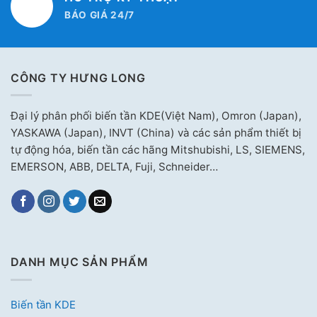
BÁO GIÁ 24/7
CÔNG TY HƯNG LONG
Đại lý phân phối biến tần KDE(Việt Nam), Omron (Japan),
YASKAWA (Japan), INVT (China) và các sản phẩm thiết bị
tự động hóa, biến tần các hãng Mitshubishi, LS, SIEMENS,
EMERSON, ABB, DELTA, Fuji, Schneider…
DANH MỤC SẢN PHẨM
Biến tần KDE