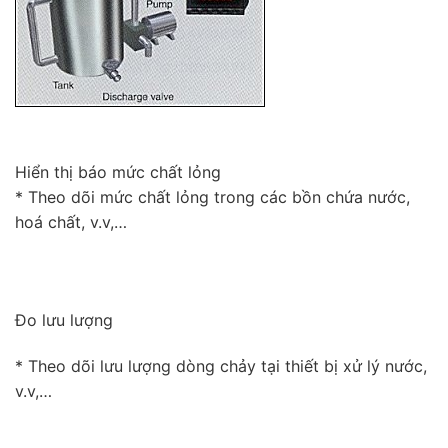
Hiển thị báo mức chất lỏng
* Theo dõi mức chất lỏng trong các bồn chứa nước,
hoá chất, v.v,…
Đo lưu lượng
* Theo dõi lưu lượng dòng chảy tại thiết bị xử lý nước,
v.v,…