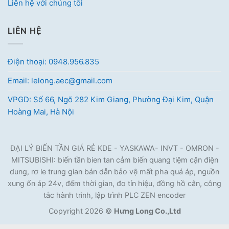
Liên hệ với chúng tôi
LIÊN HỆ
Điện thoại: 0948.956.835
Email: lelong.aec@gmail.com
VPGD: Số 66, Ngõ 282 Kim Giang, Phường Đại Kim, Quận
Hoàng Mai, Hà Nội
ĐẠI LÝ BIẾN TẦN GIÁ RẺ KDE - YASKAWA- INVT - OMRON -
MITSUBISHI: biến tần bien tan cảm biến quang tiệm cận điện
dung, rơ le trung gian bán dẫn bảo vệ mất pha quá áp, nguồn
xung ổn áp 24v, đếm thời gian, đo tín hiệu, đồng hồ cân, công
tắc hành trình, lập trình PLC ZEN encoder
Copyright 2026 ©
Hưng Long Co.,Ltd