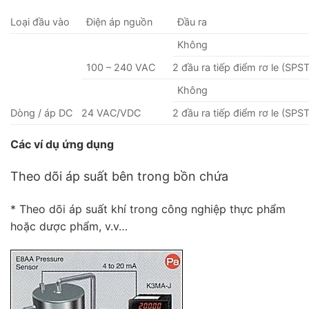
Loại đầu vào
Điện áp nguồn
Đầu ra
Không
100 – 240 VAC
2 đầu ra tiếp điểm rơ le (SP
Không
Dòng / áp DC
24 VAC/VDC
2 đầu ra tiếp điểm rơ le (SP
Các ví dụ ứng dụng
Theo dõi áp suất bên trong bồn chứa
* Theo dõi áp suất khí trong công nghiệp thực phẩm
hoặc dược phẩm, v.v…