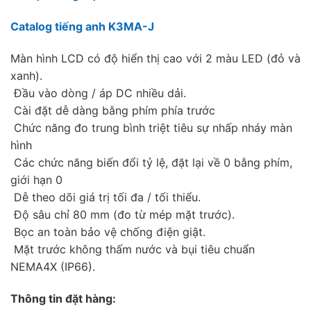
Catalog tiếng anh K3MA-J
Màn hình LCD có độ hiển thị cao với 2 màu LED (đỏ và
xanh).
 Đầu vào dòng / áp DC nhiều dải.
 Cài đặt dễ dàng bằng phím phía trước
 Chức năng đo trung bình triệt tiêu sự nhấp nháy màn
hình
 Các chức năng biến đổi tỷ lệ, đặt lại về 0 bằng phím,
giới hạn 0
 Dễ theo dõi giá trị tối đa / tối thiểu.
 Độ sâu chỉ 80 mm (đo từ mép mặt trước).
 Bọc an toàn bảo vệ chống điện giật.
 Mặt trước không thấm nước và bụi tiêu chuẩn
NEMA4X (IP66).
Thông tin đặt hàng: