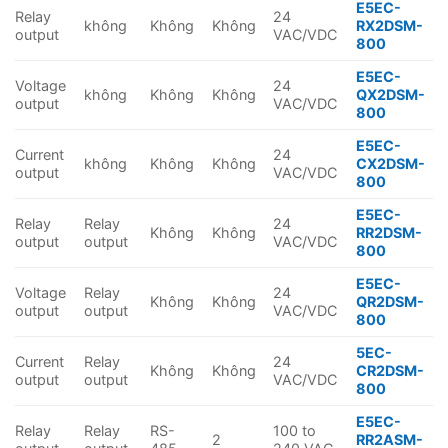
E5EC-
Relay
24
không
Không
Không
RX2DSM-
output
VAC/VDC
800
E5EC-
Voltage
24
không
Không
Không
QX2DSM-
output
VAC/VDC
800
E5EC-
Current
24
không
Không
Không
CX2DSM-
output
VAC/VDC
800
E5EC-
Relay
Relay
24
Không
Không
RR2DSM-
output
output
VAC/VDC
800
E5EC-
Voltage
Relay
24
Không
Không
QR2DSM-
output
output
VAC/VDC
800
5EC-
Current
Relay
24
Không
Không
CR2DSM-
output
output
VAC/VDC
800
E5EC-
Relay
Relay
RS-
100 to
2
RR2ASM-