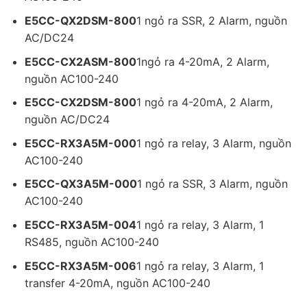
E5CC-QX2DSM-800
1 ngỏ ra SSR, 2 Alarm, nguồn
AC/DC24
E5CC-CX2ASM-800
1
ngỏ ra 4-20mA, 2 Alarm,
nguồn AC100-240
E5CC-CX2DSM-800
1 ngỏ ra 4-20mA, 2 Alarm,
nguồn AC/DC24
E5CC-RX3A5M-000
1 ngỏ ra relay, 3 Alarm, nguồn
AC100-240
E5CC-QX3A5M-000
1 ngỏ ra SSR, 3 Alarm, nguồn
AC100-240
E5CC-RX3A5M-004
1 ngỏ ra relay, 3 Alarm, 1
RS485, nguồn AC100-240
E5CC-RX3A5M-006
1 ngỏ ra relay, 3 Alarm, 1
transfer 4-20mA, nguồn AC100-240