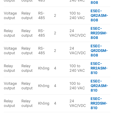
output
output
485
240 VAC
808
E5EC-
Voltage
Relay
RS-
100 to
2
QR2ASM-
output
output
485
240 VAC
808
E5EC-
Relay
Relay
RS-
24
2
RR2DSM-
output
output
485
VAC/VDC
808
E5EC-
Voltage
Relay
RS-
24
2
QR2DSM-
output
output
485
VAC/VDC
808
E5EC-
Relay
Relay
100 to
Không
4
RR2ASM-
output
output
240 VAC
810
E5EC-
Voltage
Relay
100 to
Không
4
QR2ASM-
output
output
240 VAC
810
E5EC-
Relay
Relay
24
Không
4
RR2DSM-
output
output
VAC/VDC
810