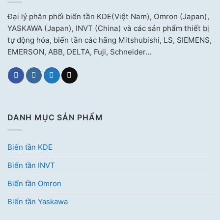
Đại lý phân phối biến tần KDE(Việt Nam), Omron (Japan),
YASKAWA (Japan), INVT (China) và các sản phẩm thiết bị
tự động hóa, biến tần các hãng Mitshubishi, LS, SIEMENS,
EMERSON, ABB, DELTA, Fuji, Schneider…
DANH MỤC SẢN PHẨM
Biến tần KDE
Biến tần INVT
Biến tần Omron
Biến tần Yaskawa