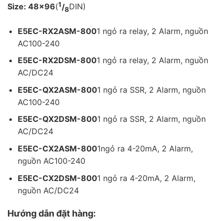
1
Size: 48×96
(
/
DIN)
8
E5EC-RX2ASM-800
1 ngỏ ra relay, 2 Alarm, nguồn
AC100-240
E5EC-RX2DSM-800
1 ngỏ ra relay, 2 Alarm, nguồn
AC/DC24
E5EC-QX2ASM-800
1 ngỏ ra SSR, 2 Alarm, nguồn
AC100-240
E5EC-QX2DSM-800
1 ngỏ ra SSR, 2 Alarm, nguồn
AC/DC24
E5EC-CX2ASM-800
1
ngỏ ra 4-20mA, 2 Alarm,
nguồn AC100-240
E5EC-CX2DSM-800
1 ngỏ ra 4-20mA, 2 Alarm,
nguồn AC/DC24
Hướng dẫn đặt hàng: