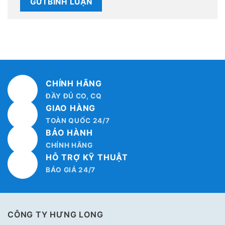
CHÍNH HÃNG
ĐẦY ĐỦ CO, CQ
GIAO HÀNG
TOÀN QUỐC 24/7
BẢO HÀNH
CHÍNH HÃNG
HỖ TRỢ KỸ THUẬT
BÁO GIÁ 24/7
CÔNG TY HƯNG LONG