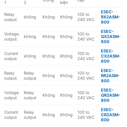
1
2
kiện
E5EC-
Relay
100 to
không
Không
Không
RX2ASM-
output
240 VAC
800
E5EC-
Voltage
100 to
không
Không
Không
QX2ASM-
output
240 VAC
800
E5EC-
Current
100 to
không
Không
Không
CX2ASM-
output
240 VAC
800
E5EC-
Relay
Relay
100 to
Không
Không
RR2ASM-
output
output
240 VAC
800
E5EC-
Voltage
Relay
100 to
Không
Không
QR2ASM-
output
output
240 VAC
800
E5EC-
Current
Relay
100 to
Không
Không
CR2ASM-
output
output
240 VAC
800