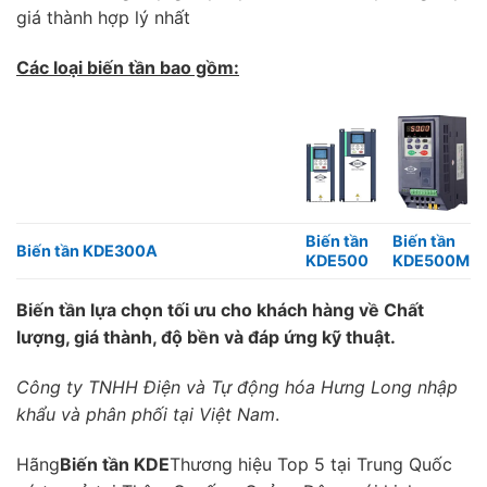
giá thành hợp lý nhất
Các loại biến tần bao gồm:
Biến tần
Biến tần
Biến tần KDE300A
KDE500
KDE500M
Biến tần lựa chọn tối ưu cho khách hàng về Chất
lượng, giá thành, độ bền và đáp ứng kỹ thuật
.
Công ty TNHH Điện và Tự động hóa Hưng Long nhập
khẩu và phân phối tại Việt Nam
.
Hãng
Biến tần KDE
Thương hiệu Top 5 tại Trung Quốc