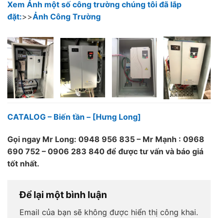
Xem Ảnh một số công trường chúng tôi đã lắp
đặt:
>>
Ảnh Công Trường
CATALOG – Biến tần – [Hưng Long]
Gọi ngay Mr Long: 0948 956 835 – Mr Mạnh : 0968
690 752 – 0906 283 840 để được tư vấn và báo giá
tốt nhất.
Để lại một bình luận
Email của bạn sẽ không được hiển thị công khai.