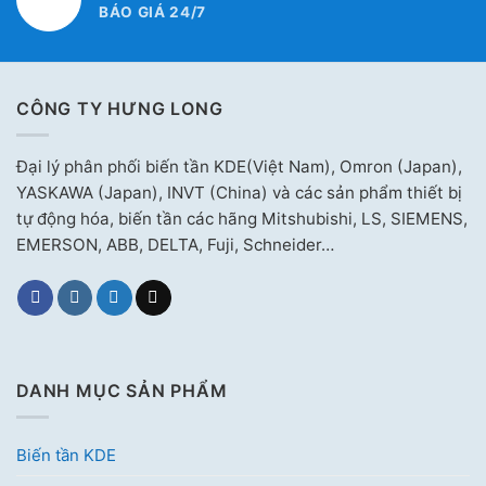
BÁO GIÁ 24/7
CÔNG TY HƯNG LONG
Đại lý phân phối biến tần KDE(Việt Nam), Omron (Japan),
YASKAWA (Japan), INVT (China) và các sản phẩm thiết bị
tự động hóa, biến tần các hãng Mitshubishi, LS, SIEMENS,
EMERSON, ABB, DELTA, Fuji, Schneider…
DANH MỤC SẢN PHẨM
Biến tần KDE