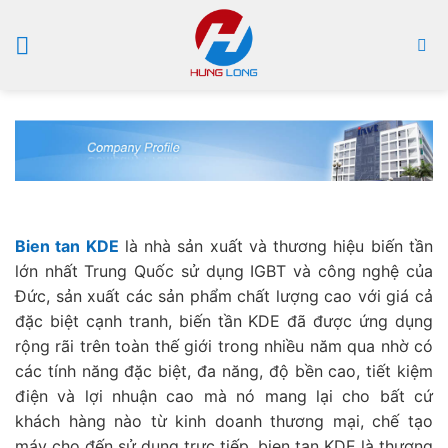
Bỏ
qua
nội
dung
Bien tan KDE
là nhà sản xuất và thương hiệu biến tần
lớn nhất Trung Quốc sử dụng IGBT và công nghệ của
Đức, sản xuất các sản phẩm chất lượng cao với giá cả
đặc biệt cạnh tranh, biến tần KDE đã được ứng dụng
rộng rãi trên toàn thế giới trong nhiều năm qua nhờ có
các tính năng đặc biệt, đa năng, độ bền cao, tiết kiệm
điện và lợi nhuận cao mà nó mang lại cho bất cứ
khách hàng nào từ kinh doanh thương mại, chế tạo
máy cho đến sử dụng trực tiếp. bien tan KDE là thương