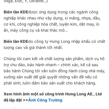
(Nga, Đức, Ý, Ukraine…)
Biến tần KDE
được ứng dụng trong các ngành công
nghiệp khác nhau như xây dựng, xi măng, nhựa, dầu,
cơ khí, công nghiệp hóa chất, luyện kim, dệt may, in
ấn, máy công cụ và khai thác mỏ…
Biến tần KDE
do công ty Hưng Long nhập khẩu có chất
lượng cao và giá thành tốt nhất.
Chúng tôi cam kết về chất lượng sản phẩm, dịch vụ hỗ
trợ chu đáo, bảo hành nhanh – chính xác, kể cả sau
bảo hành Chúng tôi vẫn luôn đồng hành cùng nhà máy,
xưởng sản xuất để giải quyết những vấn đề nếu có
phát sinh, luôn đảm bảo sản xuất cho khách hàng.
Xem hình ảnh một số công trình Hưng Long AE., Ltd
đã lắp đặt >>
Ảnh Công Trường