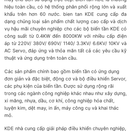
hiệu toàn cầu, có hệ thống phân phối rộng lớn và xuất
khẩu trên hơn 60 nước. bien tan KDE cung cấp đa
dạng chủng loại sản phẩm chất lượng cao cấp và dịch
vụ hậu mãi chuyên nghiệp cho các bộ biến tần KDE có
công suất từ 0.4KW đến 8000KW với nhiều cấp điện
áp từ 220V/ 380V/ 690V/ 1140/ 3.3KV/ 6.6KV/ 10KV và
AC Servo, đáp ứng và thỏa mãn tất cả các yêu cầu kỹ
thuật và ứng dụng trên toàn cầu.
Các sản phẩm chính bao gồm biến tần có ứng dụng
đơn giản và đặc biệt, động cơ và bộ điều khiển Servor,
các phụ kiện của biến tần. Được sử dụng rộng rãi
trong các ngành công nghiệp khác nhau như xây dựng,
xi măng, nhựa, dầu, cơ khí, công nghiệp hóa chất,
luyện kim, dệt may, in ấn, máy công cụ và khai thác
mỏ.
KDE nhà cung cấp giải pháp điều khiển chuyên nghiệp,