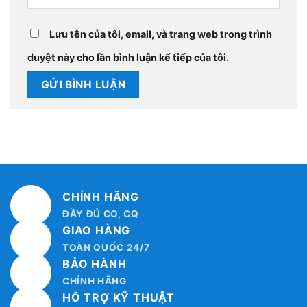
Lưu tên của tôi, email, và trang web trong trình
duyệt này cho lần bình luận kế tiếp của tôi.
CHÍNH HÃNG
ĐẦY ĐỦ CO, CQ
GIAO HÀNG
TOÀN QUỐC 24/7
BẢO HÀNH
CHÍNH HÃNG
HỖ TRỢ KỸ THUẬT