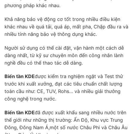
phương pháp khác nhau.
Khả năng bảo vệ động cơ tốt trong nhiều điều kiện
khác nhau về quá tải, quá áp, mất pha, Chập đầu ra và
nhiều tính năng bảo vệ thông dụng khác.
Người sử dụng có thể cài đặt, vận hành một cách dễ
dàng nhất, từ kỹ sư chuyên môn đến công nhân lành
nghề đều có thể thao tác dễ dàng.
Biến tần KDE
được kiểm tra nghiệm ngặt và Test thử
trước khi xuất xưởng, đạt các tiêu chuẩn chất lượng
toàn cầu như: CE, TUV, Rohs… và nhiều giải thưởng
công nghệ trong nước.
Biến tần KDE
đã được xuất khẩu sang nhiều nước trên
thế giới như những thị trường: Ấn Độ, Khu vực Trung
Đông, Đông Nam Á,một số nước Châu Phi và Châu Âu