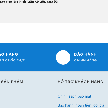
ày cho lần bình luận kế tiếp của tôi.
AO HÀNG
BẢO HÀNH
ÀN QUỐC 24/7
CHÍNH HÃNG
 SẢN PHẨM
HỖ TRỢ KHÁCH HÀNG
Chính sách bảo mật
Bảo hành, hoàn tiền, đổi trả