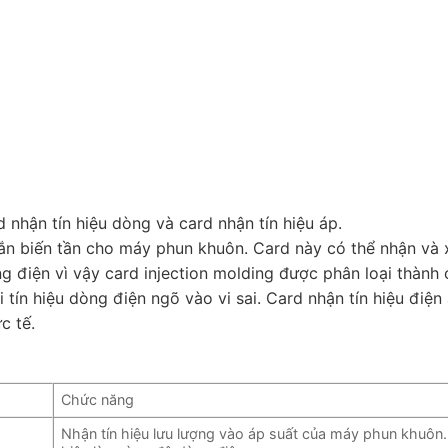
d nhận tín hiệu dòng và card nhận tín hiệu áp.
ắn biến tần cho máy phun khuôn. Card này có thể nhận và x
ng điện vì vậy card injection molding được phân loại thành 
tín hiệu dòng điện ngõ vào vi sai. Card nhận tín hiệu điện
c tế.
Chức năng
Nhận tín hiệu lưu lượng vào áp suất của máy phun khuôn.