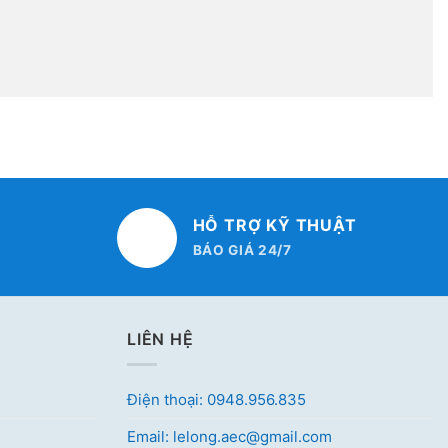
HỖ TRỢ KỸ THUẬT
BÁO GIÁ 24/7
LIÊN HỆ
Điện thoại: 0948.956.835
Email: lelong.aec@gmail.com