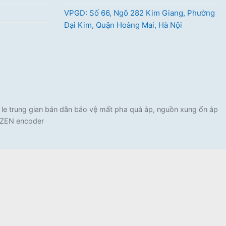
VPGD: Số 66, Ngõ 282 Kim Giang, Phường
Đại Kim, Quận Hoàng Mai, Hà Nội
e trung gian bán dẫn bảo vệ mất pha quá áp, nguồn xung ổn áp
C ZEN encoder