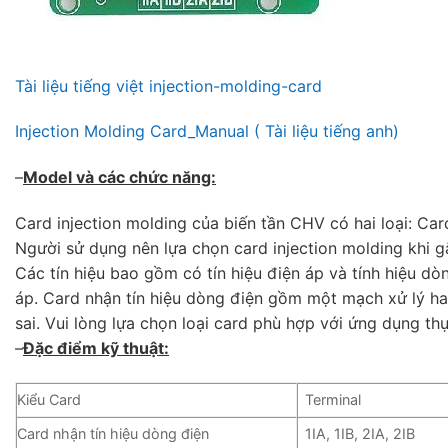
Tài liệu tiếng việt injection-molding-card
Injection Molding Card_Manual ( Tài liệu tiếng anh)
–
Model và các chức năng:
Card injection molding của biến tần CHV có hai loại: Car
Người sử dụng nên lựa chọn card injection molding khi g
Các tín hiệu bao gồm có tín hiệu điện áp và tính hiệu dò
áp. Card nhận tín hiệu dòng điện gồm một mạch xử lý hai 
sai. Vui lòng lựa chọn loại card phù hợp với ứng dụng thự
–
Đặc điểm kỹ thuật:
Kiểu Card
Terminal
Card nhận tín hiệu dòng điện
1IA, 1IB, 2IA, 2IB