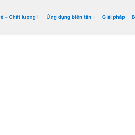
rẻ – Chất lượng
Ứng dụng biến tần
Giải pháp
B