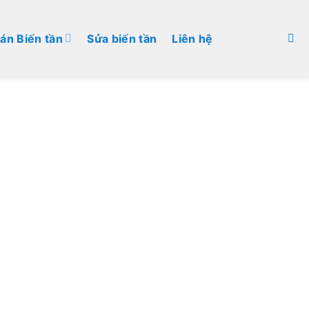
án Biến tần
Sửa biến tần
Liên hệ