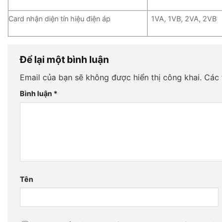
Card nhận diện tín hiệu điện áp
1VA, 1VB, 2VA, 2VB
Để lại một bình luận
Email của bạn sẽ không được hiển thị công khai.
Các 
Bình luận
*
Tên