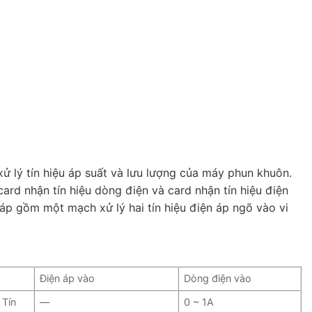
ử lý tín hiệu áp suất và lưu lượng của máy phun khuôn.
card nhận tín hiệu dòng điện và card nhận tín hiệu điện
 áp gồm một mạch xử lý hai tín hiệu điện áp ngõ vào vi
Điện áp vào
Dòng điện vào
 Tín
—
0 ~ 1A