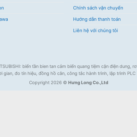
on
Chính sách vận chuyển
kawa
Hướng dẫn thanh toán
Liên hệ với chúng tôi
ISHI: biến tần bien tan cảm biến quang tiệm cận điện dung, rơ l
i gian, đo tín hiệu, đồng hồ cân, công tắc hành trình, lập trình PL
Copyright 2026 ©
Hưng Long Co.,Ltd