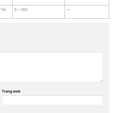
 Tín
0 ~ 10V
—
Trang web