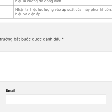
hiệu là cường độ dòng điện.
Nhận tín hiệu lưu lượng vào áp suất của máy phun khuôn.
hiệu và điện áp
trường bắt buộc được đánh dấu
*
Email