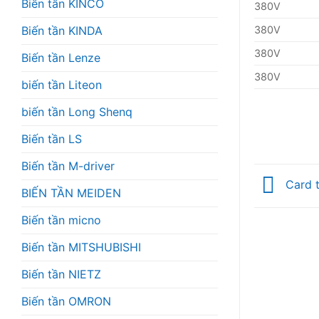
Biến tần KINCO
380V
Biến tần KINDA
380V
380V
Biến tần Lenze
380V
biến tần Liteon
biến tần Long Shenq
Biến tần LS
Biến tần M-driver
Card t
BIẾN TẦN MEIDEN
Biến tần micno
Biến tần MITSHUBISHI
Biến tần NIETZ
Biến tần OMRON