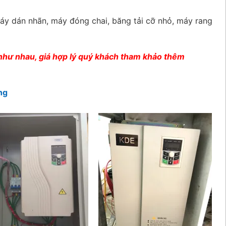
áy dán nhãn, máy đóng chai, băng tải cỡ nhỏ, máy rang
 như nhau, giá hợp lý quý khách tham khảo thêm
ng