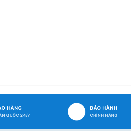
AO HÀNG
BẢO HÀNH
ÀN QUỐC 24/7
CHÍNH HÃNG