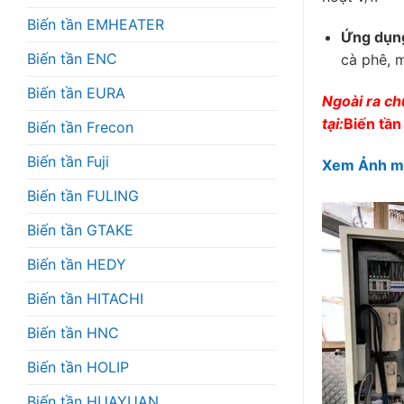
Biến tần EMHEATER
Ứng dụn
Biến tần ENC
cà phê, 
Biến tần EURA
Ngoài ra ch
tại:
Biến tầ
Biến tần Frecon
Biến tần Fuji
Xem Ảnh một
Biến tần FULING
Biến tần GTAKE
Biến tần HEDY
Biến tần HITACHI
Biến tần HNC
Biến tần HOLIP
Biến tần HUAYUAN