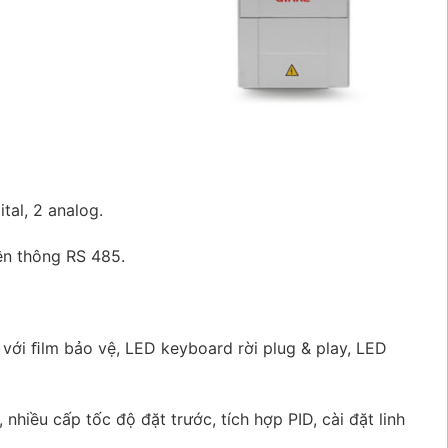
ital, 2 analog.
ền thông RS 485.
d với ﬁlm bảo vệ, LED keyboard rời plug & play, LED
hiều cấp tốc độ đặt trước, tích hợp PID, cài đặt linh