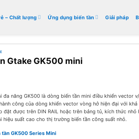
rẻ – Chất lượng
Ứng dụng biến tần
Giải pháp
B
KE
ần Gtake GK500 mini
ni đa năng GK500 là dòng biến tần mini điều khiển vector v
hành công của dòng khiển vector vòng hở hiện đại với khả
lắp đặt được trên DIN RAIL hoặc trên bảng tủ, kích thức nhỏ
i hiệu suất cao cho thị trường biến tần công suất nhỏ.
ến tần GK500 Series Mini