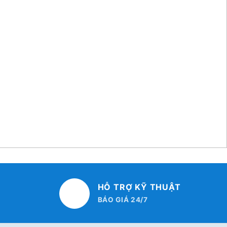
HỖ TRỢ KỸ THUẬT
BÁO GIÁ 24/7