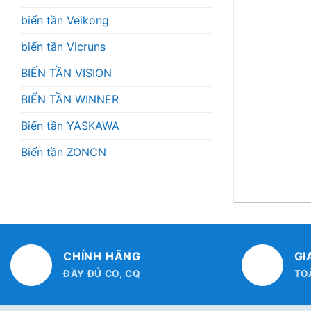
biến tần Veikong
biến tần Vicruns
BIẾN TẦN VISION
BIẾN TẦN WINNER
Biến tần YASKAWA
Biến tần ZONCN
CHÍNH HÃNG
GI
ĐẦY ĐỦ CO, CQ
TO