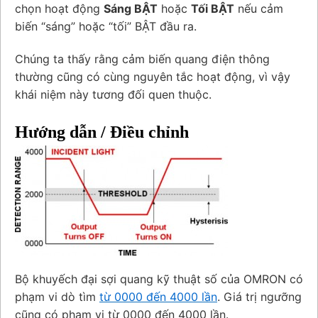
chọn hoạt động
Sáng BẬT
hoặc
Tối BẬT
nếu cảm
biến “sáng” hoặc “tối” BẬT đầu ra.
Chúng ta thấy rằng cảm biến quang điện thông
thường cũng có cùng nguyên tắc hoạt động, vì vậy
khái niệm này tương đối quen thuộc.
Hướng dẫn / Điều chỉnh
Bộ khuyếch đại sợi quang kỹ thuật số của OMRON có
phạm vi dò tìm
từ 0000 đến 4000 lần
. Giá trị ngưỡng
cũng có phạm vi từ 0000 đến 4000 lần.