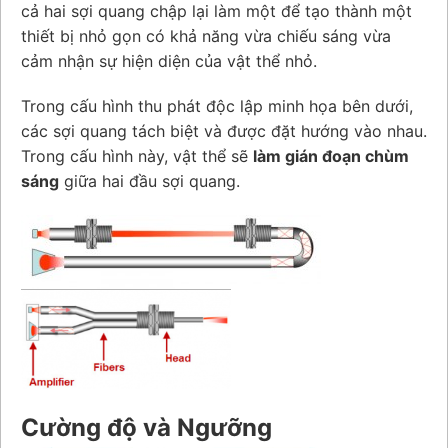
cả hai sợi quang chập lại làm một để tạo thành một
thiết bị nhỏ gọn có khả năng vừa chiếu sáng vừa
cảm nhận sự hiện diện của vật thể nhỏ.
Trong cấu hình thu phát độc lập minh họa bên dưới,
các sợi quang tách biệt và được đặt hướng vào nhau.
Trong cấu hình này, vật thể sẽ
làm gián đoạn chùm
sáng
giữa hai đầu sợi quang.
Cường độ và Ngưỡng