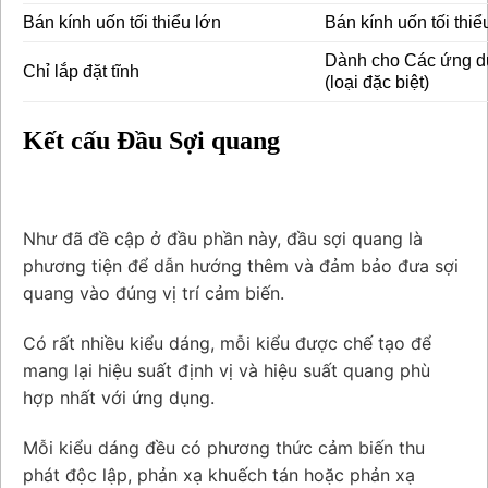
Bán kính uốn tối thiểu lớn
Bán kính uốn tối thiể
Dành cho Các ứng 
Chỉ lắp đặt tĩnh
(loại đặc biệt)
Kết cấu Đầu Sợi quang
Như đã đề cập ở đầu phần này, đầu sợi quang là
phương tiện để dẫn hướng thêm và đảm bảo đưa sợi
quang vào đúng vị trí cảm biến.
Có rất nhiều kiểu dáng, mỗi kiểu được chế tạo để
mang lại hiệu suất định vị và hiệu suất quang phù
hợp nhất với ứng dụng.
Mỗi kiểu dáng đều có phương thức cảm biến thu
phát độc lập, phản xạ khuếch tán hoặc phản xạ