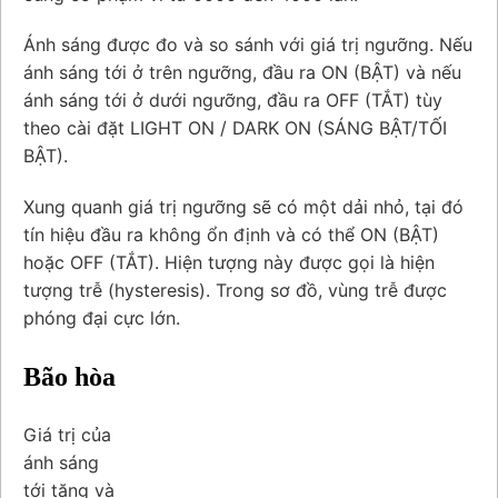
Ánh sáng được đo và so sánh với giá trị ngưỡng. Nếu
ánh sáng tới ở trên ngưỡng, đầu ra ON (BẬT) và nếu
ánh sáng tới ở dưới ngưỡng, đầu ra OFF (TẮT) tùy
theo cài đặt LIGHT ON / DARK ON (SÁNG BẬT/TỐI
BẬT).
Xung quanh giá trị ngưỡng sẽ có một dải nhỏ, tại đó
tín hiệu đầu ra không ổn định và có thể ON (BẬT)
hoặc OFF (TẮT). Hiện tượng này được gọi là hiện
tượng trễ (hysteresis). Trong sơ đồ, vùng trễ được
phóng đại cực lớn.
Bão hòa
Giá trị của
ánh sáng
tới tăng và