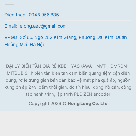
Điện thoại: 0948.956.835
Email: lelong.aec@gmail.com
VPGD: Số 66, Ngõ 282 Kim Giang, Phường Đại Kim, Quận
Hoàng Mai, Hà Nội
ĐẠI LÝ BIẾN TẦN GIÁ RẺ KDE - YASKAWA- INVT - OMRON -
MITSUBISHI: biến tần bien tan cảm biến quang tiệm cận điện
dung, rơ le trung gian bán dẫn bảo vệ mất pha quá áp, nguồn
xung ổn áp 24v, đếm thời gian, đo tín hiệu, đồng hồ cân, công
tắc hành trình, lập trình PLC ZEN encoder
Copyright 2026 ©
Hưng Long Co.,Ltd