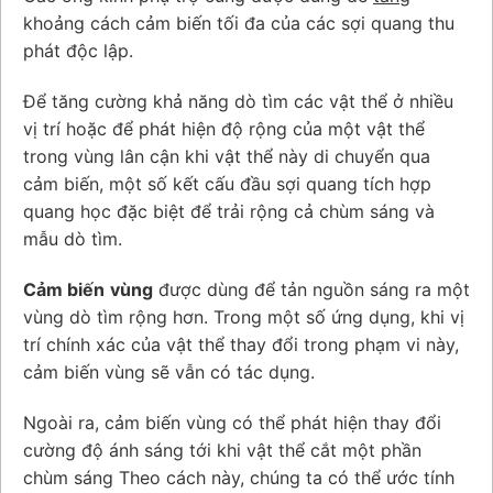
khoảng cách cảm biến tối đa của các sợi quang thu
phát độc lập.
Để tăng cường khả năng dò tìm các vật thể ở nhiều
vị trí hoặc để phát hiện độ rộng của một vật thể
trong vùng lân cận khi vật thể này di chuyển qua
cảm biến, một số kết cấu đầu sợi quang tích hợp
quang học đặc biệt để trải rộng cả chùm sáng và
mẫu dò tìm.
Cảm biến
vùng
được dùng để tản nguồn sáng ra một
vùng dò tìm rộng hơn. Trong một số ứng dụng, khi vị
trí chính xác của vật thể thay đổi trong phạm vi này,
cảm biến vùng sẽ vẫn có tác dụng.
Ngoài ra, cảm biến vùng có thể phát hiện thay đổi
cường độ ánh sáng tới khi vật thể cắt một phần
chùm sáng Theo cách này, chúng ta có thể ước tính