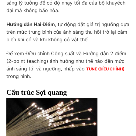
sáng lý tưởng để có độ nhạy tối đa của bộ khuyếch
đại mà không bão hòa.
Hướng dẫn Hai Điểm
, tự động đặt giá trị ngưỡng dựa
trên
mức trung bình
của ánh sáng thu hồi trở lại cảm
biến khi có và khi không có vật thể.
Để xem Điều chỉnh Công suất và Hướng dẫn 2 điểm
(2-point teaching) ảnh hưởng như thế nào đến mức
ánh sáng tới và ngưỡng, nhấp vào
TUNE (ĐIỀU CHỈNH)
trong hình.
Cấu trúc Sợi quang