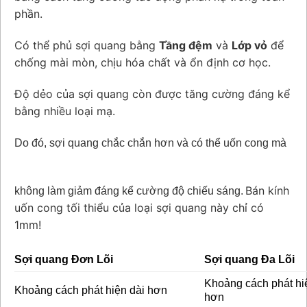
phần.
Có thể phủ sợi quang bằng
Tầng đệm
và
Lớp vỏ
để
chống mài mòn, chịu hóa chất và ổn định cơ học.
Độ dẻo của sợi quang còn được tăng cường đáng kể
bằng nhiều loại mạ.
Do đó, sợi quang chắc chắn hơn và có thể uốn cong mà
Bán kính
không làm giảm đáng kể cường độ chiếu sáng.
uốn cong tối thiểu của loại sợi quang này chỉ có
1mm!
Sợi quang Đơn Lõi
Sợi quang Đa Lõi
Khoảng cách phát h
Khoảng cách phát hiện dài hơn
hơn