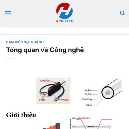
Bỏ
qua
nội
dung
CẢM BIẾN SỢI QUANG
Tổng quan về Công nghệ
Giới thiệu