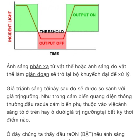
Ánh sáng
phản xạ
từ vật thể hoặc ánh sáng do vật
thể làm
gián đoạn
sẽ trở lại bộ khuyếch đại để xử lý.
Giá trịánh sáng tớinày sau đó sẽ được so sánh với
giá trịngưỡng. Như trong cảm biến quang điện thông
thường,đầu racủa cảm biến phụ thuộc vào việcánh
sáng tớiở trên hay ở dướigiá trị ngưỡngtại bất kỳ thời
điểm nào.
Ở đây chúng ta thấy đầu raON (BẬT)nếu ánh sáng