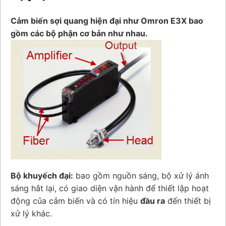
Cảm biến sợi quang hiện đại như Omron E3X bao
gồm các bộ phận cơ bản như nhau.
Bộ khuyếch đại:
bao gồm nguồn sáng, bộ xử lý ánh
sáng hắt lại, có giao diện vận hành để thiết lập hoạt
động của cảm biến và có tín hiệu
đầu ra
đến thiết bị
xử lý khác.