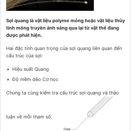
Sợi quang là vật liệu polyme mỏng hoặc vật liệu thủy
tinh mỏng truyền ánh sáng qua lại từ vật thể đang
được
phát hiện.
Hai đặc tính quan trọng của sợi quang liên quan đến
cấu trúc của sợi:
Hiệu suất Quang
Độ mềm dẻo Cơ học
Chúng ta cùng kiểm tra cấu trúc sợi quang và thảo
luận về mỗi tham số.