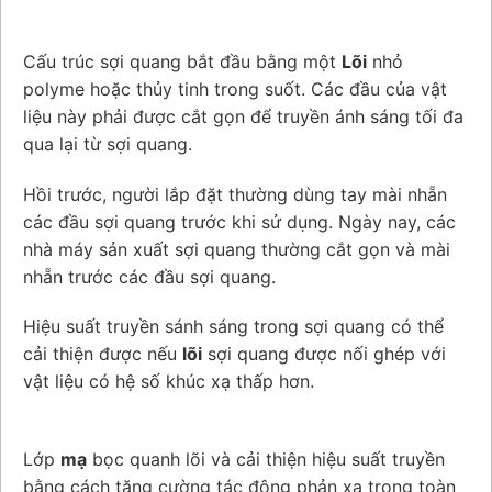
Cấu trúc sợi quang bắt đầu bằng một
Lõi
nhỏ
polyme hoặc thủy tinh trong suốt. Các đầu của vật
liệu này phải được cắt gọn để truyền ánh sáng tối đa
qua lại từ sợi quang.
Hồi trước, người lắp đặt thường dùng tay mài nhẵn
các đầu sợi quang trước khi sử dụng. Ngày nay, các
nhà máy sản xuất sợi quang thường cắt gọn và mài
nhẵn trước các đầu sợi quang.
Hiệu suất truyền sánh sáng trong sợi quang có thể
cải thiện được nếu
lõi
sợi quang được nối ghép với
vật liệu có hệ số khúc xạ thấp hơn.
Lớp
mạ
bọc quanh lõi và cải thiện hiệu suất truyền
bằng cách tăng cường tác động phản xạ trong toàn