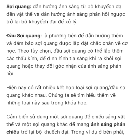
Sợi quang:
dẫn hướng ánh sáng từ bộ khuyếch đại
đến vật thể và dẫn hướng ánh sáng phản hồi ngược
trở lại bộ khuyếch đại để xử lý.
Đầu Sợi quang:
là phương tiện để dẫn hướng thêm
và đảm bảo sợi quang được lắp đặt chắc chắn về cơ
học. Theo tùy chọn, đầu sợi quang có thể lắp thêm
các thấu kính, để định hình tia sáng khi ra khỏi sợi
quang hoặc thay đổi góc nhận của ánh sáng phản
hồi.
Hiện nay có rất nhiều kết hợp loại sợi quang/đầu sợi
quang khác nhau. Chúng ta sẽ tìm hiểu thêm về
những loại này sau trong khóa học.
Cảm biến sử dụng một sợi quang để chiếu sáng vật
thể và một sợi quang khác để mang
ánh sáng phản
chiếu
trở lại bộ khuếch đại. Trong ví dụ ở bên phải,