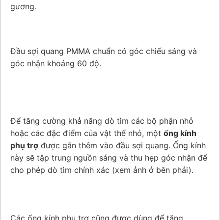
gương.
Đầu sợi quang PMMA chuẩn có góc chiếu sáng và
góc nhận khoảng 60 độ.
Để tăng cường khả năng dò tìm các bộ phận nhỏ
hoặc các đặc điểm của vật thể nhỏ, một
ống kính
phụ trợ
được gắn thêm vào đầu sợi quang. Ống kính
này sẽ tập trung nguồn sáng và thu hẹp góc nhận để
cho phép dò tìm chính xác (xem ảnh ở bên phải).
Các ống kính phụ trợ cũng được dùng để
tăng