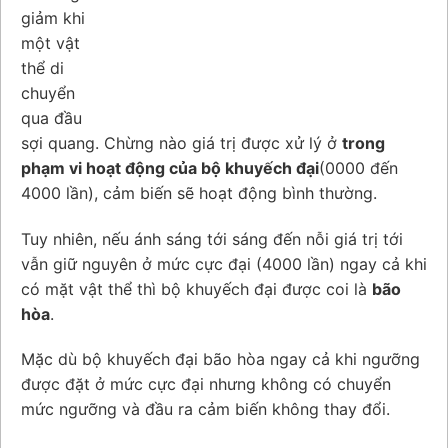
giảm khi
một vật
thể di
chuyển
qua đầu
sợi quang. Chừng nào giá trị được xử lý ở
trong
phạm vi hoạt động của bộ khuyếch đại
(0000 đến
4000 lần), cảm biến sẽ hoạt động bình thường.
Tuy nhiên, nếu ánh sáng tới sáng đến nỗi giá trị tới
vẫn giữ nguyên ở mức cực đại (4000 lần) ngay cả khi
có mặt vật thể thì bộ khuyếch đại được coi là
bão
hòa
.
Mặc dù bộ khuyếch đại bão hòa ngay cả khi ngưỡng
được đặt ở mức cực đại nhưng không có chuyển
mức ngưỡng và đầu ra cảm biến không thay đổi.