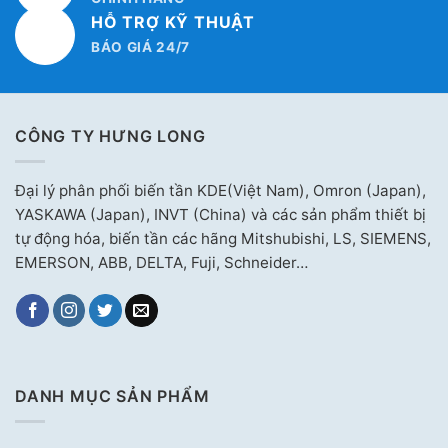
HỖ TRỢ KỸ THUẬT
BÁO GIÁ 24/7
CÔNG TY HƯNG LONG
Đại lý phân phối biến tần KDE(Việt Nam), Omron (Japan),
YASKAWA (Japan), INVT (China) và các sản phẩm thiết bị
tự động hóa, biến tần các hãng Mitshubishi, LS, SIEMENS,
EMERSON, ABB, DELTA, Fuji, Schneider…
DANH MỤC SẢN PHẨM