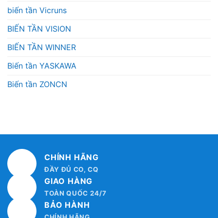
biến tần Vicruns
BIẾN TẦN VISION
BIẾN TẦN WINNER
Biến tần YASKAWA
Biến tần ZONCN
CHÍNH HÃNG
ĐẦY ĐỦ CO, CQ
GIAO HÀNG
TOÀN QUỐC 24/7
BẢO HÀNH
CHÍNH HÃNG