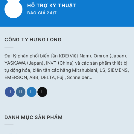
HỖ TRỢ KỸ THUẬT
BÁO GIÁ 24/7
CÔNG TY HƯNG LONG
Đại lý phân phối biến tần KDE(Việt Nam), Omron (Japan),
YASKAWA (Japan), INVT (China) và các sản phẩm thiết bị
tự động hóa, biến tần các hãng Mitshubishi, LS, SIEMENS,
EMERSON, ABB, DELTA, Fuji, Schneider…
DANH MỤC SẢN PHẨM