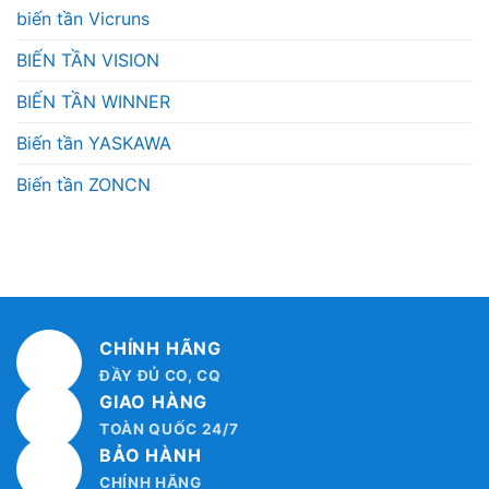
biến tần Vicruns
BIẾN TẦN VISION
BIẾN TẦN WINNER
Biến tần YASKAWA
Biến tần ZONCN
CHÍNH HÃNG
ĐẦY ĐỦ CO, CQ
GIAO HÀNG
TOÀN QUỐC 24/7
BẢO HÀNH
CHÍNH HÃNG