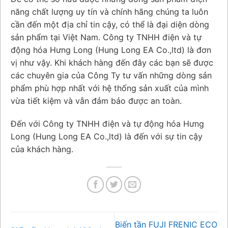
năng chất lượng uy tín và chính hãng chúng ta luôn
cần đến một địa chỉ tin cậy, có thể là đại diện dòng
sản phẩm tại Việt Nam. Công ty TNHH điện và tự
động hóa Hưng Long (Hung Long EA Co.,ltd) là đơn
vị như vậy. Khi khách hàng đến đây các bạn sẽ được
các chuyên gia của Công Ty tư vấn những dòng sản
phẩm phù hợp nhất với hệ thống sản xuất của mình
vừa tiết kiệm và vẫn đảm bảo được an toàn.
Đến với Công ty TNHH điện và tự động hóa Hưng
Long (Hung Long EA Co.,ltd) là đến với sự tin cậy
của khách hàng.
Biến tần FUJI FRENIC ECO