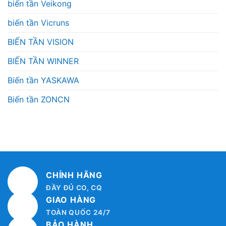
biến tần Veikong
biến tần Vicruns
BIẾN TẦN VISION
BIẾN TẦN WINNER
Biến tần YASKAWA
Biến tần ZONCN
CHÍNH HÃNG
ĐẦY ĐỦ CO, CQ
GIAO HÀNG
TOÀN QUỐC 24/7
BẢO HÀNH