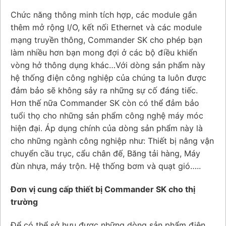
Chức năng thông minh tích hợp, các module gắn
thêm mở rộng I/O, kết nối Ethernet và các module
mạng truyền thông, Commander SK cho phép bạn
làm nhiều hơn bạn mong đợi ở các bộ điều khiển
vòng hở thông dụng khác…Với dòng sản phẩm này
hệ thống điện công nghiệp của chúng ta luôn được
đảm bảo sẽ không sảy ra những sự cố đáng tiếc.
Hơn thế nữa Commander SK còn có thể đảm bảo
tuổi thọ cho những sản phẩm công nghệ máy móc
hiện đại. Áp dụng chính của dòng sản phẩm này là
cho những ngành công nghiệp như: Thiết bị nâng vận
chuyển cầu trục, cẩu chân đế, Băng tải hàng, Máy
đùn nhựa, máy trộn. Hệ thống bơm và quạt gió…..
Đơn vị cung cấp thiết bị Commander SK cho thị
trường
Để có thể sở hưu được những dòng sản phẩm điện