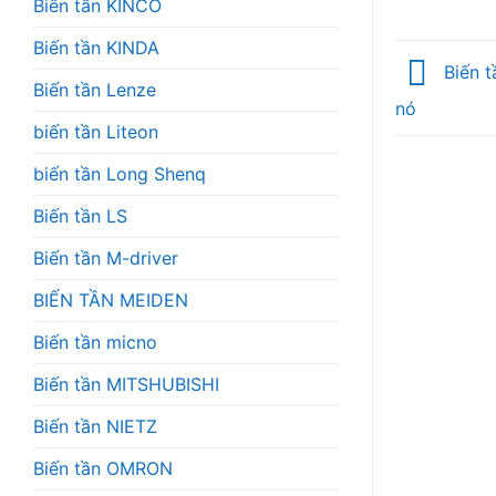
Biến tần KINCO
Biến tần KINDA
Biến t
Biến tần Lenze
nó
biến tần Liteon
biến tần Long Shenq
Biến tần LS
Biến tần M-driver
BIẾN TẦN MEIDEN
Biến tần micno
Biến tần MITSHUBISHI
Biến tần NIETZ
Biến tần OMRON