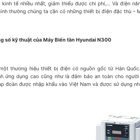
ận kinh tế nhiều nhất, giảm thiểu được chi phí,… Và điện n
ình thường chúng ta cần có những thiết bị điện đặc thù – 
g số kỹ thuật của Máy Biến tần Hyundai N300
một thương hiệu thiết bị điện có nguồn gốc từ Hàn Quốc
nh ứng dụng cao cũng như là đảm bảo an toàn cho người
p đoàn được nhập khẩu vào Việt Nam và được sử dụng nhi