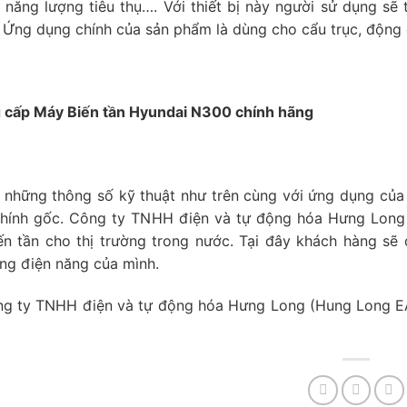
 năng lượng tiêu thụ…. Với thiết bị này người sử dụng sẽ 
 Ứng dụng chính của sản phẩm là dùng cho cẩu trục, động c
g cấp Máy Biến tần Hyundai N300 chính hãng
những thông số kỹ thuật như trên cùng với ứng dụng của
chính gốc. Công ty TNHH điện và tự động hóa Hưng Long 
ến tần cho thị trường trong nước. Tại đây khách hàng s
ống điện năng của mình.
g ty TNHH điện và tự động hóa Hưng Long (Hung Long EA 