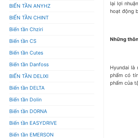
lại lợi nhu
BIẾN TẦN ANYHZ
hoạt động b
BIẾN TẦN CHINT
Biến tần Chziri
Những thôn
Biến tần CS
Biến tần Cutes
Biến tần Danfoss
Hyundai là 
phẩm có tí
BIẾN TẦN DELIXI
phẩm của tậ
Biến tần DELTA
Biến tần Dolin
Biến tần DORNA
Biến tần EASYDRIVE
Biến tần EMERSON