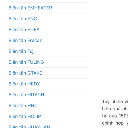
Biến tần EMHEATER
Biến tần ENC
Biến tần EURA
Biến tần Frecon
Biến tần Fuji
Biến tần FULING
Biến tần GTAKE
Biến tần HEDY
Biến tần HITACHI
Tuy nhiên v
Biến tần HNC
hiệu quả nh
tải của 150
Biến tần HOLIP
chỉnh hợp l
Biến tần HUAYUAN