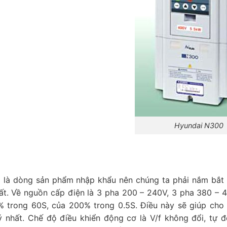
Hyundai N300
ì là dòng sản phẩm nhập khẩu nên chúng ta phải nắm bắt
ất. Về nguồn cấp điện là 3 pha 200 – 240V, 3 pha 380 – 
% trong 60S, của 200% trong 0.5S. Điều này sẽ giúp cho
ý nhất. Chế độ điều khiển động cơ là V/f không đổi, tự 