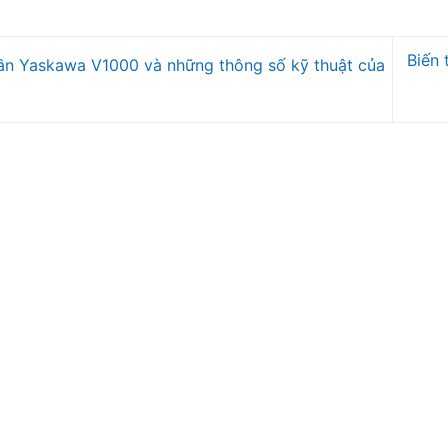
Biến 
ần Yaskawa V1000 và những thông số kỹ thuật của