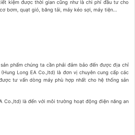
tiết kiệm được thời gian cũng như là chi phí đầu tư cho
ơ bơm, quạt gió, băng tải, máy kéo sợi, máy tiện…
 sản phẩm chúng ta cần phải đảm bảo đến được địa chỉ
(Hung Long EA Co.,ltd) là đơn vị chuyên cung cấp các
ẽ được tư vấn dòng máy phù hợp nhất cho hệ thống sản
Co.,ltd) là đến với môi trường hoạt động điện năng an