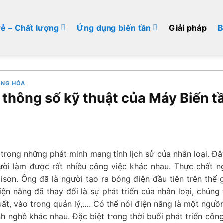
rẻ – Chất lượng
Ứng dụng biến tần
Giải pháp
B
ỘNG HÓA
thông số kỹ thuật của Máy Biến 
 trong những phát minh mang tính lịch sử của nhân loại. Đ
ời làm được rất nhiều công việc khác nhau. Thực chất ng
ison. Ông đã là người tạo ra bóng điện đầu tiên trên thế g
Điện năng đã thay đổi là sự phát triển của nhân loại, chún
uất, vào trong quản lý,…. Có thể nói điện năng là một nguồ
h nghề khác nhau. Đặc biệt trong thời buổi phát triển côn