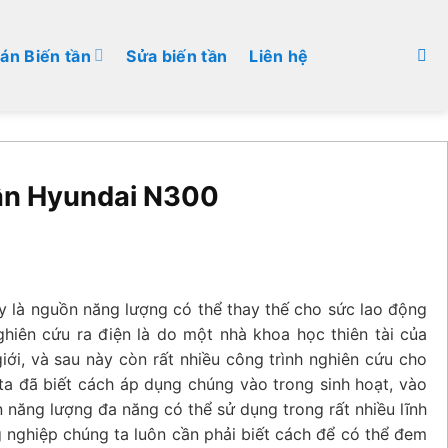
án Biến tần
Sửa biến tần
Liên hệ
tần Hyundai N300
ây là nguồn năng lượng có thể thay thế cho sức lao động
hiên cứu ra điện là do một nhà khoa học thiên tài của
iới, và sau này còn rất nhiều công trình nghiên cứu cho
g ta đã biết cách áp dụng chúng vào trong sinh hoạt, vào
n năng lượng đa năng có thể sử dụng trong rất nhiều lĩnh
g nghiệp chúng ta luôn cần phải biết cách để có thể đem