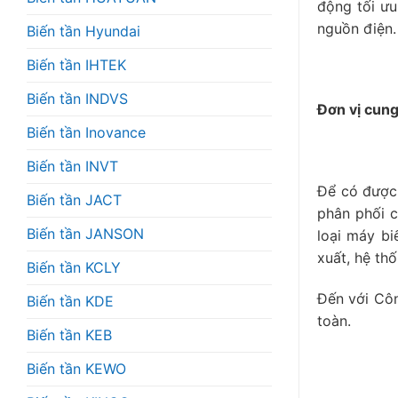
động tối ưu
nguồn điện.
Biến tần Hyundai
Biến tần IHTEK
Biến tần INDVS
Đơn vị cun
Biến tần Inovance
Biến tần INVT
Để có được 
Biến tần JACT
phân phối 
Biến tần JANSON
loại máy bi
xuất, hệ th
Biến tần KCLY
Đến với Côn
Biến tần KDE
toàn.
Biến tần KEB
Biến tần KEWO