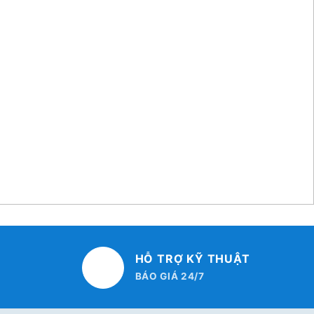
HỖ TRỢ KỸ THUẬT
BÁO GIÁ 24/7