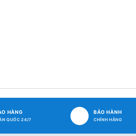
AO HÀNG
BẢO HÀNH
ÀN QUỐC 24/7
CHÍNH HÃNG