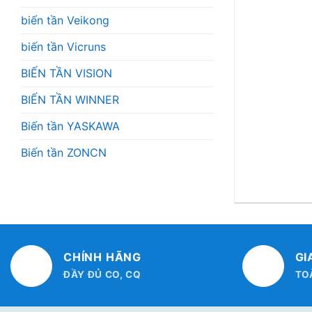
biến tần Veikong
biến tần Vicruns
BIẾN TẦN VISION
BIẾN TẦN WINNER
Biến tần YASKAWA
Biến tần ZONCN
CHÍNH HÃNG
GI
ĐẦY ĐỦ CO, CQ
TO