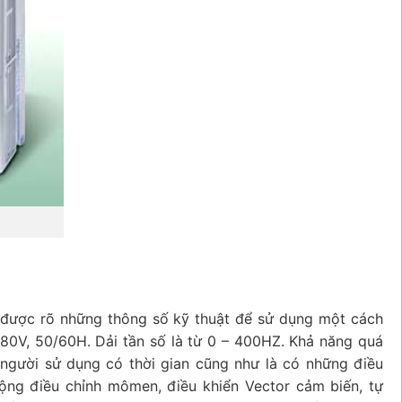
 được rõ những thông số kỹ thuật để sử dụng một cách
480V, 50/60H. Dải tần số là từ 0 – 400HZ. Khả năng quá
 người sử dụng có thời gian cũng như là có những điều
động điều chỉnh mômen, điều khiển Vector cảm biến, tự