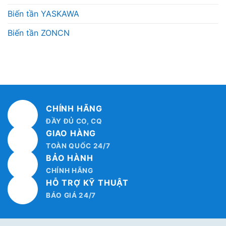
Biến tần YASKAWA
Biến tần ZONCN
CHÍNH HÃNG
ĐẦY ĐỦ CO, CQ
GIAO HÀNG
TOÀN QUỐC 24/7
BẢO HÀNH
CHÍNH HÃNG
HỖ TRỢ KỸ THUẬT
BÁO GIÁ 24/7