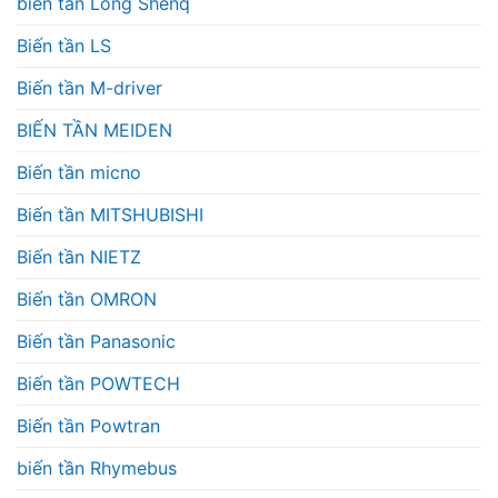
biến tần Long Shenq
Biến tần LS
Biến tần M-driver
BIẾN TẦN MEIDEN
Biến tần micno
Biến tần MITSHUBISHI
Biến tần NIETZ
Biến tần OMRON
Biến tần Panasonic
Biến tần POWTECH
Biến tần Powtran
biến tần Rhymebus