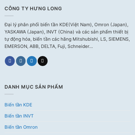
CÔNG TY HƯNG LONG
Đại lý phân phối biến tần KDE(Việt Nam), Omron (Japan),
YASKAWA (Japan), INVT (China) và các sản phẩm thiết bị
tự động hóa, biến tần các hãng Mitshubishi, LS, SIEMENS,
EMERSON, ABB, DELTA, Fuji, Schneider…
DANH MỤC SẢN PHẨM
Biến tần KDE
Biến tần INVT
Biến tần Omron