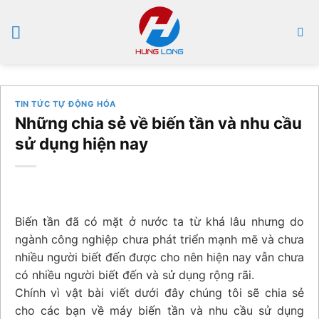
Bỏ
qua
nội
dung
TIN TỨC TỰ ĐỘNG HÓA
Những chia sẻ về biến tần và nhu cầu
sử dụng hiện nay
Biến tần đã có mặt ở nước ta từ khá lâu nhưng do
ngành công nghiệp chưa phát triển mạnh mẽ và chưa
nhiều người biết đến được cho nên hiện nay vẫn chưa
có nhiều người biết đến và sử dụng rộng rãi.
Chính vì vật bài viết dưới đây chúng tôi sẽ chia sẻ
cho các bạn về máy biến tần và nhu cầu sử dụng