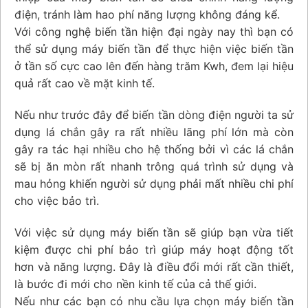
điện, tránh làm hao phí năng lượng không đáng kể.
Với công nghệ biến tần hiện đại ngày nay thì bạn có
thể sử dụng máy biến tần để thực hiện việc biến tần
ở tần số cực cao lên đến hàng trăm Kwh, đem lại hiệu
quả rất cao về mặt kinh tế.
Nếu như trước đây để biến tần dòng điện người ta sử
dụng lá chắn gây ra rất nhiều lãng phí lớn mà còn
gây ra tác hại nhiều cho hệ thống bởi vì các lá chắn
sẽ bị ăn mòn rất nhanh trông quá trình sử dụng và
mau hỏng khiến người sử dụng phải mất nhiều chi phí
cho việc bảo trì.
Với việc sử dụng máy biến tần sẽ giúp bạn vừa tiết
kiệm được chi phí bảo trì giúp máy hoạt động tốt
hơn và năng lượng. Đây là điều đổi mới rất cần thiết,
là bước đi mới cho nền kinh tế của cả thế giới.
Nếu như các bạn có nhu cầu lựa chọn máy biến tần