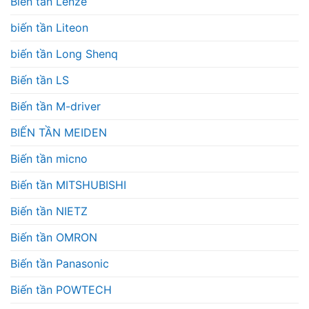
Biến tần Lenze
biến tần Liteon
biến tần Long Shenq
Biến tần LS
Biến tần M-driver
BIẾN TẦN MEIDEN
Biến tần micno
Biến tần MITSHUBISHI
Biến tần NIETZ
Biến tần OMRON
Biến tần Panasonic
Biến tần POWTECH