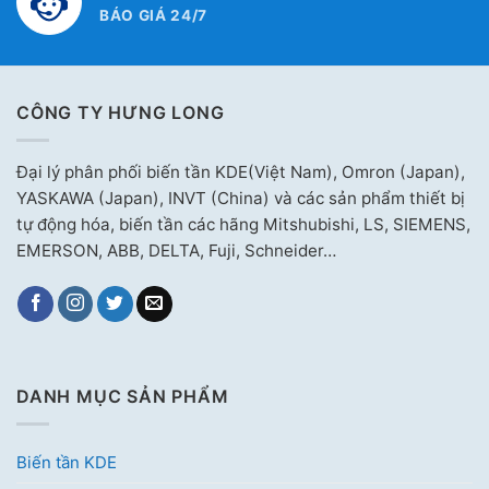
BÁO GIÁ 24/7
CÔNG TY HƯNG LONG
Đại lý phân phối biến tần KDE(Việt Nam), Omron (Japan),
YASKAWA (Japan), INVT (China) và các sản phẩm thiết bị
tự động hóa, biến tần các hãng Mitshubishi, LS, SIEMENS,
EMERSON, ABB, DELTA, Fuji, Schneider…
DANH MỤC SẢN PHẨM
Biến tần KDE