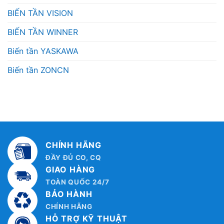
BIẾN TẦN VISION
BIẾN TẦN WINNER
Biến tần YASKAWA
Biến tần ZONCN
CHÍNH HÃNG
ĐẦY ĐỦ CO, CQ
GIAO HÀNG
TOÀN QUỐC 24/7
BẢO HÀNH
CHÍNH HÃNG
HỖ TRỢ KỸ THUẬT