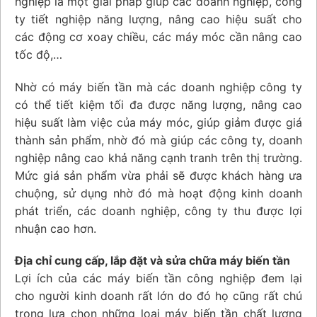
nghiệp là một giải pháp giúp các doanh nghiệp, công
ty tiết nghiệp năng lượng, nâng cao hiệu suất cho
các động cơ xoay chiều, các máy móc cần nâng cao
tốc độ,…
Nhờ có máy biến tần mà các doanh nghiệp công ty
có thể tiết kiệm tối đa được năng lượng, nâng cao
hiệu suất làm việc của máy móc, giúp giảm được giá
thành sản phẩm, nhờ đó mà giúp các công ty, doanh
nghiệp nâng cao khả năng cạnh tranh trên thị trường.
Mức giá sản phẩm vừa phải sẽ được khách hàng ưa
chuộng, sử dụng nhờ đó mà hoạt động kinh doanh
phát triển, các doanh nghiệp, công ty thu được lợi
nhuận cao hơn.
Địa chỉ cung cấp, lắp đặt và sửa chữa máy biến tần
Lợi ích của các máy biến tần công nghiệp đem lại
cho người kinh doanh rất lớn do đó họ cũng rất chú
trọng lựa chọn những loại máy biến tần chất lượng