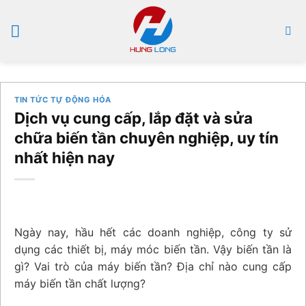
Bỏ
qua
nội
dung
TIN TỨC TỰ ĐỘNG HÓA
Dịch vụ cung cấp, lắp đặt và sửa
chữa biến tần chuyên nghiệp, uy tín
nhất hiện nay
Ngày nay, hầu hết các doanh nghiệp, công ty sử
dụng các thiết bị, máy móc biến tần. Vậy biến tần là
gì? Vai trò của máy biến tần? Địa chỉ nào cung cấp
máy biến tần chất lượng?