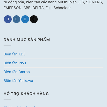
tự động hóa, biến tần các hãng Mitshubishi, LS, SIEMENS,
EMERSON, ABB, DELTA, Fuji, Schneider…
DANH MỤC SẢN PHẨM
Biến tần KDE
Biến tần INVT
Biến tần Omron
Biến tần Yaskawa
HỖ TRỢ KHÁCH HÀNG