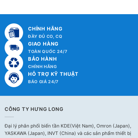
CHÍNH HÃNG
ĐẦY ĐỦ CO, CQ
GIAO HÀNG
TOÀN QUỐC 24/7
BẢO HÀNH
CHÍNH HÃNG
HỖ TRỢ KỸ THUẬT
BÁO GIÁ 24/7
CÔNG TY HƯNG LONG
Đại lý phân phối biến tần KDE(Việt Nam), Omron (Japan),
YASKAWA (Japan), INVT (China) và các sản phẩm thiết bị