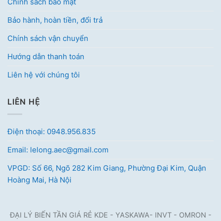
Chính sách bảo mật
Bảo hành, hoàn tiền, đổi trả
Chính sách vận chuyển
Hướng dẫn thanh toán
Liên hệ với chúng tôi
LIÊN HỆ
Điện thoại: 0948.956.835
Email: lelong.aec@gmail.com
VPGD: Số 66, Ngõ 282 Kim Giang, Phường Đại Kim, Quận
Hoàng Mai, Hà Nội
ĐẠI LÝ BIẾN TẦN GIÁ RẺ KDE - YASKAWA- INVT - OMRON -