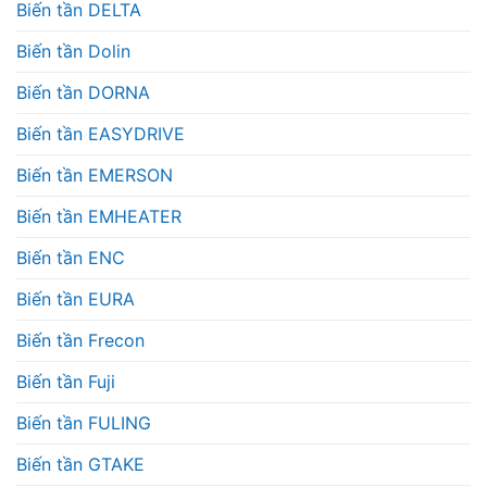
Biến tần DELTA
Biến tần Dolin
Biến tần DORNA
Biến tần EASYDRIVE
Biến tần EMERSON
Biến tần EMHEATER
Biến tần ENC
Biến tần EURA
Biến tần Frecon
Biến tần Fuji
Biến tần FULING
Biến tần GTAKE