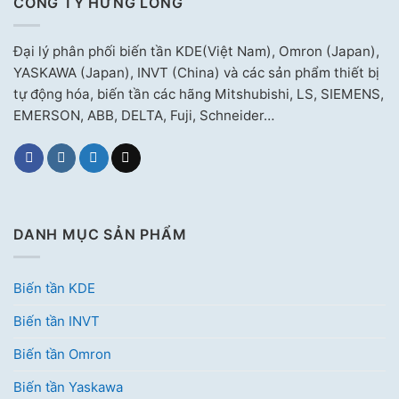
CÔNG TY HƯNG LONG
Đại lý phân phối biến tần KDE(Việt Nam), Omron (Japan),
YASKAWA (Japan), INVT (China) và các sản phẩm thiết bị
tự động hóa, biến tần các hãng Mitshubishi, LS, SIEMENS,
EMERSON, ABB, DELTA, Fuji, Schneider…
DANH MỤC SẢN PHẨM
Biến tần KDE
Biến tần INVT
Biến tần Omron
Biến tần Yaskawa