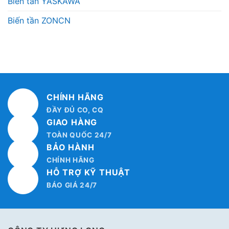
Biến tần YASKAWA
Biến tần ZONCN
CHÍNH HÃNG
ĐẦY ĐỦ CO, CQ
GIAO HÀNG
TOÀN QUỐC 24/7
BẢO HÀNH
CHÍNH HÃNG
HỖ TRỢ KỸ THUẬT
BÁO GIÁ 24/7